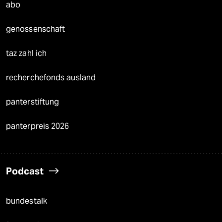
abo
genossenschaft
taz zahl ich
recherchefonds ausland
panterstiftung
panterpreis 2026
Podcast
bundestalk