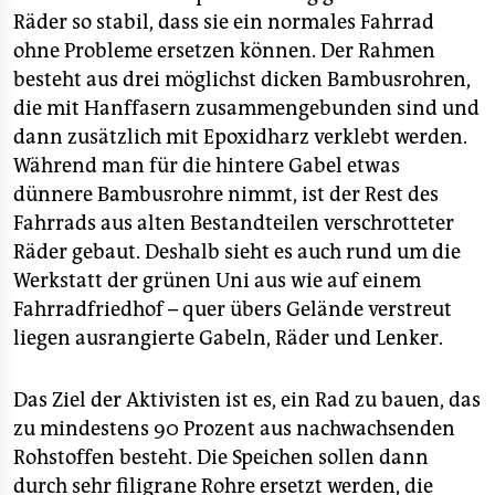
Räder so stabil, dass sie ein normales Fahrrad
ohne Probleme ersetzen können. Der Rahmen
besteht aus drei möglichst dicken Bambusrohren,
die mit Hanffasern zusammengebunden sind und
dann zusätzlich mit Epoxidharz verklebt werden.
Während man für die hintere Gabel etwas
dünnere Bambusrohre nimmt, ist der Rest des
Fahrrads aus alten Bestandteilen verschrotteter
Räder gebaut. Deshalb sieht es auch rund um die
Werkstatt der grünen Uni aus wie auf einem
Fahrradfriedhof – quer übers Gelände verstreut
liegen ausrangierte Gabeln, Räder und Lenker.
Das Ziel der Aktivisten ist es, ein Rad zu bauen, das
zu mindestens 90 Prozent aus nachwachsenden
Rohstoffen besteht. Die Speichen sollen dann
durch sehr filigrane Rohre ersetzt werden, die