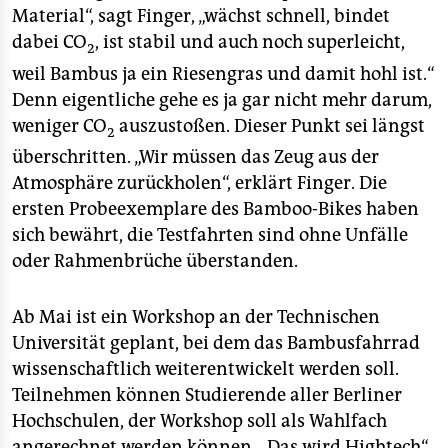
Material“, sagt Finger, „wächst schnell, bindet
dabei CO
, ist stabil und auch noch superleicht,
2
weil Bambus ja ein Riesengras und damit hohl ist.“
Denn eigentliche gehe es ja gar nicht mehr darum,
weniger CO
auszustoßen. Dieser Punkt sei längst
2
überschritten. „Wir müssen das Zeug aus der
Atmosphäre zurückholen“, erklärt Finger. Die
ersten Probeexemplare des Bamboo-Bikes haben
sich bewährt, die Testfahrten sind ohne Unfälle
oder Rahmenbrüche überstanden.
Ab Mai ist ein Workshop an der Technischen
Universität geplant, bei dem das Bambusfahrrad
wissenschaftlich weiterentwickelt werden soll.
Teilnehmen können Studierende aller Berliner
Hochschulen, der Workshop soll als Wahlfach
angerechnet werden können. „Das wird Hightech“,