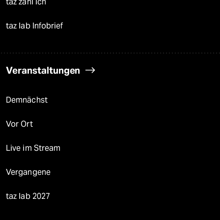
taz zahl ich
taz lab Infobrief
Veranstaltungen
Demnächst
Vor Ort
Live im Stream
Vergangene
taz lab 2027