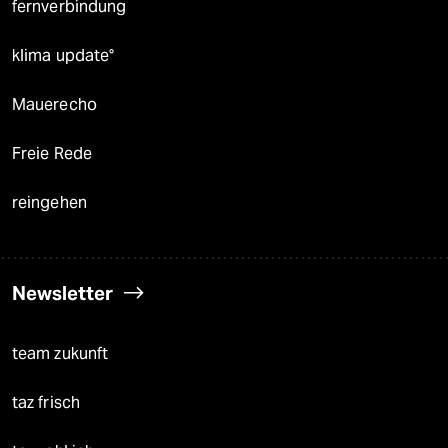
fernverbindung
klima update°
Mauerecho
Freie Rede
reingehen
Newsletter
team zukunft
taz frisch