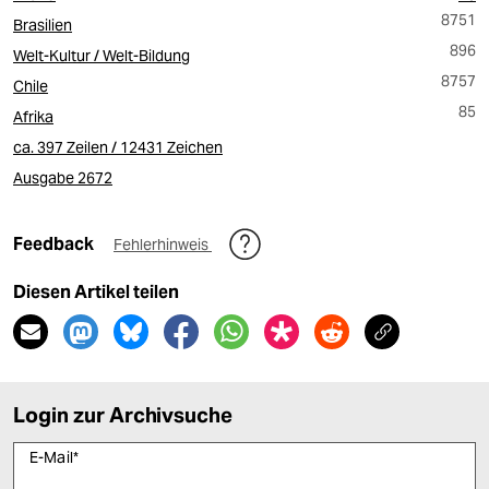
8751
Brasilien
896
Welt-Kultur / Welt-Bildung
8757
Chile
85
Afrika
ca. 397 Zeilen / 12431 Zeichen
Ausgabe 2672
Feedback
Fehlerhinweis
Diesen Artikel teilen
Login zur Archivsuche
E-Mail
*