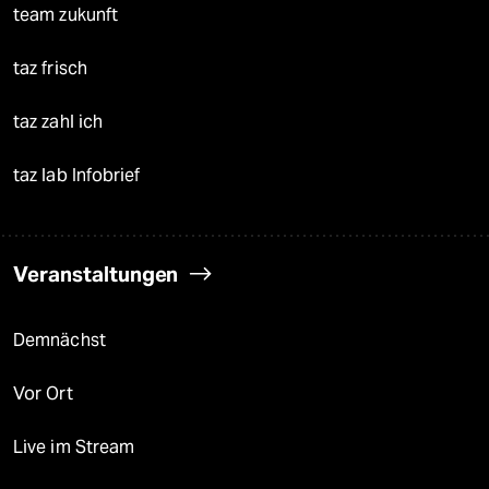
team zukunft
taz frisch
taz zahl ich
taz lab Infobrief
Veranstaltungen
Demnächst
Vor Ort
Live im Stream