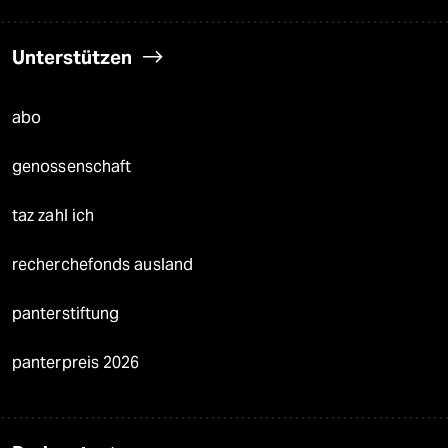
Unterstützen
abo
genossenschaft
taz zahl ich
recherchefonds ausland
panterstiftung
panterpreis 2026