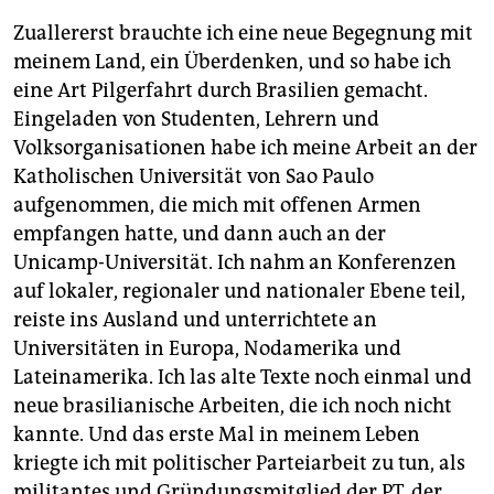
Zuallererst brauchte ich eine neue Begegnung mit
meinem Land, ein Überdenken, und so habe ich
eine Art Pilgerfahrt durch Brasilien gemacht.
Eingeladen von Studenten, Lehrern und
Volksorganisationen habe ich meine Arbeit an der
Katholischen Universität von Sao Paulo
aufgenommen, die mich mit offenen Armen
empfangen hatte, und dann auch an der
Unicamp-Universität. Ich nahm an Konferenzen
auf lokaler, regionaler und nationaler Ebene teil,
reiste ins Ausland und unterrichtete an
Universitäten in Europa, Nodamerika und
Lateinamerika. Ich las alte Texte noch einmal und
neue brasilianische Arbeiten, die ich noch nicht
kannte. Und das erste Mal in meinem Leben
kriegte ich mit politischer Parteiarbeit zu tun, als
militantes und Gründungsmitglied der PT, der