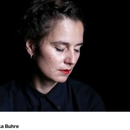
ka Buhre