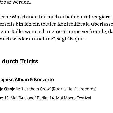
örbar werden.
 gerne Maschinen für mich arbeiten und reagiere
nerseits bin ich ein totaler Kontrollfreak, überlas
 eine Rolle, wenn ich meine Stimme verfremde, da
 mich wieder aufnehme“, sagt Osojnik.
durch Tricks
ojniks Album & Konzerte
ja Osojnik
: "Let them Grow" (Rock is Hell/Unrecords)
e
: 13. Mai "Ausland" Berlin, 14. Mai Moers Festival