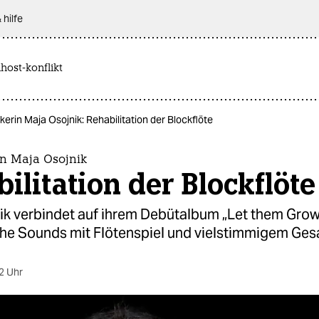
 hilfe
host-konflikt
kerin Maja Osojnik: Rehabilitation der Blockflöte
in Maja Osojnik
ilitation der Blockflöte
ik verbindet auf ihrem Debütalbum „Let them Grow
che Sounds mit Flötenspiel und vielstimmigem Ges
2 Uhr