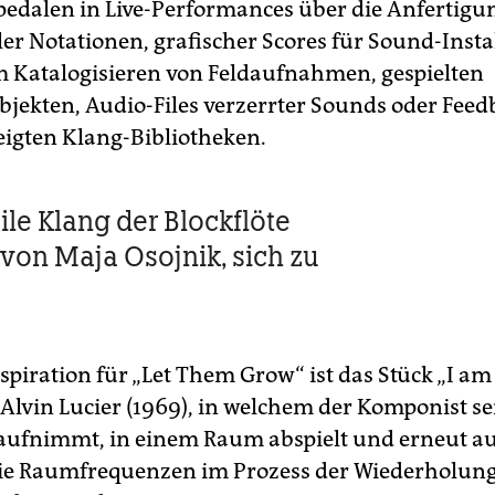
pedalen in Live-Performances über die Anfertigu
ler Notationen, grafischer Scores für Sound-Insta
m Katalogisieren von Feldaufnahmen, gespielten
jekten, Audio-Files verzerrter Sounds oder Feed
eigten Klang-Bibliotheken.
zile Klang der Blockflöte
 von Maja Osojnik, sich zu
spiration für „Let Them Grow“ ist das Stück „I am 
Alvin Lucier (1969), in welchem der Komponist se
aufnimmt, in einem Raum abspielt und erneut a
e Raumfrequenzen im Prozess der Wiederholung