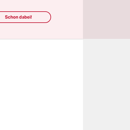
weh.“
Schon dabei!