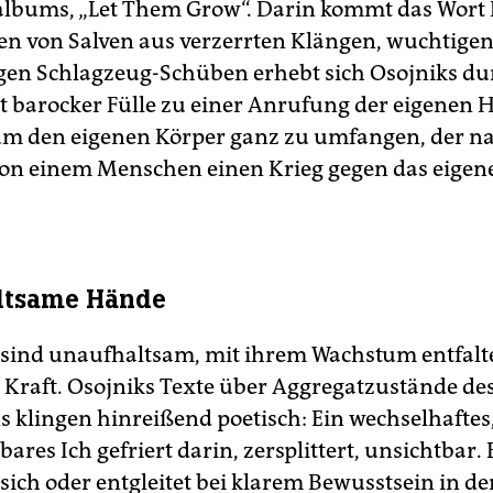
lbums, „Let Them Grow“. Darin kommt das Wort 
ten von Salven aus verzerrten Klängen, wuchtige
en Schlagzeug-Schüben erhebt sich Osojniks du
 barocker Fülle zu einer Anrufung der eigenen H
m den eigenen Körper ganz zu umfangen, der n
on einem Menschen einen Krieg gegen das eigene
ltsame Hände
sind unaufhaltsam, mit ihrem Wachstum entfalte
Kraft. Osojniks Texte über Aggregatzustände de
 klingen hinreißend poetisch: Ein wechselhaftes,
res Ich gefriert darin, zersplittert, unsichtbar. 
 sich oder entgleitet bei klarem Bewusstsein in de