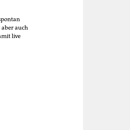
 spontan
se aber auch
mit live