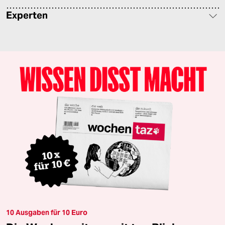
Experten
10 Ausgaben für 10 Euro