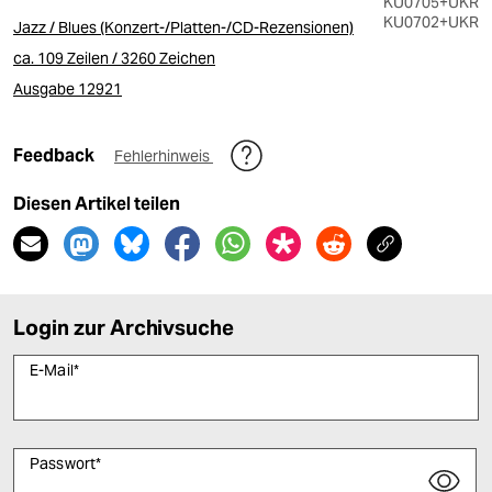
KU0705
+UKR
KU0702
+UKR
Jazz / Blues (Konzert-/Platten-/CD-Rezensionen)
ca. 109 Zeilen / 3260 Zeichen
Ausgabe 12921
Feedback
Fehlerhinweis
Diesen Artikel teilen
Login zur Archivsuche
E-Mail
*
Passwort
*