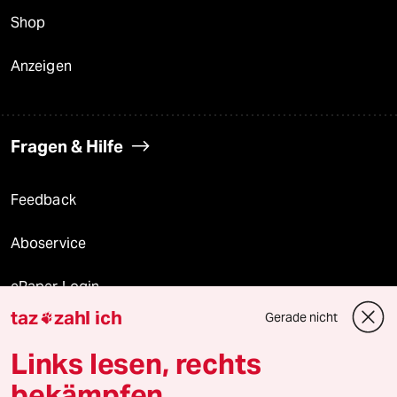
Shop
Anzeigen
Fragen & Hilfe
Feedback
Aboservice
ePaper Login
taz
zahl ich
Gerade nicht

Downloads für Abonnierende
Links lesen, rechts
bekämpfen