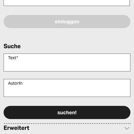
Bitte füllen Sie alle Pflichtfelder (*) aus, um fortfahren zu können.
Suche
Text
*
AutorIn
Bitte füllen Sie alle Pflichtfelder (*) aus, um fortfahren zu können.
Erweitert