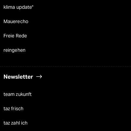
klima update°
Mauerecho
Freie Rede
reingehen
Newsletter
team zukunft
taz frisch
taz zahl ich