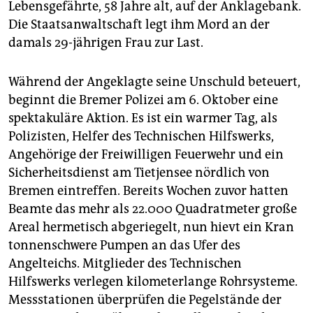
epaper login
Lebensgefährte, 58 Jahre alt, auf der Anklagebank.
Die Staatsanwaltschaft legt ihm Mord an der
damals 29-jährigen Frau zur Last.
Während der Angeklagte seine Unschuld beteuert,
beginnt die Bremer Polizei am 6. Oktober eine
spektakuläre Aktion. Es ist ein warmer Tag, als
Polizisten, Helfer des Technischen Hilfswerks,
Angehörige der Freiwilligen Feuerwehr und ein
Sicherheitsdienst am Tietjensee nördlich von
Bremen eintreffen. Bereits Wochen zuvor hatten
Beamte das mehr als 22.000 Quadratmeter große
Areal hermetisch abgeriegelt, nun hievt ein Kran
tonnenschwere Pumpen an das Ufer des
Angelteichs. Mitglieder des Technischen
Hilfswerks verlegen kilometerlange Rohrsysteme.
Messstationen überprüfen die Pegelstände der