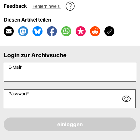
Feedback
Fehlerhinweis
Diesen Artikel teilen
Login zur Archivsuche
E-Mail
*
Passwort
*
Bitte füllen Sie alle Pflichtfelder (*) aus, um fortfahren zu können.