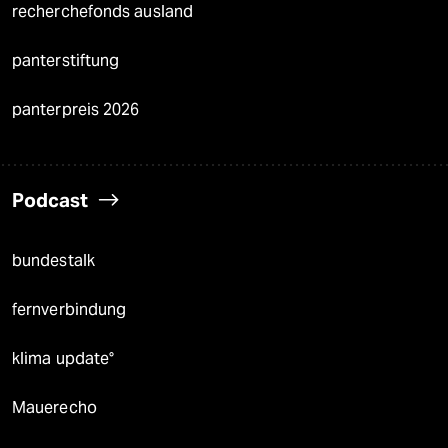
recherchefonds ausland
panterstiftung
panterpreis 2026
Podcast
bundestalk
fernverbindung
klima update°
Mauerecho