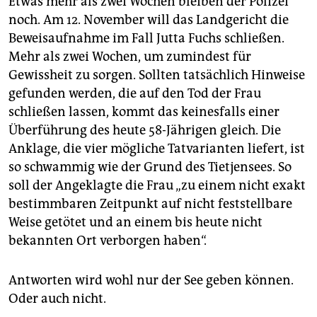
Etwas mehr als zwei Wochen bleiben der Polizei
noch. Am 12. November will das Landgericht die
Beweisaufnahme im Fall Jutta Fuchs schließen.
Mehr als zwei Wochen, um zumindest für
Gewissheit zu sorgen. Sollten tatsächlich Hinweise
gefunden werden, die auf den Tod der Frau
schließen lassen, kommt das keinesfalls einer
Überführung des heute 58-Jährigen gleich. Die
Anklage, die vier mögliche Tatvarianten liefert, ist
so schwammig wie der Grund des Tietjensees. So
soll der Angeklagte die Frau „zu einem nicht exakt
bestimmbaren Zeitpunkt auf nicht feststellbare
Weise getötet und an einem bis heute nicht
bekannten Ort verborgen haben“.
Antworten wird wohl nur der See geben können.
Oder auch nicht.