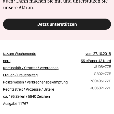
auch? Dann machen Sie mit und unterstützen Sie
unsere Aktion.
Jetzt unterstützen
taz.am Wochenende
vom
27.10.2018
nord
55 ePaper 43 Nord
JU08
+ZZE
Kriminalität / Straftat / Verbrechen
GB02
+ZZE
Frauen / Frauenalltag
PO0405
+ZZE
Polizeiwesen / Verbrechensbekämpfung
JU0602
+ZZE
Rechtsstreit / Prozesse / Urteile
ca. 195 Zeilen / 5840 Zeichen
Ausgabe 11767