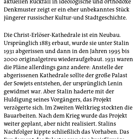
aktuellen Rückfall in ideologische und orthodoxe
Denkmuster zeigt er ein eher unbekanntes Stück
jüngerer russischer Kultur-und Stadtgeschichte.
Die Christ-Erlöser-Kathedrale ist ein Neubau.
Ursprünglich 1883 erbaut, wurde sie unter Stalin
1931 abgerissen und dann in den Jahren 1995 bis
2000 originalgetreu wiederaufgebaut. 1931 waren
die Pläne allerdings ganz andere: Anstelle der
abgerissenen Kathedrale sollte der große Palast
der Sowjets entstehen, der ursprünglich Lenin
gewidmet war. Aber Stalin haderte mit der
Huldigung seines Vorgängers, das Projekt
verzögerte sich. Im Zweiten Weltkrieg stockten die
Bauarbeiten. Nach dem Krieg wurde das Projekt
weiter geplant, aber nicht realisiert. Stalins
Nachfolger kippte schließlich das Vorhaben. Das