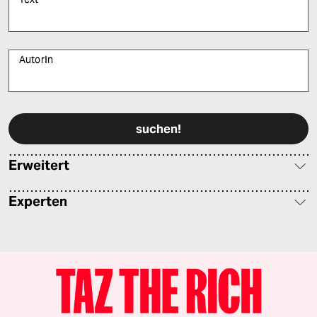
AutorIn
Bitte füllen Sie alle Pflichtfelder (*) aus, um fortfahren zu können.
Erweitert
Experten