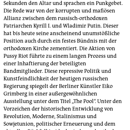
epaper login
Sekunden den Altar und sprachen ein Punkgebet.
Die Rede war von der korrupten und mafiösen
Allianz zwischen dem russisch-orthodoxen
Patriarchen Kyrill I. und Wladimir Putin. Dieser
hat bis heute seine anscheinend unumstößliche
Position auch durch ein festes Bündnis mit der
orthodoxen Kirche zementiert. Die Aktion von
Pussy Riot führte zu einem langen Prozess und
einer Inhaftierung der beteiligten
Bandmitglieder. Diese repressive Politik und
Kunstfeindlichkeit der heutigen russischen
Regierung spiegelt der Berliner Künstler Eiko
Grimberg in einer außergewöhnlichen
Ausstellung unter dem Titel „The Pool“. Unter den
Vorzeichen der historischen Entwicklung von
Revolution, Moderne, Stalinismus und
Sowjetunion, politischer Erneuerung und dem