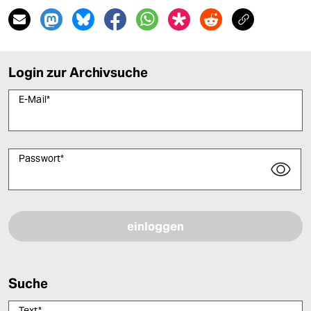
Login zur Archivsuche
E-Mail
*
Passwort
*
Bitte füllen Sie alle Pflichtfelder (*) aus, um fortfahren zu können.
Suche
Text
*