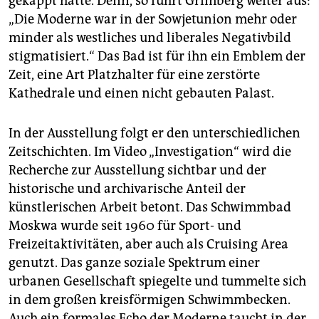
gekappt hatte. Denn, so führt Grimberg weiter aus:
„Die Moderne war in der Sowjetunion mehr oder
minder als westliches und liberales Negativbild
stigmatisiert.“ Das Bad ist für ihn ein Emblem der
Zeit, eine Art Platzhalter für eine zerstörte
Kathedrale und einen nicht gebauten Palast.
In der Ausstellung folgt er den unterschiedlichen
Zeitschichten. Im Video „Investigation“ wird die
Recherche zur Ausstellung sichtbar und der
historische und archivarische Anteil der
künstlerischen Arbeit betont. Das Schwimmbad
Moskwa wurde seit 1960 für Sport- und
Freizeitaktivitäten, aber auch als Cruising Area
genutzt. Das ganze soziale Spektrum einer
urbanen Gesellschaft spiegelte und tummelte sich
in dem großen kreisförmigen Schwimmbecken.
Auch ein formales Echo der Moderne taucht in der