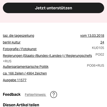
Jetzt unterstützen
taz. die tageszeitung
vom
13.03.2018
berlin kultur
24
KU0105
Fotografie / Fotokunst
PO02
Regierungen (Staats-/Bundes-/Landes-) / Regierungschefs
+RUS
PO06
+RUS
Außerparlamentarische Politik
ca. 166 Zeilen / 4964 Zeichen
Ausgabe 11577
Feedback
Fehlerhinweis
Diesen Artikel teilen