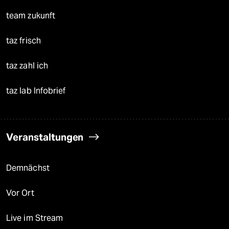
team zukunft
taz frisch
taz zahl ich
taz lab Infobrief
Veranstaltungen
Demnächst
Vor Ort
Live im Stream