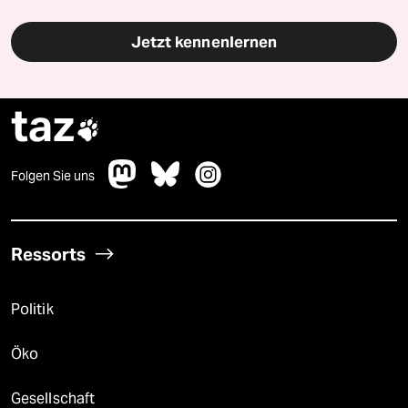
Jetzt kennenlernen
taz

Folgen Sie uns
Ressorts
Politik
Öko
Gesellschaft