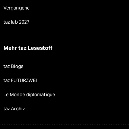
Vergangene
taz lab 2027
Mehr taz Lesestoff
taz Blogs
taz FUTURZWEI
Le Monde diplomatique
taz Archiv