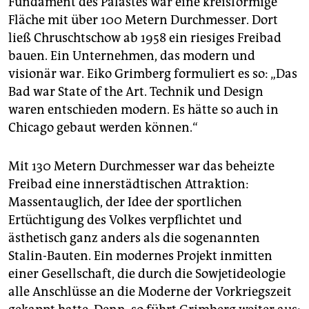
Fundament des Palastes war eine kreisförmige
Fläche mit über 100 Metern Durchmesser. Dort
ließ Chruschtschow ab 1958 ein riesiges Freibad
bauen. Ein Unternehmen, das modern und
visionär war. Eiko Grimberg formuliert es so: „Das
Bad war State of the Art. Technik und Design
waren entschieden modern. Es hätte so auch in
Chicago gebaut werden können.“
Mit 130 Metern Durchmesser war das beheizte
Freibad eine innerstädtischen Attraktion:
Massentauglich, der Idee der sportlichen
Ertüchtigung des Volkes verpflichtet und
ästhetisch ganz anders als die sogenannten
Stalin-Bauten. Ein modernes Projekt inmitten
einer Gesellschaft, die durch die Sowjetideologie
alle Anschlüsse an die Moderne der Vorkriegszeit