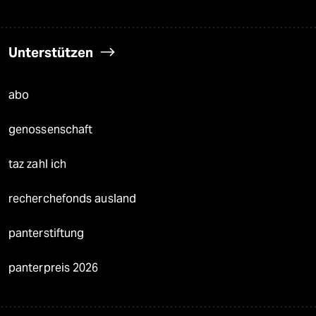
Unterstützen
abo
genossenschaft
taz zahl ich
recherchefonds ausland
panterstiftung
panterpreis 2026