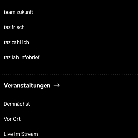
team zukunft
taz frisch
taz zahl ich
taz lab Infobrief
Veranstaltungen
Demnächst
Vor Ort
Live im Stream