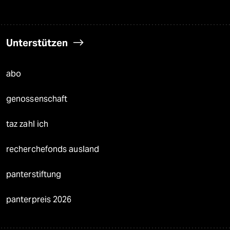
Unterstützen
abo
genossenschaft
taz zahl ich
recherchefonds ausland
panterstiftung
panterpreis 2026