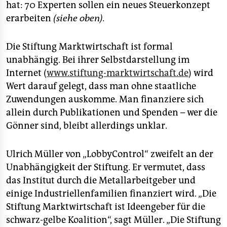
epaper login
hat: 70 Experten sollen ein neues Steuerkonzept
erarbeiten
(siehe oben).
Die Stiftung Marktwirtschaft ist formal
unabhängig. Bei ihrer Selbstdarstellung im
Internet (
www.stiftung-marktwirtschaft.de
) wird
Wert darauf gelegt, dass man ohne staatliche
Zuwendungen auskomme. Man finanziere sich
allein durch Publikationen und Spenden – wer die
Gönner sind, bleibt allerdings unklar.
Ulrich Müller von „LobbyControl“ zweifelt an der
Unabhängigkeit der Stiftung. Er vermutet, dass
das Institut durch die Metallarbeitgeber und
einige Industriellenfamilien finanziert wird. „Die
Stiftung Marktwirtschaft ist Ideengeber für die
schwarz-gelbe Koalition“, sagt Müller. „Die Stiftung