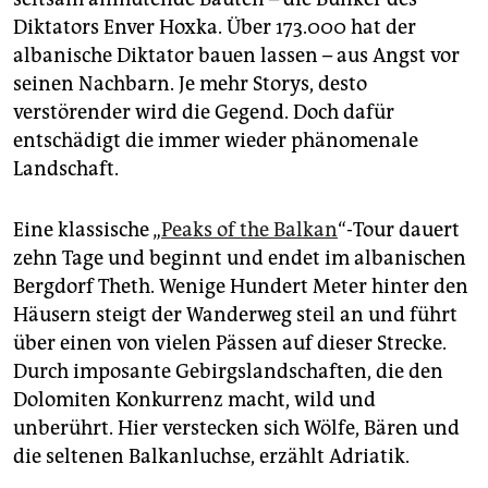
Diktators Enver Hoxka. Über 173.000 hat der
albanische Diktator bauen lassen – aus Angst vor
seinen Nachbarn. Je mehr Storys, desto
verstörender wird die Gegend. Doch dafür
entschädigt die immer wieder phänomenale
Landschaft.
Eine klassische „
Peaks of the Balkan
“-Tour dauert
zehn Tage und beginnt und endet im albanischen
Bergdorf Theth. Wenige Hundert Meter hinter den
Häusern steigt der Wanderweg steil an und führt
über einen von vielen Pässen auf dieser Strecke.
Durch imposante Gebirgslandschaften, die den
Dolomiten Konkurrenz macht, wild und
unberührt. Hier verstecken sich Wölfe, Bären und
die seltenen Balkanluchse, erzählt Adriatik.