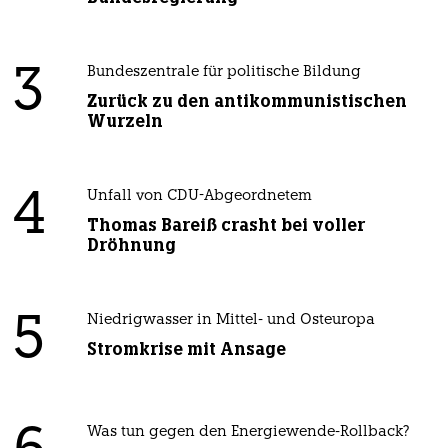
3
Bundeszentrale für politische Bildung
Zurück zu den antikommunistischen
Wurzeln
4
Unfall von CDU-Abgeordnetem
Thomas Bareiß crasht bei voller
Dröhnung
5
Niedrigwasser in Mittel- und Osteuropa
Stromkrise mit Ansage
Was tun gegen den Energiewende-Rollback?