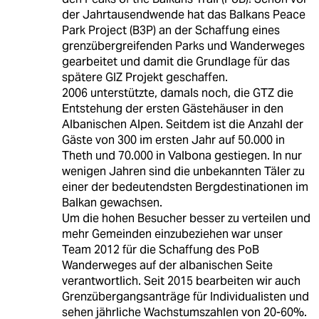
der Jahrtausendwende hat das Balkans Peace
Park Project (B3P) an der Schaffung eines
grenzübergreifenden Parks und Wanderweges
gearbeitet und damit die Grundlage für das
spätere GIZ Projekt geschaffen.
2006 unterstützte, damals noch, die GTZ die
Entstehung der ersten Gästehäuser in den
Albanischen Alpen. Seitdem ist die Anzahl der
Gäste von 300 im ersten Jahr auf 50.000 in
Theth und 70.000 in Valbona gestiegen. In nur
wenigen Jahren sind die unbekannten Täler zu
einer der bedeutendsten Bergdestinationen im
Balkan gewachsen.
Um die hohen Besucher besser zu verteilen und
mehr Gemeinden einzubeziehen war unser
Team 2012 für die Schaffung des PoB
Wanderweges auf der albanischen Seite
verantwortlich. Seit 2015 bearbeiten wir auch
Grenzübergangsanträge für Individualisten und
sehen jährliche Wachstumszahlen von 20-60%.