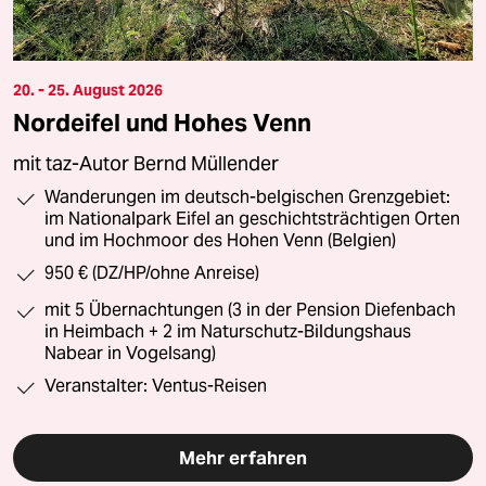
20. - 25. August 2026
Nordeifel und Hohes Venn
mit taz-Autor Bernd Müllender
Wanderungen im deutsch-belgischen Grenzgebiet:
im Nationalpark Eifel an geschichtsträchtigen Orten
und im Hochmoor des Hohen Venn (Belgien)
950 € (DZ/HP/ohne Anreise)
mit 5 Übernachtungen (3 in der Pension Diefenbach
in Heimbach + 2 im Naturschutz-Bildungshaus
Nabear in Vogelsang)
Veranstalter: Ventus-Reisen
Mehr erfahren