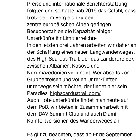
Preise und internationale Berichterstattung
folgten und so hatte nab 2019 das Gefühl, dass
trotz der im Vergleich zu den
zentraleuropäischen Alpen geringen
Besucherzahlen die Kapazität einiger
Unterkünfte ihr Limit erreichte.
In den letzten drei Jahren arbeiten wir daher an
der Schaffung eines neuen Langwanderweges,
des High Scardus Trail, der das Länderdreieck
zwischen Albanien, Kosovo und
Nordmazedonien verbindet. Wer abseits von
Gruppenreisen und vollen Unterkünften
unterwegs sein möchte, der findet hier sein
Paradies.
highscardustrail.com/
Auch Hotelunterkünfte findet man heute auf
dem PoB, wir bieten in Zusammenarbeit mit
dem DAV Summit Club und auch Diamir
Komfortversionen des Wanderweges an.
Es gilt zu beachten, dass ab Ende September,