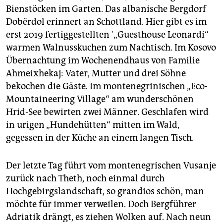
Bienstöcken im Garten. Das albanische Bergdorf
Dobërdol erinnert an Schottland. Hier gibt es im
erst 2019 fertiggestellten '„Guesthouse Leonardi“
warmen Walnusskuchen zum Nachtisch. Im Kosovo
Übernachtung im Wochenendhaus von Familie
Ahmeixhekaj: Vater, Mutter und drei Söhne
bekochen die Gäste. Im montenegrinischen „Eco-
Mountaineering Village“ am wunderschönen
Hrid-See bewirten zwei Männer. Geschlafen wird
in urigen „Hundehütten“ mitten im Wald,
gegessen in der Küche an einem langen Tisch.
Der letzte Tag führt vom montenegrischen Vusanje
zurück nach Theth, noch einmal durch
Hochgebirgslandschaft, so grandios schön, man
möchte für immer verweilen. Doch Bergführer
Adriatik drängt, es ziehen Wolken auf. Nach neun