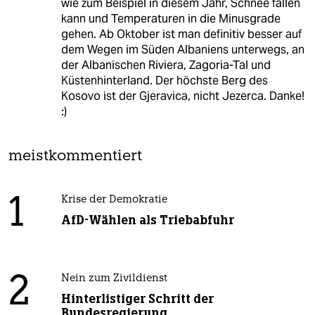
wie zum Beispiel in diesem Jahr, Schnee fallen
kann und Temperaturen in die Minusgrade
gehen. Ab Oktober ist man definitiv besser auf
dem Wegen im Süden Albaniens unterwegs, an
der Albanischen Riviera, Zagoria-Tal und
Küstenhinterland. Der höchste Berg des
Kosovo ist der Gjeravica, nicht Jezerca. Danke!
:)
meistkommentiert
1
Krise der Demokratie
AfD-Wählen als Triebabfuhr
2
Nein zum Zivildienst
Hinterlistiger Schritt der
Bundesregierung