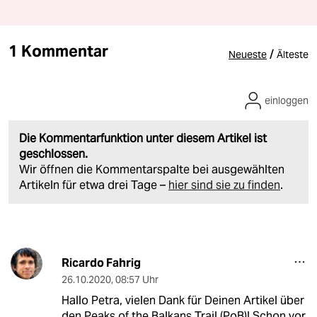
1 Kommentar
/
Neueste
Älteste
einloggen
Die Kommentarfunktion unter diesem Artikel ist
geschlossen.
Wir öffnen die Kommentarspalte bei ausgewählten
Artikeln für etwa drei Tage –
hier sind sie zu finden
.
Ricardo Fahrig
26.10.2020
,
08:57 Uhr
Hallo Petra, vielen Dank für Deinen Artikel über
den Peaks of the Balkans Trail (PoB)! Schon vor