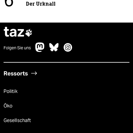
6
Der Urknall
taz

Folgen Sie uns
Ressorts
Politik
Öko
Gesellschaft