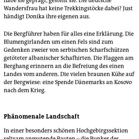
habe sie geprägt, gesteht sie. Die deutsche
Wandersfrau hat keine Trekkingstöcke dabei? Just
händigt Donika ihre eigenen aus.
Die Bergführer haben für alles eine Erklärung. Die
Blumengirlanden um einen Fels sind zum
Gedenken zweier von serbischen Scharfschützen
getöteter albanischer Schafhirten. Die Flaggen am
Berghang erinnern an die Befreiung des einen
Landes vom anderen. Die vielen braunen Kühe auf
der Bergwiese: eine Spende Dänemarks an Kosovo
nach dem Krieg.
Phänomenale Landschaft
In einer besonders schönen Hochgebirgssektion
seltsam anmutende Bauten – die Bunker des