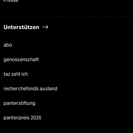
Presse
Unterstützen
abo
genossenschaft
taz zahl ich
recherchefonds ausland
panterstiftung
panterpreis 2026