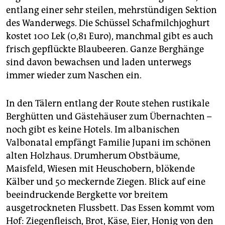
entlang einer sehr steilen, mehrstündigen Sektion
des Wanderwegs. Die Schüssel Schafmilchjoghurt
kostet 100 Lek (0,81 Euro), manchmal gibt es auch
frisch gepflückte Blaubeeren. Ganze Berghänge
sind davon bewachsen und laden unterwegs
immer wieder zum Naschen ein.
In den Tälern entlang der Route stehen rustikale
Berghütten und Gästehäuser zum Übernachten –
noch gibt es keine Hotels. Im albanischen
Valbonatal empfängt Familie Jupani im schönen
alten Holzhaus. Drumherum Obstbäume,
Maisfeld, Wiesen mit Heuschobern, blökende
Kälber und 50 meckernde Ziegen. Blick auf eine
beeindruckende Bergkette vor breitem
ausgetrockneten Flussbett. Das Essen kommt vom
Hof: Ziegenfleisch, Brot, Käse, Eier, Honig von den