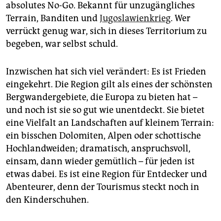
epaper login
absolutes No-Go. Bekannt für unzugängliches
Terrain, Banditen und
Jugoslawienkrieg
. Wer
verrückt genug war, sich in dieses Territorium zu
begeben, war selbst schuld.
Inzwischen hat sich viel verändert: Es ist Frieden
eingekehrt. Die Region gilt als eines der schönsten
Bergwandergebiete, die Europa zu bieten hat –
und noch ist sie so gut wie unentdeckt. Sie bietet
eine Vielfalt an Landschaften auf kleinem Terrain:
ein bisschen Dolomiten, Alpen oder schottische
Hochlandweiden; dramatisch, anspruchsvoll,
einsam, dann wieder gemütlich – für jeden ist
etwas dabei. Es ist eine Region für Entdecker und
Abenteurer, denn der Tourismus steckt noch in
den Kinderschuhen.