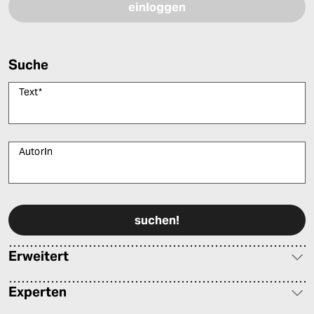
Suche
Text
*
AutorIn
Bitte füllen Sie alle Pflichtfelder (*) aus, um fortfahren zu können.
Erweitert
Experten