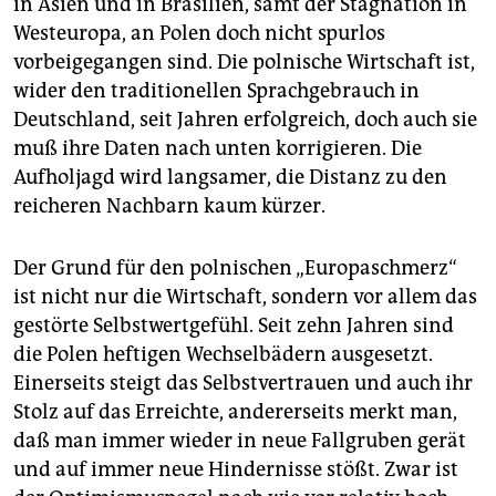
in Asien und in Brasilien, samt der Stagnation in
epaper login
Westeuropa, an Polen doch nicht spurlos
vorbeigegangen sind. Die polnische Wirtschaft ist,
wider den traditionellen Sprachgebrauch in
Deutschland, seit Jahren erfolgreich, doch auch sie
muß ihre Daten nach unten korrigieren. Die
Aufholjagd wird langsamer, die Distanz zu den
reicheren Nachbarn kaum kürzer.
Der Grund für den polnischen „Europaschmerz“
ist nicht nur die Wirtschaft, sondern vor allem das
gestörte Selbstwertgefühl. Seit zehn Jahren sind
die Polen heftigen Wechselbädern ausgesetzt.
Einerseits steigt das Selbstvertrauen und auch ihr
Stolz auf das Erreichte, andererseits merkt man,
daß man immer wieder in neue Fallgruben gerät
und auf immer neue Hindernisse stößt. Zwar ist