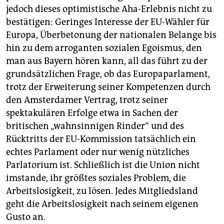
jedoch dieses optimistische Aha-Erlebnis nicht zu
bestätigen: Geringes Interesse der EU-Wähler für
Europa, Überbetonung der nationalen Belange bis
hin zu dem arroganten sozialen Egoismus, den
man aus Bayern hören kann, all das führt zu der
grundsätzlichen Frage, ob das Europaparlament,
trotz der Erweiterung seiner Kompetenzen durch
den Amsterdamer Vertrag, trotz seiner
spektakulären Erfolge etwa in Sachen der
britischen „wahnsinnigen Rinder“ und des
Rücktritts der EU-Kommission tatsächlich ein
echtes Parlament oder nur wenig nützliches
Parlatorium ist. Schließlich ist die Union nicht
imstande, ihr größtes soziales Problem, die
Arbeitslosigkeit, zu lösen. Jedes Mitgliedsland
geht die Arbeitslosigkeit nach seinem eigenen
Gusto an.