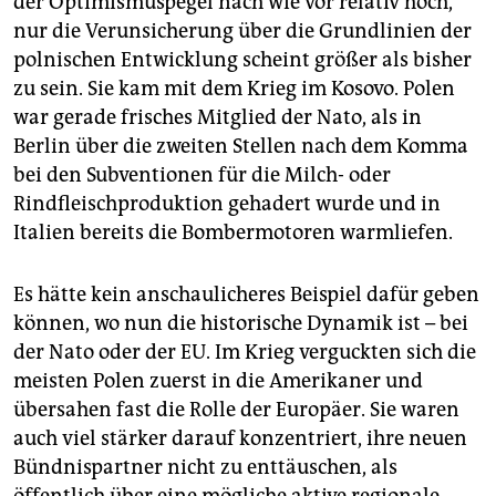
der Optimismuspegel nach wie vor relativ hoch,
nur die Verunsicherung über die Grundlinien der
polnischen Entwicklung scheint größer als bisher
zu sein. Sie kam mit dem Krieg im Kosovo. Polen
war gerade frisches Mitglied der Nato, als in
Berlin über die zweiten Stellen nach dem Komma
bei den Subventionen für die Milch- oder
Rindfleischproduktion gehadert wurde und in
Italien bereits die Bombermotoren warmliefen.
Es hätte kein anschaulicheres Beispiel dafür geben
können, wo nun die historische Dynamik ist – bei
der Nato oder der EU. Im Krieg verguckten sich die
meisten Polen zuerst in die Amerikaner und
übersahen fast die Rolle der Europäer. Sie waren
auch viel stärker darauf konzentriert, ihre neuen
Bündnispartner nicht zu enttäuschen, als