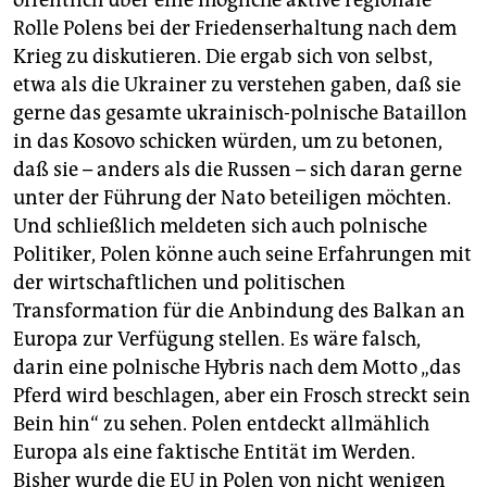
öffentlich über eine mögliche aktive regionale
Rolle Polens bei der Friedenserhaltung nach dem
Krieg zu diskutieren. Die ergab sich von selbst,
etwa als die Ukrainer zu verstehen gaben, daß sie
gerne das gesamte ukrainisch-polnische Bataillon
in das Kosovo schicken würden, um zu betonen,
daß sie – anders als die Russen – sich daran gerne
unter der Führung der Nato beteiligen möchten.
Und schließlich meldeten sich auch polnische
Politiker, Polen könne auch seine Erfahrungen mit
der wirtschaftlichen und politischen
Transformation für die Anbindung des Balkan an
Europa zur Verfügung stellen. Es wäre falsch,
darin eine polnische Hybris nach dem Motto „das
Pferd wird beschlagen, aber ein Frosch streckt sein
Bein hin“ zu sehen. Polen entdeckt allmählich
Europa als eine faktische Entität im Werden.
Bisher wurde die EU in Polen von nicht wenigen