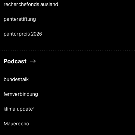
recherchefonds ausland
panterstiftung
panterpreis 2026
Podcast
bundestalk
fernverbindung
klima update°
Mauerecho