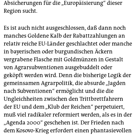
Absicherungen für die „Europäisierung“ dieser
Region sucht.
Es ist auch nicht ausgeschlossen, daß dann noch
manches Goldene Kalb der Rabattzahlungen an
relativ reiche EU-Länder geschlachtet oder manche
in bayerischen oder burgundischen Äckern
vergrabene Flasche mit Goldmünzen in Gestalt
von Agrarsubventionen ausgebuddelt oder
geköpft werden wird. Denn die bisherige Logik der
gemeinsamen Agrarpolitik, die absurde „Jagden
nach Subventionen“ ermöglicht und die die
Ungleichheiten zwischen den Trittbrettfahrern
der EU und dem „Klub der Reichen“ perpetuiert,
muß viel radikaler reformiert werden, als es in der
„Agenda 2000“ geschehen ist. Der Frieden nach
dem Kosovo-Krieg erfordert einen phantasievollen