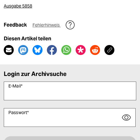
Ausgabe 5858
Feedback
Fehlerhinweis
Diesen Artikel teilen
Login zur Archivsuche
E-Mail
*
Passwort
*
Bitte füllen Sie alle Pflichtfelder (*) aus, um fortfahren zu können.