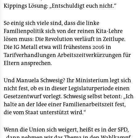
Kippings Lösung: „Entschuldigt euch nicht.“
So einig sich viele sind, dass die linke
Familienpolitik sich von der reinen Kita-Lehre
lösen muss: Die Revolution verläuft in Zeitlupe.
Die IG Metall etwa will frühestens 2016 in
Tarifverhandlungen Arbeitszeitverkürzungen für
Eltern ansprechen.
Und Manuela Schwesig? Ihr Ministerium legt sich
nicht fest, ob es in dieser Legislaturperiode einen
Gesetzentwurf vorlegt. Schwesig selbst betont: „Ich
halte an der Idee einer Familienarbeitszeit fest,
die vom Staat unterstützt wird.“
Wenn die Union sich weigert, heißt es in der SPD,
„dann nehmen wir das Thema in den Wahlkampf