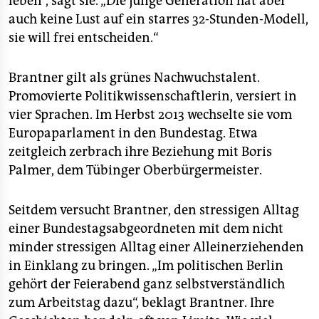
leben“, sagt sie. „Die junge Generation hat aber
auch keine Lust auf ein starres 32-Stunden-Modell,
sie will frei entscheiden.“
Brantner gilt als grünes Nachwuchstalent.
Promovierte Politikwissenschaftlerin, versiert in
vier Sprachen. Im Herbst 2013 wechselte sie vom
Europaparlament in den Bundestag. Etwa
zeitgleich zerbrach ihre Beziehung mit Boris
Palmer, dem Tübinger Oberbürgermeister.
Seitdem versucht Brantner, den stressigen Alltag
einer Bundestagsabgeordneten mit dem nicht
minder stressigen Alltag einer Alleinerziehenden
in Einklang zu bringen. „Im politischen Berlin
gehört der Feierabend ganz selbstverständlich
zum Arbeitstag dazu“, beklagt Brantner. Ihre