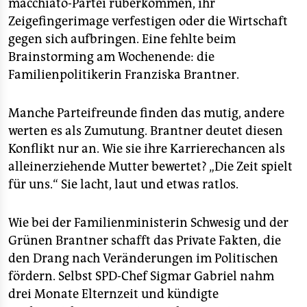
macchiato-Partei rüberkommen, ihr
Zeigefingerimage verfestigen oder die Wirtschaft
gegen sich aufbringen. Eine fehlte beim
Brainstorming am Wochenende: die
Familienpolitikerin Franziska Brantner.
Manche Parteifreunde finden das mutig, andere
werten es als Zumutung. Brantner deutet diesen
Konflikt nur an. Wie sie ihre Karrierechancen als
alleinerziehende Mutter bewertet? „Die Zeit spielt
für uns.“ Sie lacht, laut und etwas ratlos.
Wie bei der Familienministerin Schwesig und der
Grünen Brantner schafft das Private Fakten, die
den Drang nach Veränderungen im Politischen
fördern. Selbst SPD-Chef Sigmar Gabriel nahm
drei Monate Elternzeit und kündigte