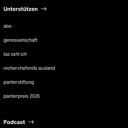
Unterstützen
abo
genossenschaft
taz zahl ich
recherchefonds ausland
panterstiftung
panterpreis 2026
Podcast