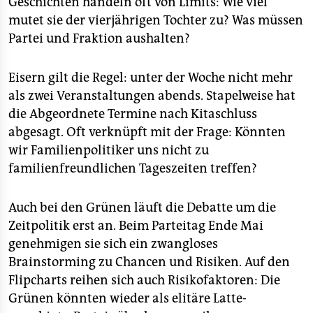
Geschichten handeln oft von Limits: Wie viel
mutet sie der vierjährigen Tochter zu? Was müssen
Partei und Fraktion aushalten?
Eisern gilt die Regel: unter der Woche nicht mehr
als zwei Veranstaltungen abends. Stapelweise hat
die Abgeordnete Termine nach Kitaschluss
abgesagt. Oft verknüpft mit der Frage: Könnten
wir Familienpolitiker uns nicht zu
familienfreundlichen Tageszeiten treffen?
Auch bei den Grünen läuft die Debatte um die
Zeitpolitik erst an. Beim Parteitag Ende Mai
genehmigen sie sich ein zwangloses
Brainstorming zu Chancen und Risiken. Auf den
Flipcharts reihen sich auch Risikofaktoren: Die
Grünen könnten wieder als elitäre Latte-