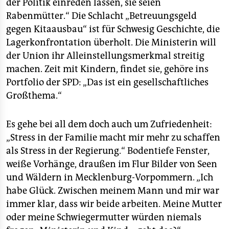
der Politik einreden lassen, sie seien
Rabenmütter.“ Die Schlacht „Betreuungsgeld
gegen Kitaausbau“ ist für Schwesig Geschichte, die
Lagerkonfrontation überholt. Die Ministerin will
der Union ihr Alleinstellungsmerkmal streitig
machen. Zeit mit Kindern, findet sie, gehöre ins
Portfolio der SPD: „Das ist ein gesellschaftliches
Großthema.“
Es gehe bei all dem doch auch um Zufriedenheit:
„Stress in der Familie macht mir mehr zu schaffen
als Stress in der Regierung.“ Bodentiefe Fenster,
weiße Vorhänge, draußen im Flur Bilder von Seen
und Wäldern in Mecklenburg-Vorpommern. „Ich
habe Glück. Zwischen meinem Mann und mir war
immer klar, dass wir beide arbeiten. Meine Mutter
oder meine Schwiegermutter würden niemals