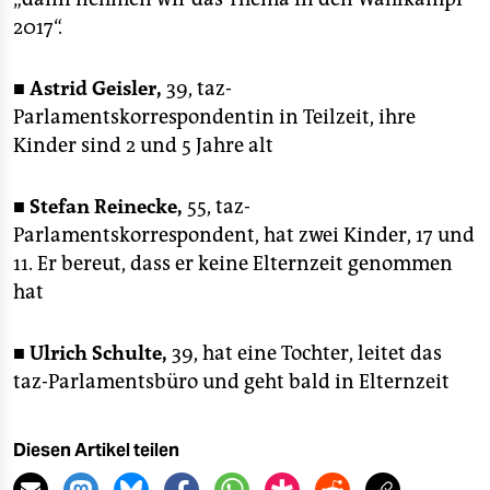
2017“.
■
Astrid Geisler,
39, taz-
Parlamentskorrespondentin in Teilzeit, ihre
Kinder sind 2 und 5 Jahre alt
■
Stefan Reinecke,
55, taz-
Parlamentskorrespondent, hat zwei Kinder, 17 und
11. Er bereut, dass er keine Elternzeit genommen
hat
■
Ulrich Schulte,
39, hat eine Tochter, leitet das
taz-Parlamentsbüro und geht bald in Elternzeit
Diesen Artikel teilen