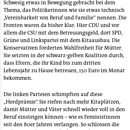
Schwesig etwas in Bewegung gebracht bei dem
Thema, das Politikerinnen wie sie etwas technisch
„Vereinbarkeit von Beruf und Familie“ nennen. Die
Fronten waren da bisher klar. Hier CDU und vor
allem die CSU mit dem Betreuungsgeld, dort SPD,
Grüne und Linkspartei mit dem Kitaausbau. Die
Konservativen forderten Wahlfreiheit für Mütter.
Sie setzten in der schwarz-gelben Koalition durch,
dass Eltern, die ihr Kind bis zum dritten
Lebensjahr zu Hause betreuen, 150 Euro im Monat
bekommen.
Die linken Parteien schimpften auf diese
„Herdprämie“. Sie riefen nach mehr Kitaplätzen,
damit Mütter und Väter schnell wieder voll in den
Beruf einsteigen können – wie es Feministinnen
seit den 80er Jahren verlangen. So schlossen die