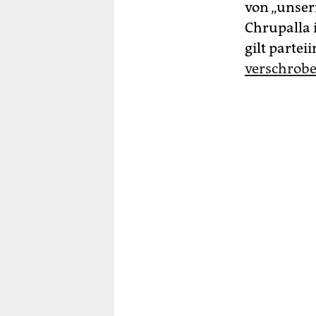
von „unser
Chrupalla 
gilt parte
verschrobe