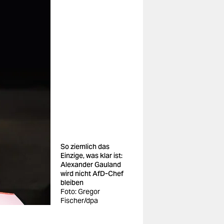
So ziemlich das
Einzige, was klar ist:
Alexander Gauland
wird nicht AfD-Chef
bleiben
Foto: Gregor
Fischer/dpa