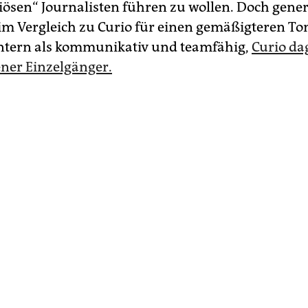
iösen“ Journalisten führen zu wollen. Doch genere
im Vergleich zu Curio für einen gemäßigteren Ton
iintern als kommunikativ und teamfähig,
Curio da
ner Einzelgänger.