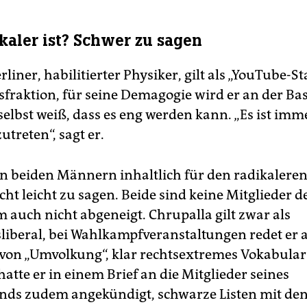
kaler ist? Schwer zu sagen
liner, habilitierter Physiker, gilt als „YouTube-St
fraktion, für seine Demagogie wird er an der Basi
selbst weiß, dass es eng werden kann. „Es ist imm
treten“, sagt er.
n beiden Männern inhaltlich für den radikaleren
nicht leicht zu sagen. Beide sind keine Mitglieder de
m auch nicht abgeneigt. Chrupalla gilt zwar als
sliberal, bei Wahlkampfveranstaltungen redet er 
von „Umvolkung“, klar rechtsextremes Vokabular
hatte er in einem Brief an die Mitglieder seines
nds zudem angekündigt, schwarze Listen mit d