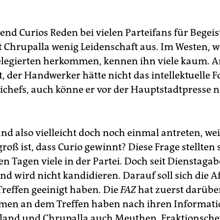
nd Curios Reden bei vielen Parteifans für Begei
st Chrupalla wenig Leidenschaft aus. Im Westen, w
legierten herkommen, kennen ihn viele kaum. A
t, der Handwerker hätte nicht das intellektuelle 
eichefs, auch könne er vor der Hauptstadtpresse n
nd also vielleicht doch noch einmal antreten, wei
roß ist, dass Curio gewinnt? Diese Frage stellten 
n Tagen viele in der Partei. Doch seit Dienstagab
nd wird nicht kandidieren. Darauf soll sich die A
Treffen geeinigt haben. Die
FAZ
hat zuerst darüber
men an dem Treffen haben nach ihren Informat
and und Chrupalla auch Meuthen, Fraktionschef