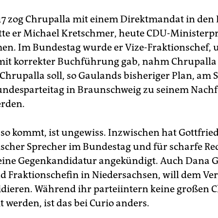
17 zog Chrupalla mit einem Direktmandat in den
atte er Michael Kretschmer, heute CDU-Ministerpr
. Im Bundestag wurde er Vize-Fraktionschef, u
it korrekter Buchführung gab, nahm Chrupalla 
 Chrupalla soll, so Gaulands bisheriger Plan, am
ndesparteitag in Braunschweig zu seinem Nachf
erden.
 so kommt, ist ungewiss. Inzwischen hat Gottfried
ischer Sprecher im Bundestag und für scharfe R
eine Gegenkandidatur angekündigt. Auch Dana G
d Fraktionschefin in Niedersachsen, will dem V
dieren. Während ihr parteiintern keine großen 
 werden, ist das bei Curio anders.