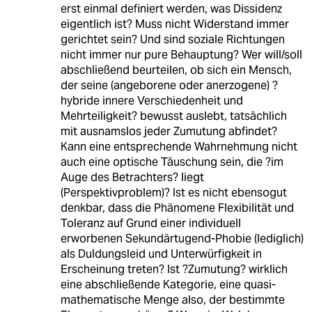
erst einmal definiert werden, was Dissidenz
eigentlich ist? Muss nicht Widerstand immer
gerichtet sein? Und sind soziale Richtungen
nicht immer nur pure Behauptung? Wer will/soll
abschließend beurteilen, ob sich ein Mensch,
der seine (angeborene oder anerzogene) ?
hybride innere Verschiedenheit und
Mehrteiligkeit? bewusst auslebt, tatsächlich
mit ausnamslos jeder Zumutung abfindet?
Kann eine entsprechende Wahrnehmung nicht
auch eine optische Täuschung sein, die ?im
Auge des Betrachters? liegt
(Perspektivproblem)? Ist es nicht ebensogut
denkbar, dass die Phänomene Flexibilität und
Toleranz auf Grund einer individuell
erworbenen Sekundärtugend-Phobie (lediglich)
als Duldungsleid und Unterwürfigkeit in
Erscheinung treten? Ist ?Zumutung? wirklich
eine abschließende Kategorie, eine quasi-
mathematische Menge also, der bestimmte