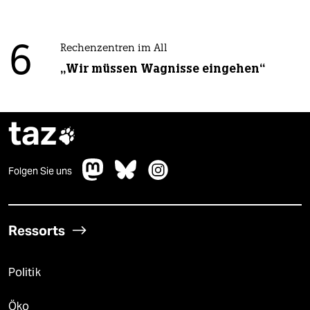
6
Rechenzentren im All
„Wir müssen Wagnisse eingehen“
taz

Folgen Sie uns
Ressorts
Politik
Öko