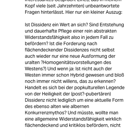
Kopf viele (seit Jahrzehnten) unbeantwortete
Fragen hinterlässt. Hier nur ein kleiner Auszug:
Ist Dissidenz ein Wert an sich? Sind Entstehung
und dauerhafte Pflege einer rein abstrakten
Widerstandsfähigkeit also in jedem Fall zu
befördern? Ist die Forderung nach
flächendeckender Dissidenzes nicht selbst
auch wieder nur eine neue Ausformung der
uralten ?Homogenitätsvorstellungen des
Westens?) Und wenn ja: Ist nicht auch der
Westen immer schon Hybrid gewesen und bloß
noch immer nicht willens, das zu erkennen?
Handelt es sich bei der popkulturellen Legende
von der Heiligkeit der (post?-pubertären)
Dissidenz nicht lediglich um eine aktuelle Form
des ebenso alten wie albernen
Konkurrenzmythos? Und müsste, wollte man
eine allgemeine Widerstandsfähigkeit wirklich
flächendeckend und kritiklos befördern, nicht