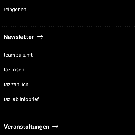
reingehen
Newsletter
team zukunft
taz frisch
taz zahl ich
taz lab Infobrief
Veranstaltungen