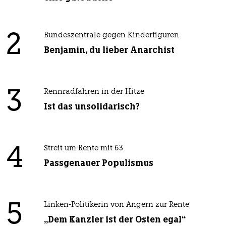
2
Bundeszentrale gegen Kinderfiguren
Benjamin, du lieber Anarchist
3
Rennradfahren in der Hitze
Ist das unsolidarisch?
4
Streit um Rente mit 63
Passgenauer Populismus
5
Linken-Politikerin von Angern zur Rente
„Dem Kanzler ist der Osten egal“