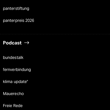
panterstiftung
panterpreis 2026
Podcast
bundestalk
fernverbindung
klima update°
Mauerecho
Freie Rede