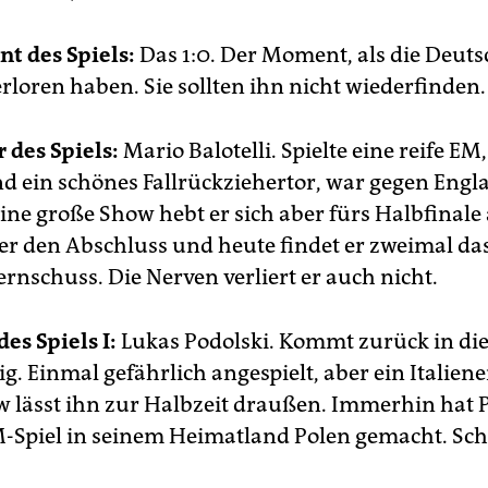
t des Spiels:
Das 1:0. Der Moment, als die Deut
rloren haben. Sie sollten ihn nicht wiederfinden.
 des Spiels:
Mario Balotelli. Spielte eine reife E
nd ein schönes Fallrückziehertor, war gegen Engl
ine große Show hebt er sich aber fürs Halbfinale 
r den Abschluss und heute findet er zweimal das
ernschuss. Die Nerven verliert er auch nicht.
des Spiels I:
Lukas Podolski. Kommt zurück in die 
g. Einmal gefährlich angespielt, aber ein Italiener
w lässt ihn zur Halbzeit draußen. Immerhin hat 
EM-Spiel in seinem Heimatland Polen gemacht. Sch