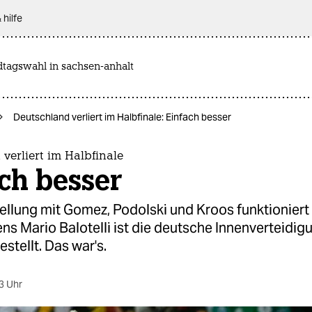
 hilfe
dtagswahl in sachsen-anhalt
Deutschland verliert im Halbfinale: Einfach besser
verliert im Halbfinale
ch besser
llung mit Gomez, Podolski und Kroos funktioniert 
ens Mario Balotelli ist die deutsche Innenverteidig
estellt. Das war's.
3 Uhr