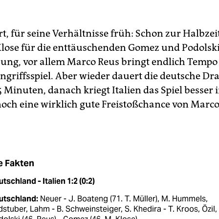
t, für seine Verhältnisse früh: Schon zur Halbzeit
lose für die enttäuschenden Gomez und Podolski
bung, vor allem Marco Reus bringt endlich Tempo
ngriffsspiel. Aber wieder dauert die deutsche D
5 Minuten, danach kriegt Italien das Spiel besser 
 noch eine wirklich gute Freistoßchance von Marc
e Fakten
tschland - Italien 1:2 (0:2)
utschland:
Neuer - J. Boateng (71. T. Müller), M. Hummels,
stuber, Lahm - B. Schweinsteiger, S. Khedira - T. Kroos, Özil,