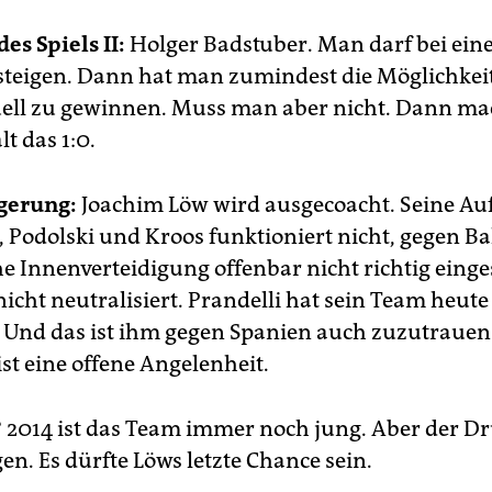
des Spiels II:
Holger Badstuber. Man darf bei eine
teigen. Dann hat man zumindest die Möglichkeit
ell zu gewinnen. Muss man aber nicht. Dann ma
lt das 1:0.
gerung:
Joachim Löw wird ausgecoacht. Seine Au
Podolski und Kroos funktioniert nicht, gegen Balo
e Innenverteidigung offenbar nicht richtig einges
nicht neutralisiert. Prandelli hat sein Team heute
t. Und das ist ihm gegen Spanien auch zuzutrauen
 ist eine offene Angelenheit.
?
2014 ist das Team immer noch jung. Aber der D
gen. Es dürfte Löws letzte Chance sein.