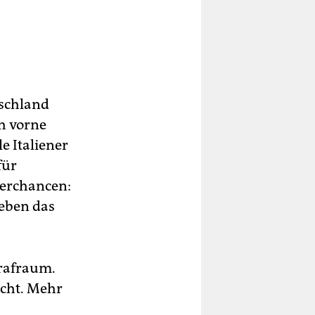
tschland
ch vorne
e Italiener
für
terchancen:
ta
geben das
trafraum.
icht. Mehr