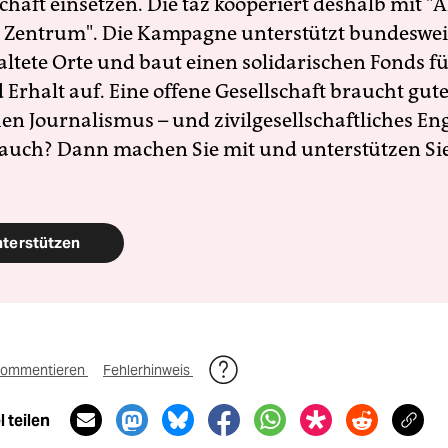
schaft einsetzen. Die taz kooperiert deshalb mit "A
 Zentrum". Die Kampagne unterstützt bundesweit
altete Orte und baut einen solidarischen Fonds f
Erhalt auf. Eine offene Gesellschaft braucht gute
en Journalismus – und zivilgesellschaftliches E
 auch? Dann machen Sie mit und unterstützen Si
nterstützen
ommentieren
Fehlerhinweis
 teilen