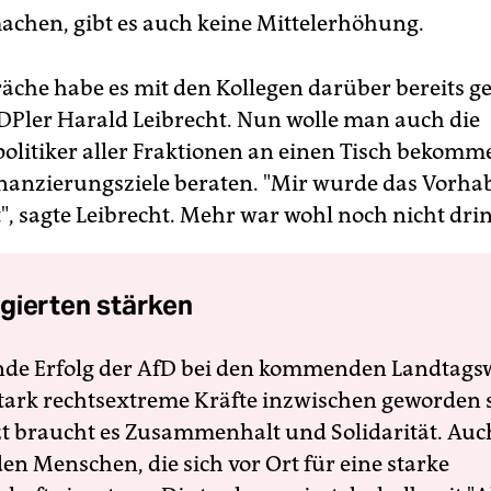
achen, gibt es auch keine Mittelerhöhung.
räche habe es mit den Kollegen darüber bereits g
FDPler Harald Leibrecht. Nun wolle man auch die
olitiker aller Fraktionen an einen Tisch bekom
inanzierungsziele beraten. "Mir wurde das Vorha
", sagte Leibrecht. Mehr war wohl noch nicht drin
gierten stärken
nde Erfolg der AfD bei den kommenden Landtags
 stark rechtsextreme Kräfte inzwischen geworden 
zt braucht es Zusammenhalt und Solidarität. Auc
en Menschen, die sich vor Ort für eine starke