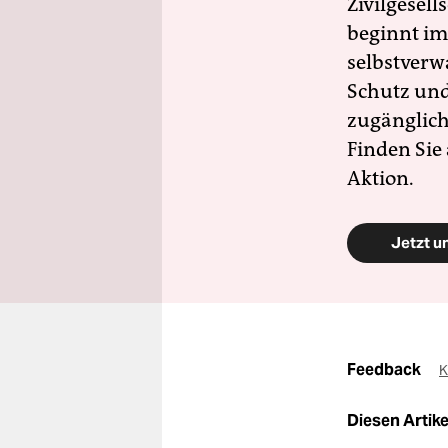
Zivilgesell
beginnt im
selbstverw
Schutz und 
zugänglich
Finden Sie
Aktion.
Jetzt u
Feedback
K
Diesen Artikel