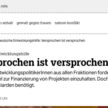
 hilfe
n-anhalt
gewalt gegen frauen
nahost-konflikt
eutsche Entwicklungshilfe: Versprochen ist versprochen
twicklungshilfe
prochen ist versproche
wicklungspolitikerInnen aus allen Fraktionen forde
l zur Finanzierung von Projekten einzuhalten. Doc
iarden benötigt.
5 Uhr