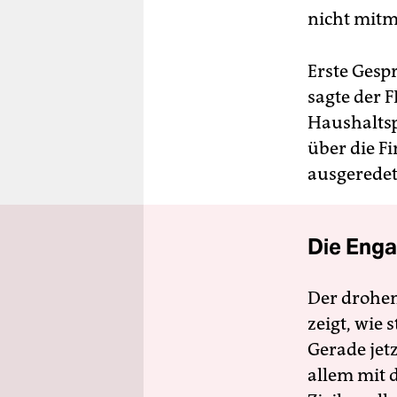
nicht mitm
Erste Gesp
sagte der 
Haushaltsp
über die F
ausgeredet
Die Enga
Der drohe
zeigt, wie
Gerade jet
allem mit d