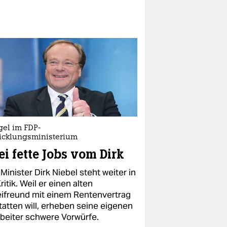
gel im FDP-
icklungsministerium
i fette Jobs vom Dirk
inister Dirk Niebel steht weiter in
ritik. Weil er einen alten
eifreund mit einem Rentenvertrag
tatten will, erheben seine eigenen
rbeiter schwere Vorwürfe.