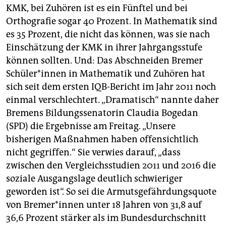
KMK, bei Zuhören ist es ein Fünftel und bei
Orthografie sogar 40 Prozent. In Mathematik sind
es 35 Prozent, die nicht das können, was sie nach
Einschätzung der KMK in ihrer Jahrgangsstufe
können sollten. Und: Das Abschneiden Bremer
Schüler*innen in Mathematik und Zuhören hat
sich seit dem ersten IQB-Bericht im Jahr 2011 noch
einmal verschlechtert. „Dramatisch“ nannte daher
Bremens Bildungssenatorin Claudia Bogedan
(SPD) die Ergebnisse am Freitag. „Unsere
bisherigen Maßnahmen haben offensichtlich
nicht gegriffen.“ Sie verwies darauf, „dass
zwischen den Vergleichsstudien 2011 und 2016 die
soziale Ausgangslage deutlich schwieriger
geworden ist“. So sei die Armutsgefährdungsquote
von Bremer*innen unter 18 Jahren von 31,8 auf
36,6 Prozent stärker als im Bundesdurchschnitt