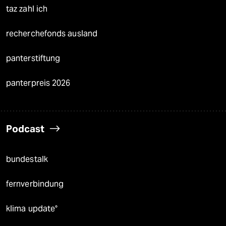
taz zahl ich
recherchefonds ausland
panterstiftung
panterpreis 2026
Podcast
bundestalk
fernverbindung
klima update°