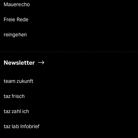
Mauerecho
Freie Rede
reingehen
Newsletter
team zukunft
taz frisch
taz zahl ich
taz lab Infobrief