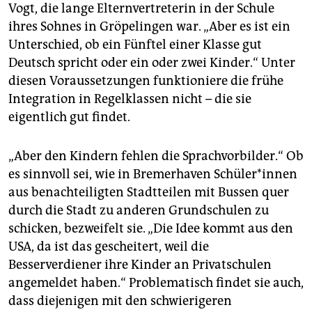
Vogt, die lange Elternvertreterin in der Schule
ihres Sohnes in Gröpelingen war. „Aber es ist ein
Unterschied, ob ein Fünftel einer Klasse gut
Deutsch spricht oder ein oder zwei Kinder.“ Unter
diesen Voraussetzungen funktioniere die frühe
Integration in Regelklassen nicht – die sie
eigentlich gut findet.
„Aber den Kindern fehlen die Sprachvorbilder.“ Ob
es sinnvoll sei, wie in Bremerhaven Schüler*innen
aus benachteiligten Stadtteilen mit Bussen quer
durch die Stadt zu anderen Grundschulen zu
schicken, bezweifelt sie. „Die Idee kommt aus den
USA, da ist das gescheitert, weil die
Besserverdiener ihre Kinder an Privatschulen
angemeldet haben.“ Problematisch findet sie auch,
dass diejenigen mit den schwierigeren