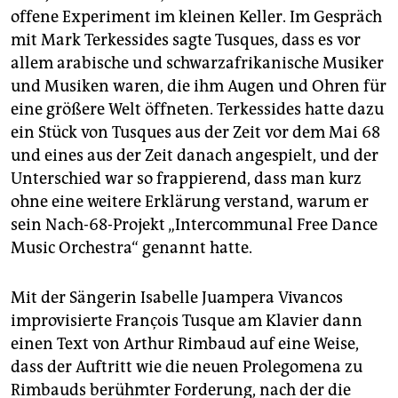
offene Experiment im kleinen Keller. Im Gespräch
mit Mark Terkessides sagte Tusques, dass es vor
allem arabische und schwarzafrikanische Musiker
und Musiken waren, die ihm Augen und Ohren für
eine größere Welt öffneten. Terkessides hatte dazu
ein Stück von Tusques aus der Zeit vor dem Mai 68
und eines aus der Zeit danach angespielt, und der
Unterschied war so frappierend, dass man kurz
ohne eine weitere Erklärung verstand, warum er
sein Nach-68-Projekt „Intercommunal Free Dance
Music Orchestra“ genannt hatte.
Mit der Sängerin Isabelle Juampera Vivancos
improvisierte François Tusque am Klavier dann
einen Text von Arthur Rimbaud auf eine Weise,
dass der Auftritt wie die neuen Prolegomena zu
Rimbauds berühmter Forderung, nach der die