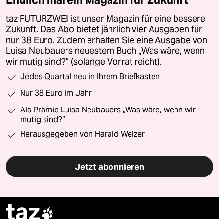
Endlich mal ein Magazin für Zukunft
taz FUTURZWEI ist unser Magazin für eine bessere
Zukunft. Das Abo bietet jährlich vier Ausgaben für
nur 38 Euro. Zudem erhalten Sie eine Ausgabe von
Luisa Neubauers neuestem Buch „Was wäre, wenn
wir mutig sind?“ (solange Vorrat reicht).
Jedes Quartal neu in Ihrem Briefkasten
Nur 38 Euro im Jahr
Als Prämie Luisa Neubauers „Was wäre, wenn wir
mutig sind?“
Herausgegeben von Harald Welzer
Jetzt abonnieren
taz
