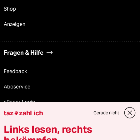
Shop
Anzeigen
Fragen & Hilfe
Feedback
Aboservice
ePaper Login
taz
zahl ich
Gerade nicht

Downloads für Abonnierende
Links lesen, rechts