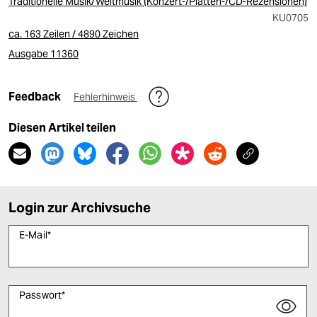
Traditionelle Musik/Weltmusik (Konzert-/Platten-/CD-Rezensionen)
KU0705
ca. 163 Zeilen / 4890 Zeichen
Ausgabe 11360
Feedback
Fehlerhinweis
Diesen Artikel teilen
Login zur Archivsuche
E-Mail
*
Passwort
*