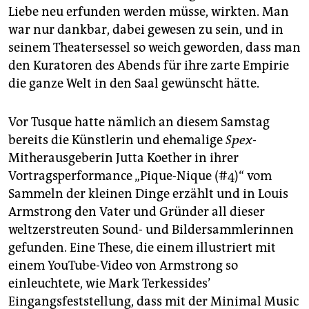
Liebe neu erfunden werden müsse, wirkten. Man
war nur dankbar, dabei gewesen zu sein, und in
seinem Theatersessel so weich geworden, dass man
den Kuratoren des Abends für ihre zarte Empirie
die ganze Welt in den Saal gewünscht hätte.
Vor Tusque hatte nämlich an diesem Samstag
bereits die Künstlerin und ehemalige
Spex
-
Mitherausgeberin Jutta Koether in ihrer
Vortragsperformance „Pique-Nique (#4)“ vom
Sammeln der kleinen Dinge erzählt und in Louis
Armstrong den Vater und Gründer all dieser
weltzerstreuten Sound- und Bildersammlerinnen
gefunden. Eine These, die einem illustriert mit
einem YouTube-Video von Armstrong so
einleuchtete, wie Mark Terkessides’
Eingangsfeststellung, dass mit der Minimal Music