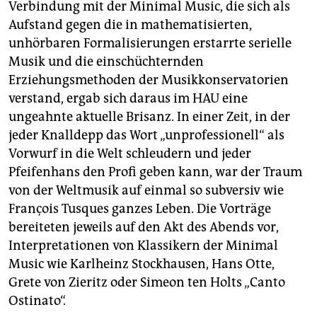
Verbindung mit der Minimal Music, die sich als
Aufstand gegen die in mathematisierten,
unhörbaren Formalisierungen erstarrte serielle
Musik und die einschüchternden
Erziehungsmethoden der Musikkonservatorien
verstand, ergab sich daraus im HAU eine
ungeahnte aktuelle Brisanz. In einer Zeit, in der
jeder Knalldepp das Wort „unprofessionell“ als
Vorwurf in die Welt schleudern und jeder
Pfeifenhans den Profi geben kann, war der Traum
von der Weltmusik auf einmal so subversiv wie
François Tusques ganzes Leben. Die Vorträge
bereiteten jeweils auf den Akt des Abends vor,
Interpretationen von Klassikern der Minimal
Music wie Karlheinz Stockhausen, Hans Otte,
Grete von Zieritz oder Simeon ten Holts „Canto
Ostinato“.