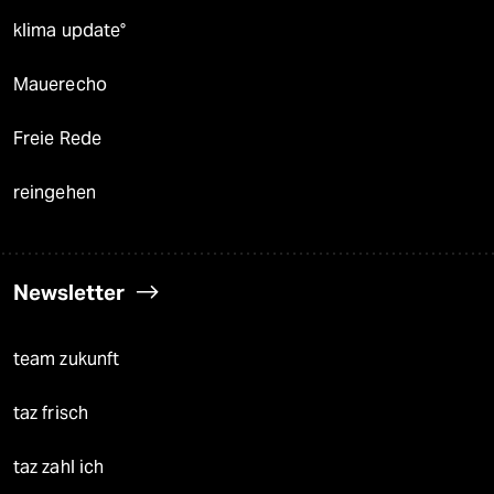
klima update°
Mauerecho
Freie Rede
reingehen
Newsletter
team zukunft
taz frisch
taz zahl ich