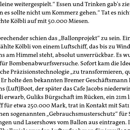
lleine weitergespielt.“ Essen und Trinken gab's zi
nn es sollte nicht um Kommerz gehen.“ Tat es nich
hte Kölbli auf mit 50.000 Miesen.
prechender schien das „Ballonprojekt“ zu sein. Ei
ählte Kölbli von einem Luftschiff, das bis zu Win
ins am Himmel steht, absolut unverrückbar. Es w
 für Bombenabwurfsversuche. Sofort kam die Idee
ische Präzisionstechnologie „zu transformieren, q
 Er holte den bekannten Bremer Geschäftsmann 
ns (Luft)Boot, der später das Cafe Jacobs niederwi
bli erwarb, Guliks Bürgschaft im Rücken, ein 21m 
ff für etwa 250.000 Mark, trat in Kontakt mit Sat
inen sogenannten „Gebrauchsmusterschutz“ für 
ngen und Lasershows vom Ballon aus eintragen.