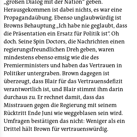
„großen Dialog mit der Nation“ geben.
Herausgekommen ist dabei nichts, es war eine
Propagandaübung. Ebenso unglaubwürdig ist
Browns Behauptung „Ich habe nie geglaubt, dass
die Präsentation ein Ersatz für Politik ist“. Oh
doch. Seine Spin Doctors, die Nachrichten einen
regierungsfreundlichen Dreh geben, waren
mindestens ebenso emsig wie die des
Premierministers und haben das Vertrauen in
Politiker untergraben. Brown dagegen ist
überzeugt, dass Blair für das Vertrauensdefizit
verantwortlich ist, und Blair stimmt ihm darin
durchaus zu. Er rechnet damit, dass das
Misstrauen gegen die Regierung mit seinem
Rücktritt Ende Juni wie weggeblasen sein wird.
Umfragen bestätigen das nicht: Weniger als ein
Drittel hält Brown für vertrauenswürdig.