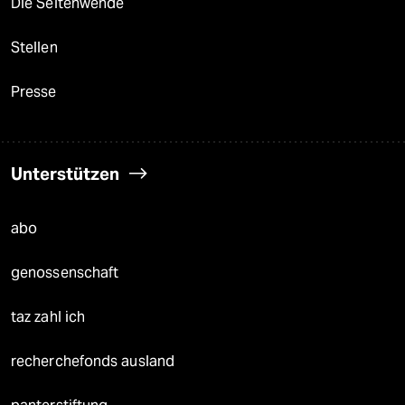
Die Seitenwende
Stellen
Presse
Unterstützen
abo
genossenschaft
taz zahl ich
recherchefonds ausland