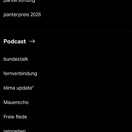
panterstiftung
panterpreis 2026
Podcast
bundestalk
fernverbindung
klima update°
Mauerecho
Freie Rede
reingehen