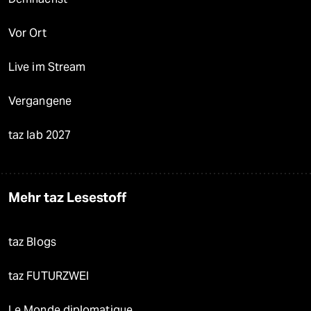
Vor Ort
Live im Stream
Vergangene
taz lab 2027
Mehr taz Lesestoff
taz Blogs
taz FUTURZWEI
Le Monde diplomatique