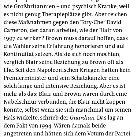
wie Großbritannien – und psychisch Kranke, weil
es nicht genug Therapieplätze gibt. Aber reichen
diese Maßnahmen gegen den Tory-Chef David
Cameron, der daran arbeitet, wie der Blair von
1997 zu wirken? Brown muss darauf hoffen, dass
die Wähler seine Erfahrung honorieren und auf
Kontinuität setzen. Als sie sich noch mochten,
verglich Blair seine Beziehung zu Brown oft als
Ehe. Seit den Napoleonischen Kriegen hatten kein
Premierminister und sein Schatzkanzler eine
solch lange und intensive Beziehung. Aber es ist
mehr als das: Blair und Brown waren durch eine
Nabelschnur verbunden, die Blair nicht kappen
konnte, selbst wenn sie sich manchmal um seinen
Hals wickelte, schrieb der
Guardian.
Das lag an
dem Pakt von 1994. Wären damals beide
angetreten und hätten sich dem Votum der Partei