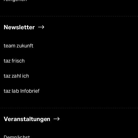
Newsletter
team zukunft
taz frisch
taz zahl ich
taz lab Infobrief
Veranstaltungen
Demnächst