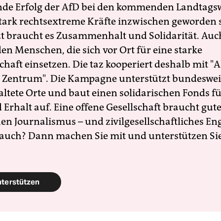
nde Erfolg der AfD bei den kommenden Landtags
 stark rechtsextreme Kräfte inzwischen geworden 
zt braucht es Zusammenhalt und Solidarität. Auc
en Menschen, die sich vor Ort für eine starke
schaft einsetzen. Die taz kooperiert deshalb mit "A
 Zentrum". Die Kampagne unterstützt bundesweit
altete Orte und baut einen solidarischen Fonds f
Erhalt auf. Eine offene Gesellschaft braucht gute
en Journalismus – und zivilgesellschaftliches E
 auch? Dann machen Sie mit und unterstützen Si
nterstützen