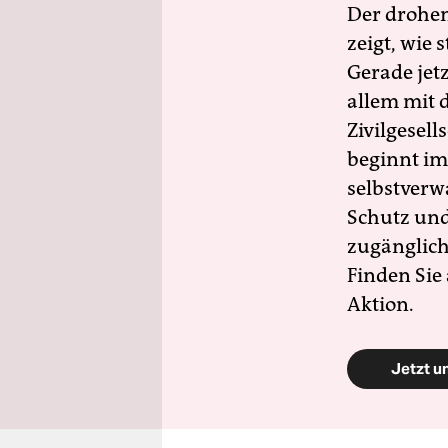
Der drohe
zeigt, wie
Gerade jet
allem mit d
Zivilgesell
beginnt im
selbstverw
Schutz und 
zugänglich
Finden Sie
Aktion.
Jetzt u