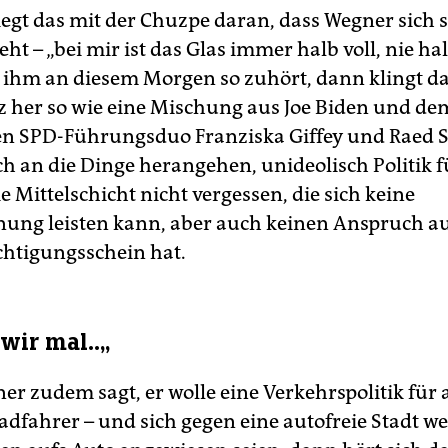
liegt das mit der Chuzpe daran, dass Wegner sich s
eht – „bei mir ist das Glas immer halb voll, nie hal
hm an diesem Morgen so zuhört, dann klingt da 
 her so wie eine Mischung aus Joe Biden und de
en SPD-Führungsduo Franziska Giffey und Raed S
h an die Dinge herangehen, unideolisch Politik fü
 Mittelschicht nicht vergessen, die sich keine
ng leisten kann, aber auch keinen Anspruch au
htigungsschein hat.
wir mal..„
r zudem sagt, er wolle eine Verkehrspolitik für a
adfahrer – und sich gegen eine autofreie Stadt we