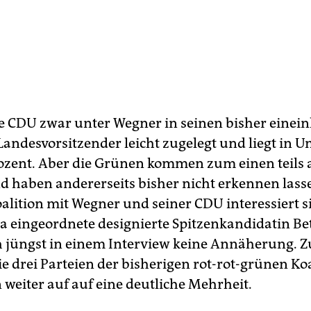
e CDU zwar unter Wegner in seinen bisher einei
 Landesvorsitzender leicht zugelegt und liegt in 
ozent. Aber die Grünen kommen zum einen teils 
d haben andererseits bisher nicht erkennen lasse
oalition mit Wegner und seiner CDU interessiert 
ala eingeordnete designierte Spitzenkandidatin Be
h jüngst in einem Interview keine Annäherung. 
 drei Parteien der bisherigen rot-rot-grünen Koa
eiter auf auf eine deutliche Mehrheit.