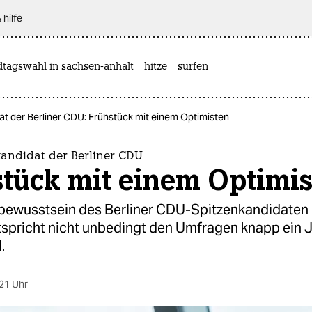
 hilfe
dtagswahl in sachsen-anhalt
hitze
surfen
at der Berliner CDU: Frühstück mit einem Optimisten
kandidat der Berliner CDU
stück mit einem Optimi
bewusstsein des Berliner CDU-Spitzenkandidaten 
spricht nicht unbedingt den Umfragen knapp ein J
.
21 Uhr