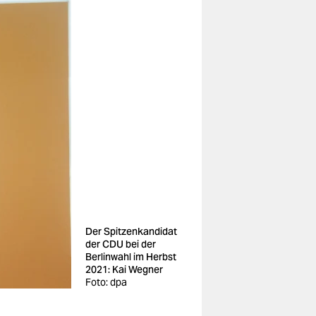
Der Spitzenkandidat
der CDU bei der
Berlinwahl im Herbst
2021: Kai Wegner
Foto: dpa