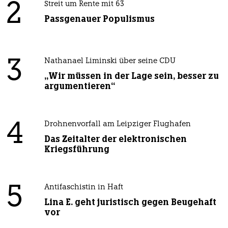
2
Streit um Rente mit 63
Passgenauer Populismus
3
Nathanael Liminski über seine CDU
„Wir müssen in der Lage sein, besser zu
argumentieren“
4
Drohnenvorfall am Leipziger Flughafen
Das Zeitalter der elektronischen
Kriegsführung
5
Antifaschistin in Haft
Lina E. geht juristisch gegen Beugehaft
vor