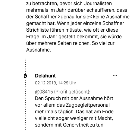
zu betrachten, bevor sich Journalisten
mehrmals im Jahr darüber echauffieren, dass
der Schaffner >genau für sie< keine Ausnahme
gemacht hat. Wenn jeder einzelne Schaffner
Strichliste führen müsste, wie oft er diese
Frage im Jahr gestellt bekommt, sie würde
über mehrere Seiten reichen. So viel zur
Ausnahme.
Delahunt
D
02.12.2019
,
14:29 Uhr
@08415 (Profil gelöscht):
Den Spruch mit der Ausnahme hört
vor allem das Zugbegleitpersonal
mehrmals täglich. Das hat am Ende
vielleicht sogar weniger mit Macht,
sondern mit Genervtheit zu tun.