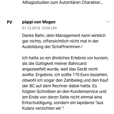
Alltagsstudien zum Autoritären Charakter...
püppi von Wegen
PV
01.12.2019
,
10:59 Uhr
Danke Bahn, dein Management kann wirklich
gar nichts, offensichtlich nicht mal in der
Ausbildung der SchaffnerInnen !
Ich hatte so ein ähnliches Erlebnis vor kurzem,
als die Gültigkeit meiner Bahncard
angezweifelt wurde, weil das Gerät nicht
wollte. Ergebnis, ich sollte 170 Euro bezahlen,
obwohl ich sogar den Zahlbeleg und den Kauf
der BC auf dem Rechner dabei hatte. Es
folgten Schreiben an den Kundenservice und
am Ende von deren Seite nicht einmal eine
Entschuldigung, sondern ein lapidares "aus
Kulanz verzichten wir ".