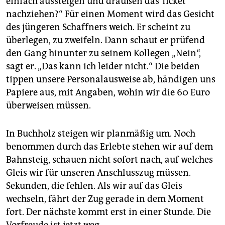
einfach aussteigen und draußen das Ticket
nachziehen?“ Für einen Moment wird das Gesicht
des jüngeren Schaffners weich. Er scheint zu
überlegen, zu zweifeln. Dann schaut er prüfend
den Gang hinunter zu seinem Kollegen „Nein“,
sagt er. „Das kann ich leider nicht.“ Die beiden
tippen unsere Personalausweise ab, händigen uns
Papiere aus, mit Angaben, wohin wir die 60 Euro
überweisen müssen.
In Buchholz steigen wir planmäßig um. Noch
benommen durch das Erlebte stehen wir auf dem
Bahnsteig, schauen nicht sofort nach, auf welches
Gleis wir für unseren Anschlusszug müssen.
Sekunden, die fehlen. Als wir auf das Gleis
wechseln, fährt der Zug gerade in dem Moment
fort. Der nächste kommt erst in einer Stunde. Die
Vorfreude ist jetzt weg.