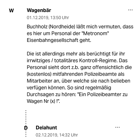
Wagenbär
W
01.12.2019
,
13:50 Uhr
Buchholz (Nordheide) läßt mich vermuten, dass
es hier um Personal der "Metronom"
Eisenbahngesellschaft geht.
Die ist allerdings mehr als berüchtigt für ihr
irrwitziges / totalitäres Kontroll-Regime. Das
Personal sieht dort z.b. ganz offensichtlich die
(kostenlos) mitfahrenden Polizeibeamte als
Mitarbeiter an, über welche sie nach belieben
verfügen können. So sind regelmäßig
Durchsagen zu hören: "Ein Polizeibeamter zu
Wagen Nr (x) !".
Delahunt
D
02.12.2019
,
14:32 Uhr