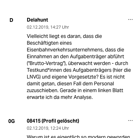
Delahunt
D
02.12.2019
,
14:27 Uhr
Vielleicht liegt es daran, dass die
Beschäftigten eines
Eisenbahnverkehrsunternehmens, dass die
Einnahmen an den Aufgabenträger abführt
("Brutto-Vertrag"), überwacht werden - durch
Testkund*innen des Aufgabenträgers (hier die
LNVG) und eigene Vorgesetzte? Es ist nicht
damit getan, diesen Fall dem Personal
zuzuschieben. Gerade in einem linken Blatt
erwarte ich da mehr Analyse.
08415 (Profil gelöscht)
0G
02.12.2019
,
12:24 Uhr
Warum ist es eigentlich so modern geworden,