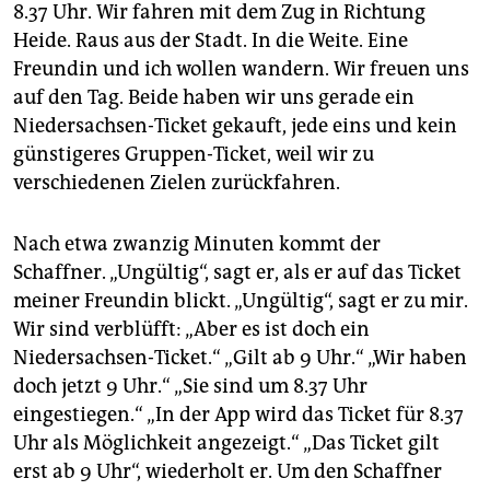
epaper login
8.37 Uhr. Wir fahren mit dem Zug in Richtung
Heide. Raus aus der Stadt. In die Weite. Eine
Freundin und ich wollen wandern. Wir freuen uns
auf den Tag. Beide haben wir uns gerade ein
Niedersachsen-Ticket gekauft, jede eins und kein
günstigeres Gruppen-Ticket, weil wir zu
verschiedenen Zielen zurückfahren.
Nach etwa zwanzig Minuten kommt der
Schaffner. „Ungültig“, sagt er, als er auf das Ticket
meiner Freundin blickt. „Ungültig“, sagt er zu mir.
Wir sind verblüfft: „Aber es ist doch ein
Niedersachsen-Ticket.“ „Gilt ab 9 Uhr.“ „Wir haben
doch jetzt 9 Uhr.“ „Sie sind um 8.37 Uhr
eingestiegen.“ „In der App wird das Ticket für 8.37
Uhr als Möglichkeit angezeigt.“ „Das Ticket gilt
erst ab 9 Uhr“, wiederholt er. Um den Schaffner