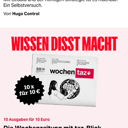
Ein Selbstversuch.
Von
Hugo Control
10 Ausgaben für 10 Euro