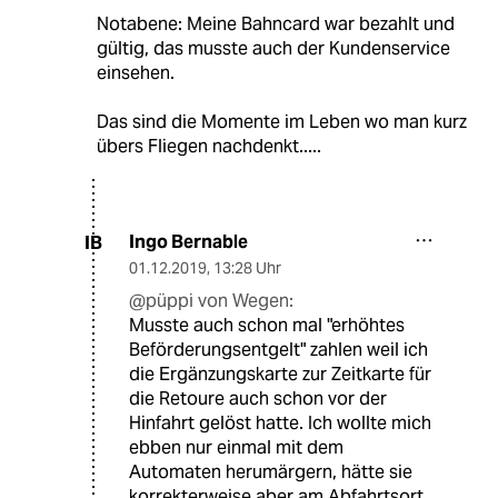
Notabene: Meine Bahncard war bezahlt und
gültig, das musste auch der Kundenservice
einsehen.
Das sind die Momente im Leben wo man kurz
übers Fliegen nachdenkt.....
Ingo Bernable
IB
01.12.2019
,
13:28 Uhr
@püppi von Wegen:
Musste auch schon mal "erhöhtes
Beförderungsentgelt" zahlen weil ich
die Ergänzungskarte zur Zeitkarte für
die Retoure auch schon vor der
Hinfahrt gelöst hatte. Ich wollte mich
ebben nur einmal mit dem
Automaten herumärgern, hätte sie
korrekterweise aber am Abfahrtsort