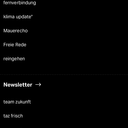
fernverbindung
klima update°
Mauerecho
Freie Rede
reingehen
Newsletter
team zukunft
taz frisch