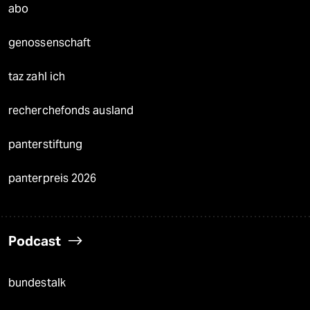
abo
genossenschaft
taz zahl ich
recherchefonds ausland
panterstiftung
panterpreis 2026
Podcast
bundestalk