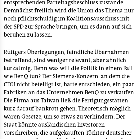
entsprechenden Parteitagsbeschluss zustande.
Demnächst freilich wird die Union das Thema nur
noch pflichtschuldig im Koalitionsausschuss mit
der SPD zur Sprache bringen, um es dann auf sich
beruhen zu lassen.
Rüttgers Überlegungen, feindliche Übernahmen
betreffend, sind weniger relevant, aber ähnlich
kurzatmig. Denn was will die Politik in einem Fall
wie BenQ tun? Der Siemens-Konzern, an dem die
CDU nicht beteiligt ist, hatte entschieden, ein paar
Fabriken an das Unternehmen BenQ zu verkaufen.
Die Firma aus Taiwan ließ die Fertigungsstätten
kurz darauf bankrott gehen. Theoretisch möglich
wären Gesetze, um so etwas zu verhindern. Der
Staat könnte ausländischen Investoren
vorschreiben, die aufgekauften Töchter deutscher