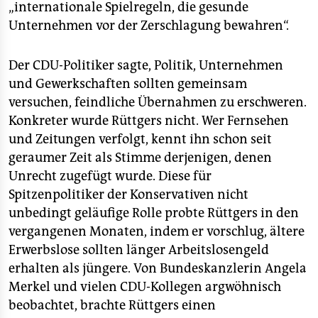
epaper login
„internationale Spielregeln, die gesunde
Unternehmen vor der Zerschlagung bewahren“.
Der CDU-Politiker sagte, Politik, Unternehmen
und Gewerkschaften sollten gemeinsam
versuchen, feindliche Übernahmen zu erschweren.
Konkreter wurde Rüttgers nicht. Wer Fernsehen
und Zeitungen verfolgt, kennt ihn schon seit
geraumer Zeit als Stimme derjenigen, denen
Unrecht zugefügt wurde. Diese für
Spitzenpolitiker der Konservativen nicht
unbedingt geläufige Rolle probte Rüttgers in den
vergangenen Monaten, indem er vorschlug, ältere
Erwerbslose sollten länger Arbeitslosengeld
erhalten als jüngere. Von Bundeskanzlerin Angela
Merkel und vielen CDU-Kollegen argwöhnisch
beobachtet, brachte Rüttgers einen