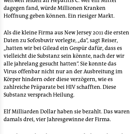
weltweit leiden an Hepatitis C. Wer ein Mittel
dagegen fand, würde Millionen Kranken
Hoffnung geben können. Ein riesiger Markt.
Als die kleine Firma aus New Jersey 2011 die ersten
Daten zu Sofosbuvir vorlegte, „da“, sagt Reiser,
„hatten wir bei Gilead ein Gespür dafür, dass es
vielleicht die Substanz sein könnte, nach der wir
alle jahrelang gesucht hatten“. Sie konnte das
Virus offenbar nicht nur an der Ausbreitung im
Körper hindern oder diese verzögern, wie es
zahlreiche Präparate bei HIV schafften. Diese
Substanz versprach Heilung.
Elf Milliarden Dollar haben sie bezahlt. Das waren
damals drei, vier Jahresgewinne der Firma.