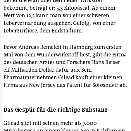
der er die Mail über den neuen Wirkstoff
bekommt, beträgt er: 5,3 Kilopascal. Ab einem
Wert von 12,5 kann man von einer schweren
Lebervernarbung ausgehen. Gefolgt von einer
Leberzirrhose, dem Endstadium.
Bevor Andreas Bemeleit in Hamburg zum ersten
Mal von dem Wunderwirkstoff liest, gibt die Firma
des deutschen Arztes und Forschers Hans Reiser
elf Milliarden Dollar dafür aus. Sein
Pharmaunternehmen Gilead kauft einer kleinen
Firma aus New Jersey das Patent für Sofosbuvir ab.
Das Gespür für die richtige Substanz
Gilead sitzt mit seinen mehr als 7.000
Mitarbeitern an einem kleinen See in Kalifornien,