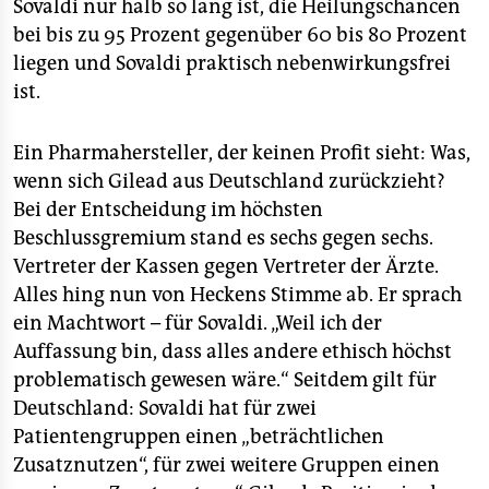
Sovaldi nur halb so lang ist, die Heilungschancen
bei bis zu 95 Prozent gegenüber 60 bis 80 Prozent
liegen und Sovaldi praktisch nebenwirkungsfrei
ist.
Ein Pharmahersteller, der keinen Profit sieht: Was,
wenn sich Gilead aus Deutschland zurückzieht?
Bei der Entscheidung im höchsten
Beschlussgremium stand es sechs gegen sechs.
Vertreter der Kassen gegen Vertreter der Ärzte.
Alles hing nun von Heckens Stimme ab. Er sprach
ein Machtwort – für Sovaldi. „Weil ich der
Auffassung bin, dass alles andere ethisch höchst
problematisch gewesen wäre.“ Seitdem gilt für
Deutschland: Sovaldi hat für zwei
Patientengruppen einen „beträchtlichen
Zusatznutzen“, für zwei weitere Gruppen einen