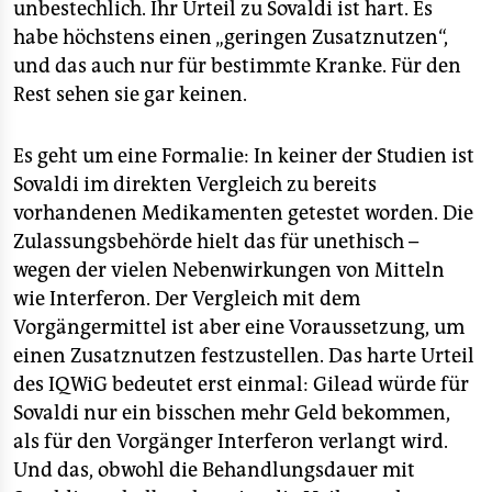
unbestechlich. Ihr Urteil zu Sovaldi ist hart. Es
habe höchstens einen „geringen Zusatznutzen“,
und das auch nur für bestimmte Kranke. Für den
Rest sehen sie gar keinen.
Es geht um eine Formalie: In keiner der Studien ist
Sovaldi im direkten Vergleich zu bereits
vorhandenen Medikamenten getestet worden. Die
Zulassungsbehörde hielt das für unethisch –
wegen der vielen Nebenwirkungen von Mitteln
wie Interferon. Der Vergleich mit dem
Vorgängermittel ist aber eine Voraussetzung, um
einen Zusatznutzen festzustellen. Das harte Urteil
des IQWiG bedeutet erst einmal: Gilead würde für
Sovaldi nur ein bisschen mehr Geld bekommen,
als für den Vorgänger Interferon verlangt wird.
Und das, obwohl die Behandlungsdauer mit