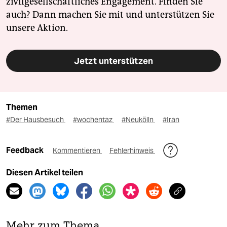
zivilgesellschaftliches Engagement. Finden Sie
auch? Dann machen Sie mit und unterstützen Sie
unsere Aktion.
Jetzt unterstützen
Themen
#Der Hausbesuch
#wochentaz
#Neukölln
#Iran
Feedback
Kommentieren
Fehlerhinweis
Diesen Artikel teilen
Mehr zum Thema