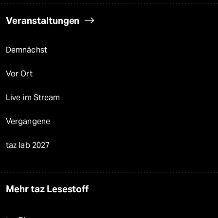
Veranstaltungen
Demnächst
Vor Ort
Live im Stream
Vergangene
taz lab 2027
Mehr taz Lesestoff