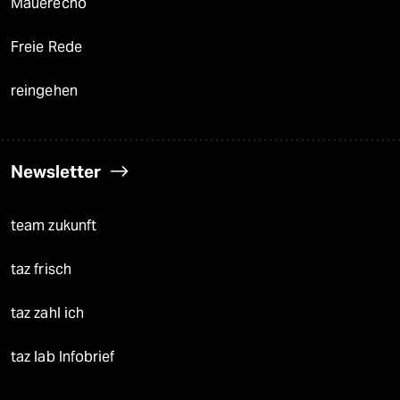
Mauerecho
Freie Rede
reingehen
Newsletter
team zukunft
taz frisch
taz zahl ich
taz lab Infobrief