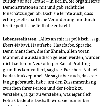
zurück auf der Straße – in Berlin. Sie organisierte
Demons­trationen mit und gab rechtliche
Einschätzungen ab. Doch sie lernte auch, dass
echte gesellschaftliche Veränderung nur durch
breite politische Teilhabe entsteht.
Lebensrealitäten:
„Alles an mir ist politisch“, sagt
Ebert-Nabavi. Hautfarbe, Haarfarbe, Sprache.
Denn Menschen, die ihr ähneln, allen voran
Männer, die ausländisch gelesen werden, würden
nicht selten in Neukölln per Racial Profiling
grundlos kontrolliert, sagt sie. Für Ebert-Nabavi
ist das inakzeptabel. Sie sagt aber auch, dass sie
lange gebraucht habe, um den Zusammenhang
zwischen ihrer Person und der Politik zu
verstehen, ja gar zu verstehen, was eigentlich
Politik bedeute. Deshalb wird sie nun selber