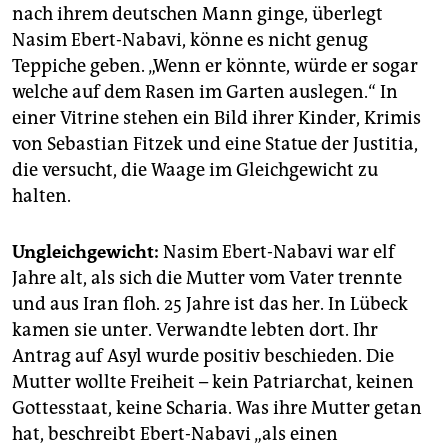
nach ihrem deutschen Mann ginge, überlegt
Nasim Ebert-Nabavi, könne es nicht genug
Teppiche geben. „Wenn er könnte, würde er sogar
welche auf dem Rasen im Garten auslegen.“ In
einer Vitrine stehen ein Bild ihrer Kinder, Krimis
von Sebastian Fitzek und eine Statue der Justitia,
die versucht, die Waage im Gleichgewicht zu
halten.
Ungleichgewicht:
Nasim Ebert-Nabavi war elf
Jahre alt, als sich die Mutter vom Vater trennte
und aus Iran floh. 25 Jahre ist das her. In Lübeck
kamen sie unter. Verwandte lebten dort. Ihr
Antrag auf Asyl wurde positiv beschieden. Die
Mutter wollte Freiheit – kein Patriarchat, keinen
Gottesstaat, keine Scharia. Was ihre Mutter getan
hat, beschreibt Ebert-Nabavi „als einen