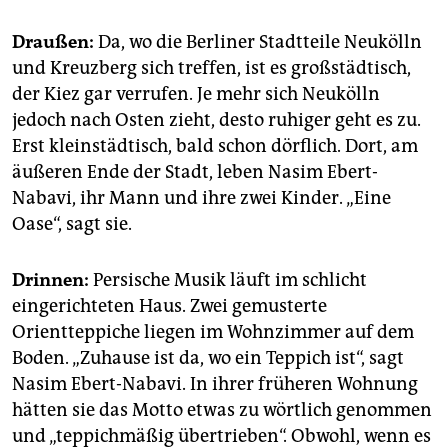
epaper login
Draußen:
Da, wo die Berliner Stadtteile Neukölln
und Kreuzberg sich treffen, ist es großstädtisch,
der Kiez gar verrufen. Je mehr sich Neukölln
jedoch nach Osten zieht, desto ruhiger geht es zu.
Erst kleinstädtisch, bald schon dörflich. Dort, am
äußeren Ende der Stadt, leben Nasim Ebert-
Nabavi, ihr Mann und ihre zwei Kinder. „Eine
Oase“, sagt sie.
Drinnen:
Persische Musik läuft im schlicht
eingerichteten Haus. Zwei gemusterte
Orientteppiche liegen im Wohnzimmer auf dem
Boden. „Zuhause ist da, wo ein Teppich ist“, sagt
Nasim Ebert-Nabavi. In ihrer früheren Wohnung
hätten sie das Motto etwas zu wörtlich genommen
und „teppichmäßig übertrieben“. Obwohl, wenn es