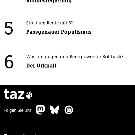
Bundesregierung
5
Streit um Rente mit 63
Passgenauer Populismus
6
Was tun gegen den Energiewende-Rollback?
Der Urknall
taz

Folgen Sie uns