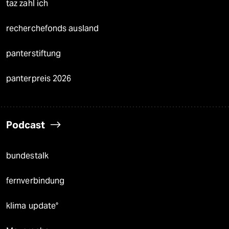
taz zahl ich
recherchefonds ausland
panterstiftung
panterpreis 2026
Podcast
bundestalk
fernverbindung
klima update°