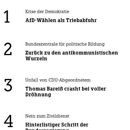
1
Krise der Demokratie
AfD-Wählen als Triebabfuhr
2
Bundeszentrale für politische Bildung
Zurück zu den antikommunistischen
Wurzeln
3
Unfall von CDU-Abgeordnetem
Thomas Bareiß crasht bei voller
Dröhnung
4
Nein zum Zivildienst
Hinterlistiger Schritt der