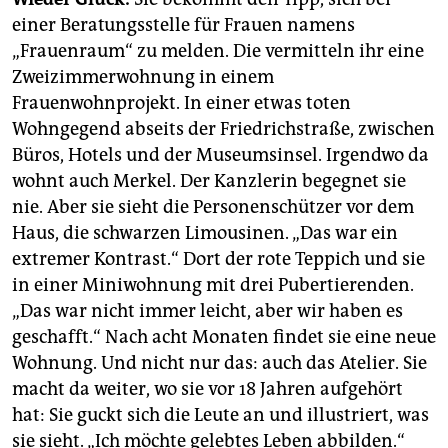
einer Beratungsstelle für Frauen namens
„Frauenraum“ zu melden. Die vermitteln ihr eine
Zweizimmerwohnung in einem
Frauenwohnprojekt. In einer etwas toten
Wohngegend abseits der Friedrichstraße, zwischen
Büros, Hotels und der Museumsinsel. Irgendwo da
wohnt auch Merkel. Der Kanzlerin begegnet sie
nie. Aber sie sieht die Personenschützer vor dem
Haus, die schwarzen Limousinen. „Das war ein
extremer Kontrast.“ Dort der rote Teppich und sie
in einer Miniwohnung mit drei Pubertierenden.
„Das war nicht immer leicht, aber wir haben es
geschafft.“ Nach acht Monaten findet sie eine neue
Wohnung. Und nicht nur das: auch das Atelier. Sie
macht da weiter, wo sie vor 18 Jahren aufgehört
hat: Sie guckt sich die Leute an und illustriert, was
sie sieht. „Ich möchte gelebtes Leben abbilden.“