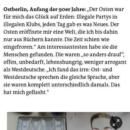
Ostberlin, Anfang der 90er Jahre:
„Der Osten war
für mich das Glück auf Erden: Illegale Partys in
illegalen Klubs, jeden Tag gab es was Neues. Der
Osten eröffnete mir eine Welt, die ich bis dahin
nur aus Büchern kannte. Die Zeit schien wie
eingefroren.“ Am interessantesten habe sie die
Menschen gefunden. Die waren „so anders drauf“,
offen, unbedarft, lebenshungrig, weniger arrogant
als Westdeutsche. „Ich fand das irre: Ost- und
Westdeutsche sprechen die gleiche Sprache, aber
sie waren komplett unterschiedlich damals. Das
hat mich geflasht.“