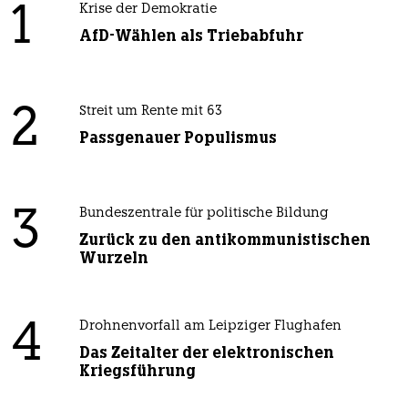
1
Krise der Demokratie
AfD-Wählen als Triebabfuhr
2
Streit um Rente mit 63
Passgenauer Populismus
3
Bundeszentrale für politische Bildung
Zurück zu den antikommunistischen
Wurzeln
4
Drohnenvorfall am Leipziger Flughafen
Das Zeitalter der elektronischen
Kriegsführung