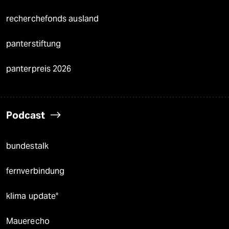
recherchefonds ausland
panterstiftung
panterpreis 2026
Podcast
bundestalk
fernverbindung
klima update°
Mauerecho