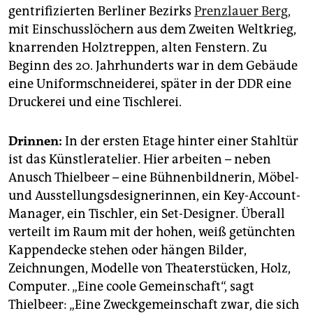
epaper login
gentrifizierten Berliner Bezirks
Prenzlauer Berg,
mit Einschusslöchern aus dem Zweiten Weltkrieg,
knarrenden Holztreppen, alten Fenstern. Zu
Beginn des 20. Jahrhunderts war in dem Gebäude
eine Uniformschneiderei, später in der DDR eine
Druckerei und eine Tischlerei.
Drinnen:
In der ersten Etage hinter einer Stahltür
ist das Künstleratelier. Hier arbeiten – neben
Anusch Thielbeer – eine Bühnenbildnerin, Möbel-
und Ausstellungsdesignerinnen, ein Key-Account-
Manager, ein Tischler, ein Set-Designer. Überall
verteilt im Raum mit der hohen, weiß getünchten
Kappendecke stehen oder hängen Bilder,
Zeichnungen, Modelle von Theaterstücken, Holz,
Computer. „Eine coole Gemeinschaft“, sagt
Thielbeer: „Eine Zweckgemeinschaft zwar, die sich