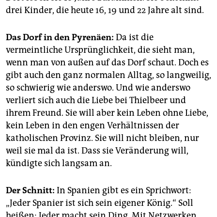
drei Kinder, die heute 16, 19 und 22 Jahre alt sind.
Das Dorf in den Pyrenäen:
Da ist die
vermeintliche Ursprünglichkeit, die sieht man,
wenn man von außen auf das Dorf schaut. Doch es
gibt auch den ganz normalen Alltag, so langweilig,
so schwierig wie anderswo. Und wie anderswo
verliert sich auch die Liebe bei Thielbeer und
ihrem Freund. Sie will aber kein Leben ohne Liebe,
kein Leben in den engen Verhältnissen der
katholischen Provinz. Sie will nicht bleiben, nur
weil sie mal da ist. Dass sie Veränderung will,
kündigte sich langsam an.
Der Schnitt:
In Spanien gibt es ein Sprichwort:
„Jeder Spanier ist sich sein eigener König.“ Soll
heißen: Jeder macht sein Ding. Mit Netzwerken