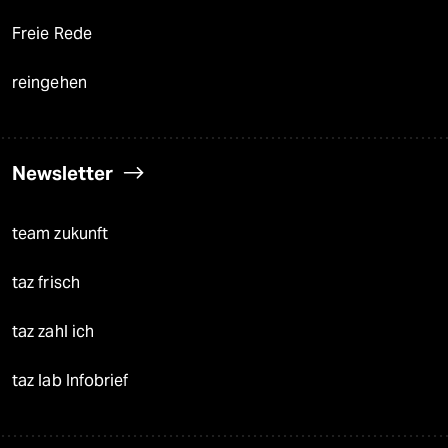
Freie Rede
reingehen
Newsletter
team zukunft
taz frisch
taz zahl ich
taz lab Infobrief