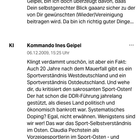
Geipel, bin ich doch überzeugt davon, daas
Dein selbstgerechter Blick gaaanz sicher zu der
von Dir gewünschten (Wieder)Vereinigung
beitragen wird. Da bin ich richtig guter Dinge...
Kommando Ines Geipel
KI
06.12.2009
,
15:25 Uhr
Klingt verdammt unschön, ist aber ein Fakt:
Auch 20 Jahre nach dem Mauerfall gibt es ein
Sportverständnis Westdeutschland und ein
Sportverständnis Ostdeutschland. Und wehe
dir, du kritisiert den sakrosanten Sport-Osten!
Der hat schon die DDR-Führung jahrelang
gestützt, als dieses Land politisch und
ökonomisch bankrott war. Systematisches
Doping? Egal, nicht erwähnen. Wenigstens sind
wir wer! Das war das Sport-Selbstverständnis
im Osten. Claudia Pechstein als
Vorzeigesportlerin im Sport-Osten - und