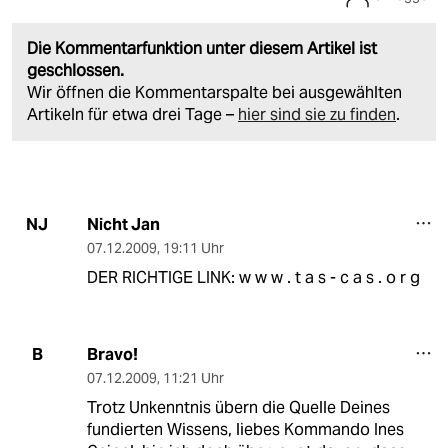
Die Kommentarfunktion unter diesem Artikel ist
geschlossen.
Wir öffnen die Kommentarspalte bei ausgewählten
Artikeln für etwa drei Tage –
hier sind sie zu finden
.
Nicht Jan
NJ
07.12.2009
,
19:11 Uhr
DER RICHTIGE LINK: w w w . t a s - c a s . o r g
Bravo!
B
07.12.2009
,
11:21 Uhr
Trotz Unkenntnis übern die Quelle Deines
fundierten Wissens, liebes Kommando Ines