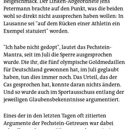
Beigeschmack. Der Linken-Abgeordnete Jens
Petermann brachte auf den Punkt, was die beiden
wohl so direkt nicht aussprechen haben wollen: In
Lausanne sei "auf dem Rücken einer Athletin ein
Exempel statuiert" worden.
"Ich habe nicht gedopt", lautet das Pechstein-
Mantra, seit im Juli die Sperre ausgesprochen
wurde. Die ihr, die fünf olympische Goldmedaillen
für Deutschland gewonnen hat, im Juli geglaubt
haben, tun dies immer noch. Das Urteil, das der
Cas gesprochen hat, konnte daran nichts ändern.
Und so wurde auch im Sportausschuss entlang der
jeweiligen Glaubensbekenntnisse argumentiert.
Eines der in den letzten Tagen oft zitierten
Argumente der Pechstein-Getreuen war dabei