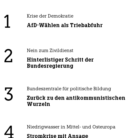
1
Krise der Demokratie
AfD-Wählen als Triebabfuhr
2
Nein zum Zivildienst
Hinterlistiger Schritt der
Bundesregierung
3
Bundeszentrale für politische Bildung
Zurück zu den antikommunistischen
Wurzeln
4
Niedrigwasser in Mittel- und Osteuropa
Stromkrise mit Ansage