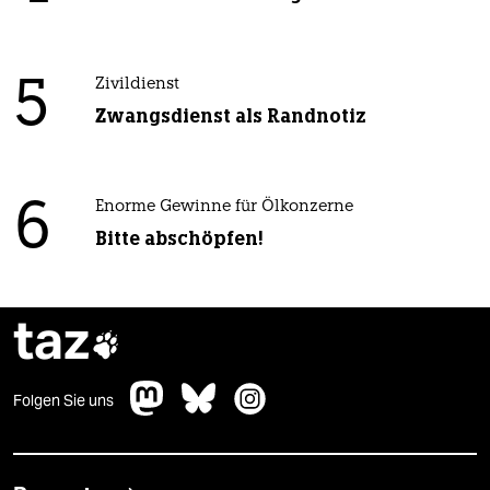
5
Zivildienst
Zwangsdienst als Randnotiz
6
Enorme Gewinne für Ölkonzerne
Bitte abschöpfen!
taz

Folgen Sie uns