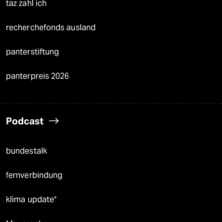
taz zahl ich
recherchefonds ausland
panterstiftung
panterpreis 2026
Podcast
bundestalk
fernverbindung
klima update°