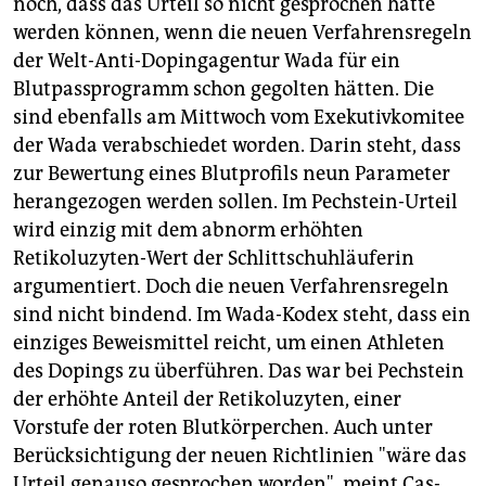
noch, dass das Urteil so nicht gesprochen hätte
werden können, wenn die neuen Verfahrensregeln
der Welt-Anti-Dopingagentur Wada für ein
Blutpassprogramm schon gegolten hätten. Die
sind ebenfalls am Mittwoch vom Exekutivkomitee
der Wada verabschiedet worden. Darin steht, dass
zur Bewertung eines Blutprofils neun Parameter
herangezogen werden sollen. Im Pechstein-Urteil
wird einzig mit dem abnorm erhöhten
Retikoluzyten-Wert der Schlittschuhläuferin
argumentiert. Doch die neuen Verfahrensregeln
sind nicht bindend. Im Wada-Kodex steht, dass ein
einziges Beweismittel reicht, um einen Athleten
des Dopings zu überführen. Das war bei Pechstein
der erhöhte Anteil der Retikoluzyten, einer
Vorstufe der roten Blutkörperchen. Auch unter
Berücksichtigung der neuen Richtlinien "wäre das
Urteil genauso gesprochen worden", meint Cas-