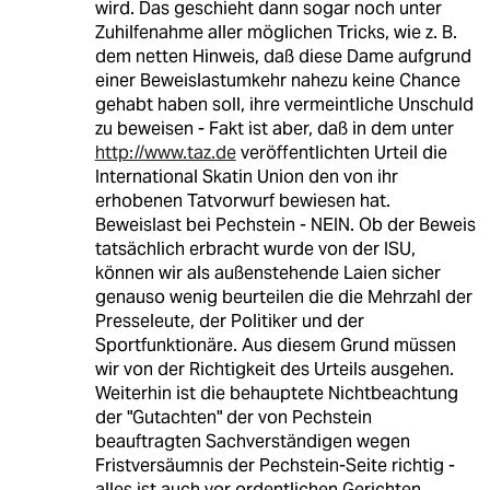
wird. Das geschieht dann sogar noch unter
Zuhilfenahme aller möglichen Tricks, wie z. B.
dem netten Hinweis, daß diese Dame aufgrund
einer Beweislastumkehr nahezu keine Chance
gehabt haben soll, ihre vermeintliche Unschuld
zu beweisen - Fakt ist aber, daß in dem unter
http://www.taz.de
veröffentlichten Urteil die
International Skatin Union den von ihr
erhobenen Tatvorwurf bewiesen hat.
Beweislast bei Pechstein - NEIN. Ob der Beweis
tatsächlich erbracht wurde von der ISU,
können wir als außenstehende Laien sicher
genauso wenig beurteilen die die Mehrzahl der
Presseleute, der Politiker und der
Sportfunktionäre. Aus diesem Grund müssen
wir von der Richtigkeit des Urteils ausgehen.
Weiterhin ist die behauptete Nichtbeachtung
der "Gutachten" der von Pechstein
beauftragten Sachverständigen wegen
Fristversäumnis der Pechstein-Seite richtig -
alles ist auch vor ordentlichen Gerichten