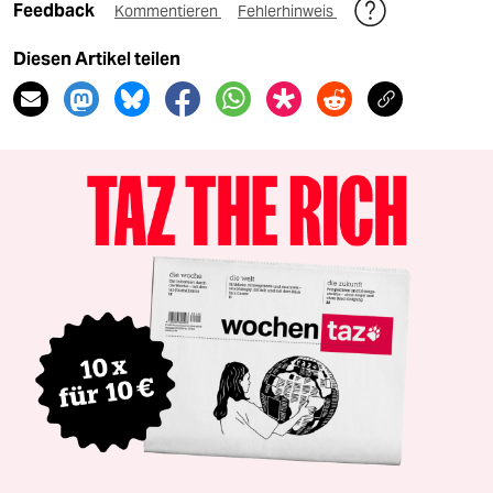
Feedback
Kommentieren
Fehlerhinweis
Diesen Artikel teilen