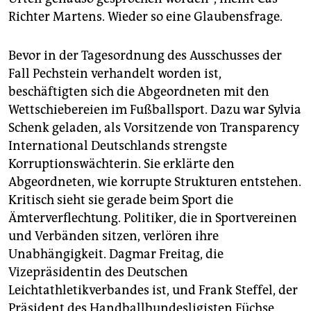
Richter Martens. Wieder so eine Glaubensfrage.
Bevor in der Tagesordnung des Ausschusses der
Fall Pechstein verhandelt worden ist,
beschäftigten sich die Abgeordneten mit den
Wettschiebereien im Fußballsport. Dazu war Sylvia
Schenk geladen, als Vorsitzende von Transparency
International Deutschlands strengste
Korruptionswächterin. Sie erklärte den
Abgeordneten, wie korrupte Strukturen entstehen.
Kritisch sieht sie gerade beim Sport die
Ämterverflechtung. Politiker, die in Sportvereinen
und Verbänden sitzen, verlören ihre
Unabhängigkeit. Dagmar Freitag, die
Vizepräsidentin des Deutschen
Leichtathletikverbandes ist, und Frank Steffel, der
Präsident des Handballbundesligisten Füchse