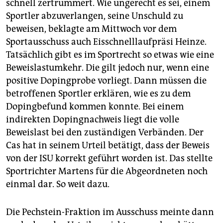
schnell zertrümmert. Wie ungerecht es sei, einem
Sportler abzuverlangen, seine Unschuld zu
beweisen, beklagte am Mittwoch vor dem
Sportausschuss auch Eisschnelllaufpräsi Heinze.
Tatsächlich gibt es im Sportrecht so etwas wie eine
Beweislastumkehr. Die gilt jedoch nur, wenn eine
positive Dopingprobe vorliegt. Dann müssen die
betroffenen Sportler erklären, wie es zu dem
Dopingbefund kommen konnte. Bei einem
indirekten Dopingnachweis liegt die volle
Beweislast bei den zuständigen Verbänden. Der
Cas hat in seinem Urteil betätigt, dass der Beweis
von der ISU korrekt geführt worden ist. Das stellte
Sportrichter Martens für die Abgeordneten noch
einmal dar. So weit dazu.
Die Pechstein-Fraktion im Ausschuss meinte dann