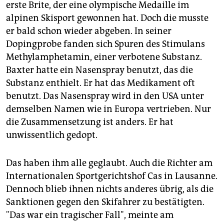
epaper login
erste Brite, der eine olympische Medaille im
alpinen Skisport gewonnen hat. Doch die musste
er bald schon wieder abgeben. In seiner
Dopingprobe fanden sich Spuren des Stimulans
Methylamphetamin, einer verbotene Substanz.
Baxter hatte ein Nasenspray benutzt, das die
Substanz enthielt. Er hat das Medikament oft
benutzt. Das Nasenspray wird in den USA unter
demselben Namen wie in Europa vertrieben. Nur
die Zusammensetzung ist anders. Er hat
unwissentlich gedopt.
Das haben ihm alle geglaubt. Auch die Richter am
Internationalen Sportgerichtshof Cas in Lausanne.
Dennoch blieb ihnen nichts anderes übrig, als die
Sanktionen gegen den Skifahrer zu bestätigten.
"Das war ein tragischer Fall", meinte am