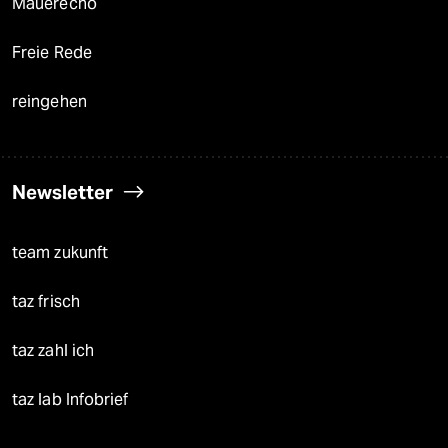
Mauerecho
Freie Rede
reingehen
Newsletter
team zukunft
taz frisch
taz zahl ich
taz lab Infobrief