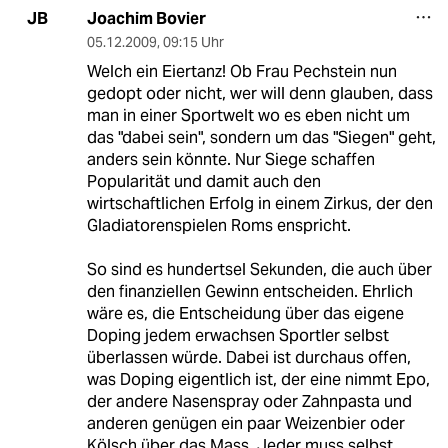
Joachim Bovier
JB
05.12.2009
,
09:15 Uhr
Welch ein Eiertanz! Ob Frau Pechstein nun
gedopt oder nicht, wer will denn glauben, dass
man in einer Sportwelt wo es eben nicht um
das "dabei sein", sondern um das "Siegen" geht,
anders sein könnte. Nur Siege schaffen
Popularität und damit auch den
wirtschaftlichen Erfolg in einem Zirkus, der den
Gladiatorenspielen Roms enspricht.
So sind es hundertsel Sekunden, die auch über
den finanziellen Gewinn entscheiden. Ehrlich
wäre es, die Entscheidung über das eigene
Doping jedem erwachsen Sportler selbst
überlassen würde. Dabei ist durchaus offen,
was Doping eigentlich ist, der eine nimmt Epo,
der andere Nasenspray oder Zahnpasta und
anderen genügen ein paar Weizenbier oder
Kölsch über das Mass. Jeder muss selbst