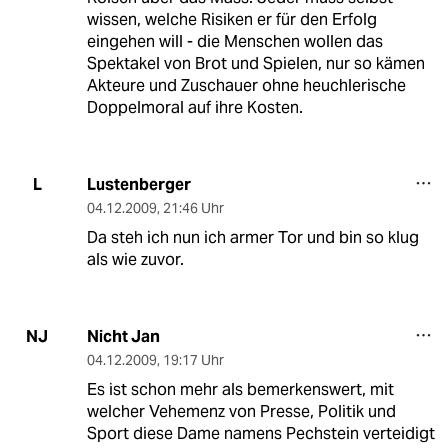
wissen, welche Risiken er für den Erfolg
eingehen will - die Menschen wollen das
Spektakel von Brot und Spielen, nur so kämen
Akteure und Zuschauer ohne heuchlerische
Doppelmoral auf ihre Kosten.
Lustenberger
L
04.12.2009
,
21:46 Uhr
Da steh ich nun ich armer Tor und bin so klug
als wie zuvor.
Nicht Jan
NJ
04.12.2009
,
19:17 Uhr
Es ist schon mehr als bemerkenswert, mit
welcher Vehemenz von Presse, Politik und
Sport diese Dame namens Pechstein verteidigt