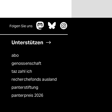
Folgen Sie uns
Unterstützen
abo
genossenschaft
taz zahl ich
recherchefonds ausland
panterstiftung
panterpreis 2026