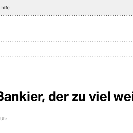
 hilfe
ankier, der zu viel we
 Uhr