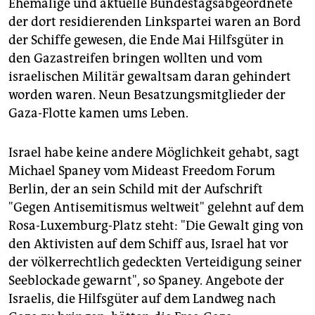
Ehemalige und aktuelle Bundestagsabgeordnete
der dort residierenden Linkspartei waren an Bord
der Schiffe gewesen, die Ende Mai Hilfsgüter in
den Gazastreifen bringen wollten und vom
israelischen Militär gewaltsam daran gehindert
worden waren. Neun Besatzungsmitglieder der
Gaza-Flotte kamen ums Leben.
Israel habe keine andere Möglichkeit gehabt, sagt
Michael Spaney vom Mideast Freedom Forum
Berlin, der an sein Schild mit der Aufschrift
"Gegen Antisemitismus weltweit" gelehnt auf dem
Rosa-Luxemburg-Platz steht: "Die Gewalt ging von
den Aktivisten auf dem Schiff aus, Israel hat vor
der völkerrechtlich gedeckten Verteidigung seiner
Seeblockade gewarnt", so Spaney. Angebote der
Israelis, die Hilfsgüter auf dem Landweg nach