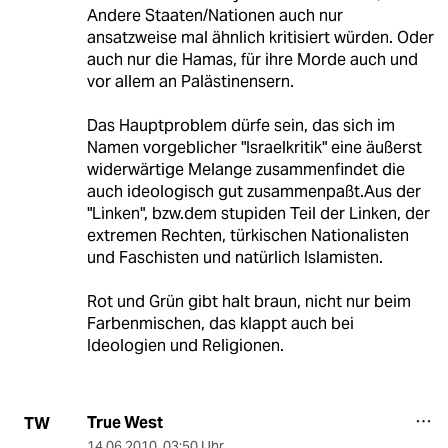
Andere Staaten/Nationen auch nur
ansatzweise mal ähnlich kritisiert würden. Oder
auch nur die Hamas, für ihre Morde auch und
vor allem an Palästinensern.
Das Hauptproblem dürfe sein, das sich im
Namen vorgeblicher "Israelkritik" eine äußerst
widerwärtige Melange zusammenfindet die
auch ideologisch gut zusammenpaßt.Aus der
"Linken", bzw.dem stupiden Teil der Linken, der
extremen Rechten, türkischen Nationalisten
und Faschisten und natürlich Islamisten.
Rot und Grün gibt halt braun, nicht nur beim
Farbenmischen, das klappt auch bei
Ideologien und Religionen.
True West
TW
14.06.2010
,
03:50 Uhr