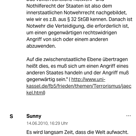
Nothilferecht der Staaten ist also dem
innerstaatlichen Notwehrrecht nachgebildet,
wie wir es z.B. aus § 32 StGB kennen. Danach ist
Notwehr die Verteidigung, die erforderlich ist,
um einen gegenwärtigen rechtswidrigen
Angriff von sich oder einem anderen
abzuwenden.
Auf die zwischenstaatliche Ebene übertragen
heißt dies, es muß sich um einen Angriff eines
anderen Staates handeln und der Angriff muß
gegenwärtig sein." (
http://www.uni-
kassel.de/fb5/frieden/themen/Terrorismus/jaec
kel.html
)
Sunny
S
14.06.2010
,
16:29 Uhr
Es wird langsam Zeit, dass die Welt aufwacht.