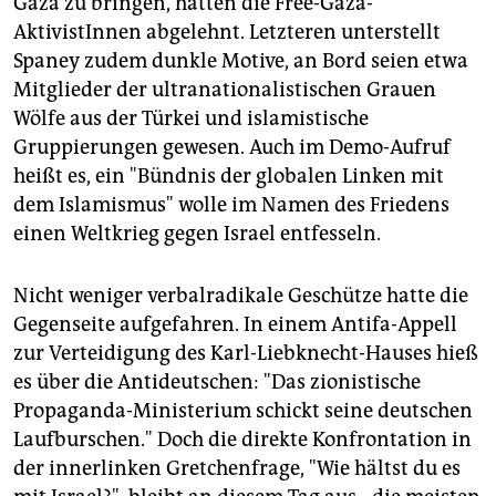
Gaza zu bringen, hätten die Free-Gaza-
AktivistInnen abgelehnt. Letzteren unterstellt
Spaney zudem dunkle Motive, an Bord seien etwa
Mitglieder der ultranationalistischen Grauen
Wölfe aus der Türkei und islamistische
Gruppierungen gewesen. Auch im Demo-Aufruf
heißt es, ein "Bündnis der globalen Linken mit
dem Islamismus" wolle im Namen des Friedens
einen Weltkrieg gegen Israel entfesseln.
Nicht weniger verbalradikale Geschütze hatte die
Gegenseite aufgefahren. In einem Antifa-Appell
zur Verteidigung des Karl-Liebknecht-Hauses hieß
es über die Antideutschen: "Das zionistische
Propaganda-Ministerium schickt seine deutschen
Laufburschen." Doch die direkte Konfrontation in
der innerlinken Gretchenfrage, "Wie hältst du es