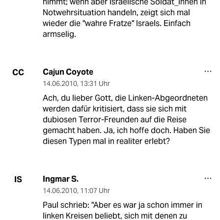
nimmt; wenn aber israelische Soldat_innen in
Notwehrsituation handeln, zeigt sich mal
wieder die "wahre Fratze" Israels. Einfach
armselig.
Cajun Coyote
CC
14.06.2010
,
13:31 Uhr
Ach, du lieber Gott, die Linken-Abgeordneten
werden dafür kritisiert, dass sie sich mit
dubiosen Terror-Freunden auf die Reise
gemacht haben. Ja, ich hoffe doch. Haben Sie
diesen Typen mal in realiter erlebt?
Ingmar S.
IS
14.06.2010
,
11:07 Uhr
Paul schrieb: "Aber es war ja schon immer in
linken Kreisen beliebt, sich mit denen zu