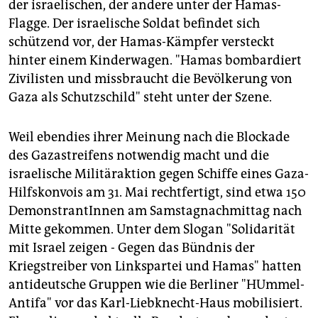
epaper login
der israelischen, der andere unter der Hamas-
Flagge. Der israelische Soldat befindet sich
schützend vor, der Hamas-Kämpfer versteckt
hinter einem Kinderwagen. "Hamas bombardiert
Zivilisten und missbraucht die Bevölkerung von
Gaza als Schutzschild" steht unter der Szene.
Weil ebendies ihrer Meinung nach die Blockade
des Gazastreifens notwendig macht und die
israelische Militäraktion gegen Schiffe eines Gaza-
Hilfskonvois am 31. Mai rechtfertigt, sind etwa 150
DemonstrantInnen am Samstagnachmittag nach
Mitte gekommen. Unter dem Slogan "Solidarität
mit Israel zeigen - Gegen das Bündnis der
Kriegstreiber von Linkspartei und Hamas" hatten
antideutsche Gruppen wie die Berliner "HUmmel-
Antifa" vor das Karl-Liebknecht-Haus mobilisiert.