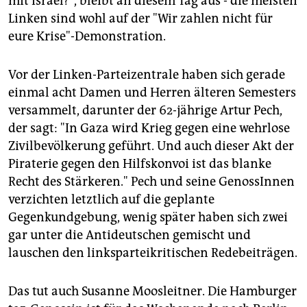
mit Israel?", bleibt an diesem Tag aus - die meisten
Linken sind wohl auf der "Wir zahlen nicht für
eure Krise"-Demonstration.
Vor der Linken-Parteizentrale haben sich gerade
einmal acht Damen und Herren älteren Semesters
versammelt, darunter der 62-jährige Artur Pech,
der sagt: "In Gaza wird Krieg gegen eine wehrlose
Zivilbevölkerung geführt. Und auch dieser Akt der
Piraterie gegen den Hilfskonvoi ist das blanke
Recht des Stärkeren." Pech und seine GenossInnen
verzichten letztlich auf die geplante
Gegenkundgebung, wenig später haben sich zwei
gar unter die Antideutschen gemischt und
lauschen den linksparteikritischen Redebeiträgen.
Das tut auch Susanne Moosleitner. Die Hamburger