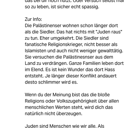
das bei dir noch nützt. Oder versuch selbst mal
so zu leben, ist sicher echt spassig.
Zur Info:
Die Palästinenser wohnen schon länger dort
als die Siedler. Das hat nichts mit "Juden raus"
zu tun. Eher umgekehrt. Die Siedler sind
fanatische Religionskrieger, nicht besser als
Islamisten und auch nicht weniger gewalttätig.
Sie versuchen die Palästinesnser aus dem
Land zu verdrängen. Ganze Familien leben dort
im Elend. Es ist kein Wunder das dort Hass
entsteht. Je länger dieser Konflikt andauert
desto schlimmer wird es.
Wenn du der Meinung bist das die bloße
Religions oder Volkszugehörigkeit über allen
menschlichen Werten steht, wird dich das
natürlich nicht überzeugen.
Juden sind Menschen wie wir alle. Als