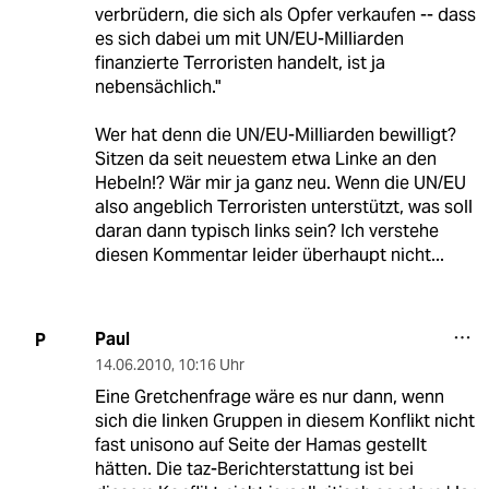
verbrüdern, die sich als Opfer verkaufen -- dass
es sich dabei um mit UN/EU-Milliarden
finanzierte Terroristen handelt, ist ja
nebensächlich."
Wer hat denn die UN/EU-Milliarden bewilligt?
Sitzen da seit neuestem etwa Linke an den
Hebeln!? Wär mir ja ganz neu. Wenn die UN/EU
also angeblich Terroristen unterstützt, was soll
daran dann typisch links sein? Ich verstehe
diesen Kommentar leider überhaupt nicht...
Paul
P
14.06.2010
,
10:16 Uhr
Eine Gretchenfrage wäre es nur dann, wenn
sich die linken Gruppen in diesem Konflikt nicht
fast unisono auf Seite der Hamas gestellt
hätten. Die taz-Berichterstattung ist bei