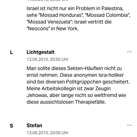
Israel ist nicht nur ein Problem in Palestina,
sehe "Mossad Honduras", "Mossad Colombia",
"Mossad Venezuela": Israel vertritt die
"Neocons" in New York.
Lichtgestalt
L
13.06.2010
,
20:50 Uhr
Man sollte dieses Sekten-Häuflein nicht zu
ernst nehmen. Diese anonymen Isra-holiker
sind bei diversen Politgrüppchen gescheitert.
Meine Arbeitskollegin ist zwar Zeugin
Jehowas, aber lange nicht so weltfremd wie
diese aussichtslosen Therapiefälle.
Stefan
S
13.06.2010
,
20:06 Uhr