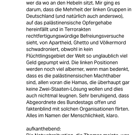
wer da wo an den Hebeln sitzt. Mir ging es
darum, dass die Mehrheit der linken Gruppen in
Deutschland (und natürlich auch anderswo),
auf das palästinensische Opfergehabe
hereinfällt und in Terrorakten
rechtfertigungswürdige Befreiungsversuche
sieht, von Apartheid, Ghetto und Völkermord
schwadroniert, obwohl in kein
Flüchtlingsgebiet der Welt so unglaublich viel
Geld gepumpt wird. Die linken Positionen
werden noch viel alberner, wenn man bedenkt,
dass es die palästinensischen Machthaber
sind, allen voran die Hamas, die überhaupt gar
keine Zwei-Staaten-Lösung wollen und dies
auch nichtmal leugnen. Sehr beruhigend, dass
Abgeordnete des Bundestags offen und
faktenblind mit solchen Organisationen flirten.
Alles im Namen der Menschlichkeit, klaro.
aufkanthebend: