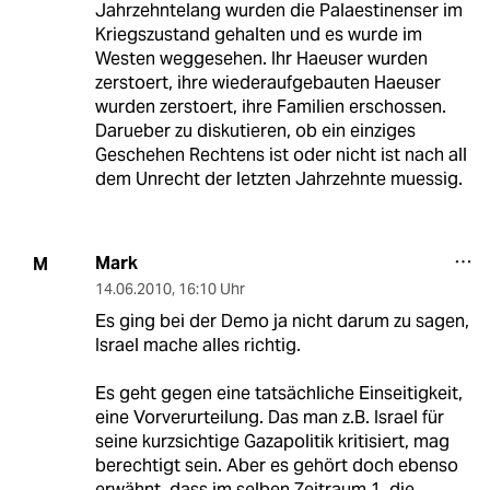
Jahrzehntelang wurden die Palaestinenser im
Kriegszustand gehalten und es wurde im
Westen weggesehen. Ihr Haeuser wurden
zerstoert, ihre wiederaufgebauten Haeuser
wurden zerstoert, ihre Familien erschossen.
Darueber zu diskutieren, ob ein einziges
Geschehen Rechtens ist oder nicht ist nach all
dem Unrecht der letzten Jahrzehnte muessig.
Mark
M
14.06.2010
,
16:10 Uhr
Es ging bei der Demo ja nicht darum zu sagen,
Israel mache alles richtig.
Es geht gegen eine tatsächliche Einseitigkeit,
eine Vorverurteilung. Das man z.B. Israel für
seine kurzsichtige Gazapolitik kritisiert, mag
berechtigt sein. Aber es gehört doch ebenso
erwähnt, dass im selben Zeitraum 1. die