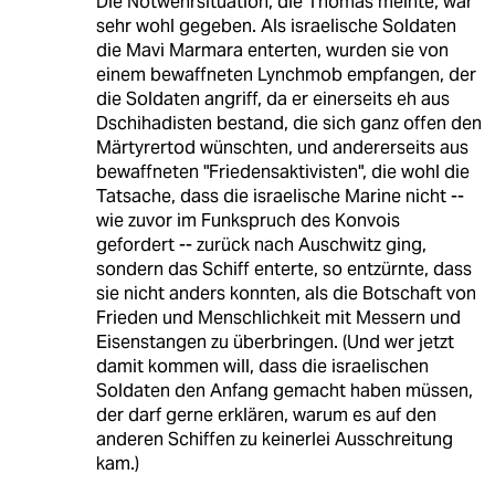
Die Notwehrsituation, die Thomas meinte, war
sehr wohl gegeben. Als israelische Soldaten
die Mavi Marmara enterten, wurden sie von
einem bewaffneten Lynchmob empfangen, der
die Soldaten angriff, da er einerseits eh aus
Dschihadisten bestand, die sich ganz offen den
Märtyrertod wünschten, und andererseits aus
bewaffneten "Friedensaktivisten", die wohl die
Tatsache, dass die israelische Marine nicht --
wie zuvor im Funkspruch des Konvois
gefordert -- zurück nach Auschwitz ging,
sondern das Schiff enterte, so entzürnte, dass
sie nicht anders konnten, als die Botschaft von
Frieden und Menschlichkeit mit Messern und
Eisenstangen zu überbringen. (Und wer jetzt
damit kommen will, dass die israelischen
Soldaten den Anfang gemacht haben müssen,
der darf gerne erklären, warum es auf den
anderen Schiffen zu keinerlei Ausschreitung
kam.)