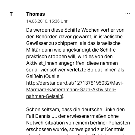
Thomas
T
14.06.2010
,
15:36 Uhr
Da werden diese Schiffe Wochen vorher von
den Behörden davor gewarnt, in israelische
Gewässer zu schippern; als das israelische
Militär dann wie angekündigt die Schiffe
praktisch stoppen will, wird es von den
Aktivist_innen angegriffen, diese nehmen
sogar vier schwer verletzte Soldat_innen als
Geißeln (Quelle:
http://derstandard.at/1271378195032/Mavi-
Marmara-Kameramann-Gaza-Aktivisten-
nahmen-Geiseln
).
Schon seltsam, dass die deutsche Linke den
Fall Dennis J., der erwiesenermaßen ohne
Notwehrsituation von einem berliner Polizisten
erschossen wurde, schweigend zur Kenntnis