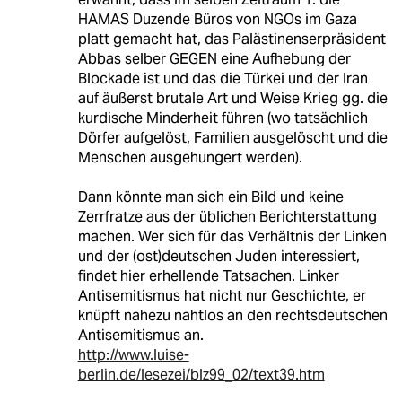
HAMAS Duzende Büros von NGOs im Gaza
platt gemacht hat, das Palästinenserpräsident
Abbas selber GEGEN eine Aufhebung der
Blockade ist und das die Türkei und der Iran
auf äußerst brutale Art und Weise Krieg gg. die
kurdische Minderheit führen (wo tatsächlich
Dörfer aufgelöst, Familien ausgelöscht und die
Menschen ausgehungert werden).
Dann könnte man sich ein Bild und keine
Zerrfratze aus der üblichen Berichterstattung
machen. Wer sich für das Verhältnis der Linken
und der (ost)deutschen Juden interessiert,
findet hier erhellende Tatsachen. Linker
Antisemitismus hat nicht nur Geschichte, er
knüpft nahezu nahtlos an den rechtsdeutschen
Antisemitismus an.
http://www.luise-
berlin.de/lesezei/blz99_02/text39.htm