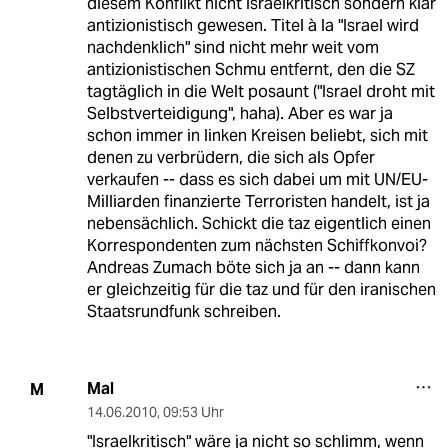
diesem Konflikt nicht israelkritisch sondern klar
antizionistisch gewesen. Titel à la "Israel wird
nachdenklich" sind nicht mehr weit vom
antizionistischen Schmu entfernt, den die SZ
tagtäglich in die Welt posaunt ("Israel droht mit
Selbstverteidigung", haha). Aber es war ja
schon immer in linken Kreisen beliebt, sich mit
denen zu verbrüdern, die sich als Opfer
verkaufen -- dass es sich dabei um mit UN/EU-
Milliarden finanzierte Terroristen handelt, ist ja
nebensächlich. Schickt die taz eigentlich einen
Korrespondenten zum nächsten Schiffkonvoi?
Andreas Zumach böte sich ja an -- dann kann
er gleichzeitig für die taz und für den iranischen
Staatsrundfunk schreiben.
Mal
M
14.06.2010
,
09:53 Uhr
"Israelkritisch" wäre ja nicht so schlimm, wenn