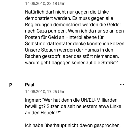
14.06.2010
,
23:18 Uhr
Natürlich darf nicht nur gegen die Linke
demonstriert werden. Es muss gegen alle
Regierungen demonstriert werden die Gelder
nach Gaza pumpen. Wenn ich da nur so an den
Posten für Geld an Hinterbliebene für
Selbstmordattentäter denke könnte ich kotzen.
Unsere Steuern werden der Hamas in den
Rachen gestopft, aber das stört niemanden,
warum geht dagegen keiner auf die Straße?
Paul
P
14.06.2010
,
17:25 Uhr
Ingmar: "Wer hat denn die UN/EU-Milliarden
bewilligt? Sitzen da seit neuestem etwa Linke
an den Hebeln!?"
Ich habe überhaupt nicht davon gesprochen,