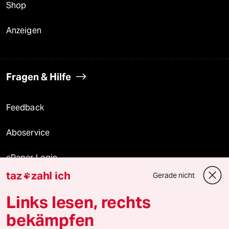
Shop
Anzeigen
Fragen & Hilfe
Feedback
Aboservice
ePaper Login
taz
zahl ich
Gerade nicht

Downloads für Abonnierende
Links lesen, rechts
bekämpfen