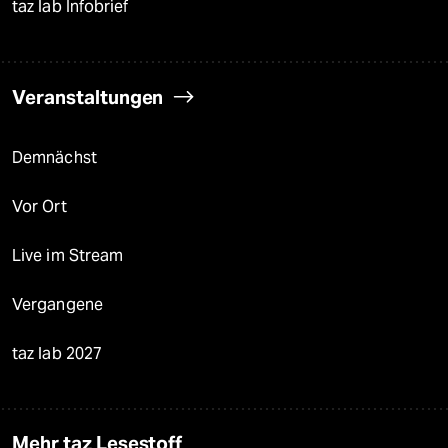
taz lab Infobrief
Veranstaltungen
Demnächst
Vor Ort
Live im Stream
Vergangene
taz lab 2027
Mehr taz Lesestoff