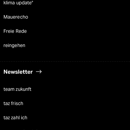
klima update°
Mauerecho
Freie Rede
reingehen
Newsletter
team zukunft
taz frisch
taz zahl ich