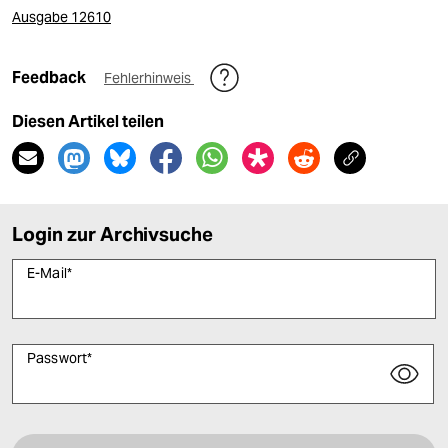
Ausgabe 12610
Feedback
Fehlerhinweis
Diesen Artikel teilen
Login zur Archivsuche
E-Mail
*
Passwort
*
Bitte füllen Sie alle Pflichtfelder (*) aus, um fortfahren zu können.