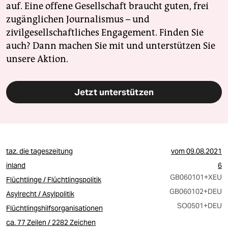
auf. Eine offene Gesellschaft braucht guten, frei
zugänglichen Journalismus – und
zivilgesellschaftliches Engagement. Finden Sie
auch? Dann machen Sie mit und unterstützen Sie
unsere Aktion.
Jetzt unterstützen
taz. die tageszeitung
vom
09.08.2021
inland
6
GB060101
+XEU
Flüchtlinge / Flüchtlingspolitik
GB060102
+DEU
Asylrecht / Asylpolitik
SO0501
+DEU
Flüchtlingshilfsorganisationen
ca. 77 Zeilen / 2282 Zeichen