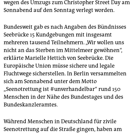
epaper login
wegen des Umzugs zum Christopher Street Day am
Sonnabend auf den Sonntag verlegt worden.
Bundesweit gab es nach Angaben des Bündnisses
Seebrücke 15 Kundgebungen mit insgesamt
mehreren tausend Teilnehmern. „Wir wollen uns
nicht an das Sterben im Mittelmeer gewöhnen“,
erklärte Marielle Hettich von Seebrücke. Die
Europäische Union müsse sichere und legale
Fluchtwege sicherstellen. In Berlin versammelten
sich am Sonnabend unter dem Motto
„Seenotrettung ist #unverhandelbar“ rund 150
Menschen in der Nähe des Bundestages und des
Bundeskanzleramtes.
Während Menschen in Deutschland für zivile
Seenotrettung auf die Straße gingen, haben am