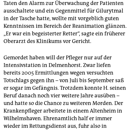
Taten den Alarm zur Überwachung der Patienten
ausschaltete und ein Gegenmittel für Gilurytmal
in der Tasche hatte, wollte mit vorgeblich guten
Kenntnissen im Bereich der Reanimation glänzen.
„Er war ein begeisterter Retter“, sagte ein früherer
Oberarzt des Klinikums vor Gericht.
Gemordet haben will der Pfleger nur auf der
Intensivstation in Delmenhorst. Zwar liefen
bereits 2005 Ermittlungen wegen versuchten
Totschlags gegen ihn – von Juli bis September saß
er sogar im Gefängnis. Trotzdem konnte H. seinen
Beruf danach noch vier weitere Jahre ausüben –
und hatte so die Chance zu weiteren Morden. Der
Krankenpfleger arbeitete in einem Altenheim in
Wilhelmshaven. Ehrenamtlich half er immer
wieder im Rettungsdienst aus, fuhr also in