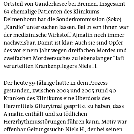
epaper login
Ortsteil von Ganderkesee bei Bremen. Insgesamt
63 ehemalige Patienten des Klinikums
Delmenhorst hat die Sonderkommission (Soko)
„Kardio“ untersuchen lassen. Bei 21 von ihnen war
der medizinische Wirkstoff Ajmalin noch immer
nachweisbar. Damit ist klar: Auch sie sind Opfer
des vor einem Jahr wegen dreifachen Mordes und
zweifachen Mordversuches zu lebenslanger Haft
verurteilten Krankenpflegers Niels H.
Der heute 39-Jährige hatte in dem Prozess
gestanden, zwischen 2003 und 2005 rund 90
Kranken des Klinikums eine Überdosis des
Herzmittels Gilurytmal gespritzt zu haben, dass
Ajmalin enthält und zu tödlichen
Herzrhythmusstörungen führen kann. Motiv war
offenbar Geltungssucht: Niels H., der bei seinen