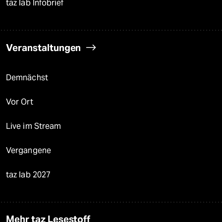
taz lab Infobrief
Veranstaltungen
Demnächst
Vor Ort
Live im Stream
Vergangene
taz lab 2027
Mehr taz Lesestoff