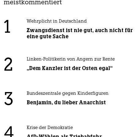
meistkommentiert
1
Wehrplicht in Deutschland
Zwangsdienst ist nie gut, auch nicht für
eine gute Sache
2
Linken-Politikerin von Angern zur Rente
„Dem Kanzler ist der Osten egal“
3
Bundeszentrale gegen Kinderfiguren
Benjamin, du lieber Anarchist
4
Krise der Demokratie
AfD-Wählen als Triebabfuhr