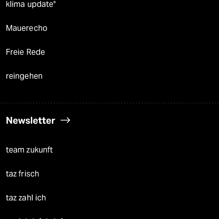
klima update°
Mauerecho
Freie Rede
reingehen
Newsletter
team zukunft
taz frisch
taz zahl ich