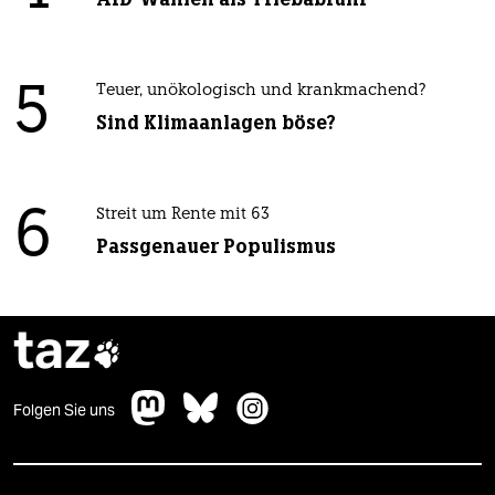
5
Teuer, unökologisch und krankmachend?
Sind Klimaanlagen böse?
6
Streit um Rente mit 63
Passgenauer Populismus
taz

Folgen Sie uns