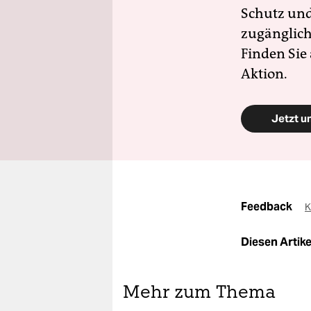
Schutz und 
zugänglich
Finden Sie
Aktion.
Jetzt u
Feedback
K
Diesen Artikel
Mehr zum Thema