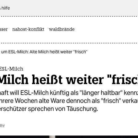
 hilfe
sser
nahost-konflikt
waldbrände
um ESL-Milch: Alte Milch heißt weiter "frisch"
ESL-Milch
Milch heißt weiter "fris
aft will ESL-Milch künftig als "länger haltbar" ken
hrere Wochen alte Ware dennoch als "frisch" verka
rschützer sprechen von Täuschung.
Uhr