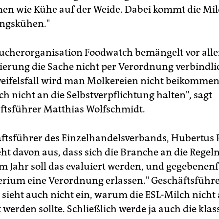
nen wie Kühe auf der Weide. Dabei kommt die Mi
ungskühen."
ucherorganisation Foodwatch bemängelt vor alle
erung die Sache nicht per Verordnung verbindlic
weifelsfall wird man Molkereien nicht beikomme
ch nicht an die Selbstverpflichtung halten", sagt
ftsführer Matthias Wolfschmidt.
ftsführer des Einzelhandelsverbands, Hubertus 
ht davon aus, dass sich die Branche an die Regeln
m Jahr soll das evaluiert werden, und gegebenenf
erium eine Verordnung erlassen." Geschäftsführ
sieht auch nicht ein, warum die ESL-Milch nicht a
werden sollte. Schließlich werde ja auch die klas