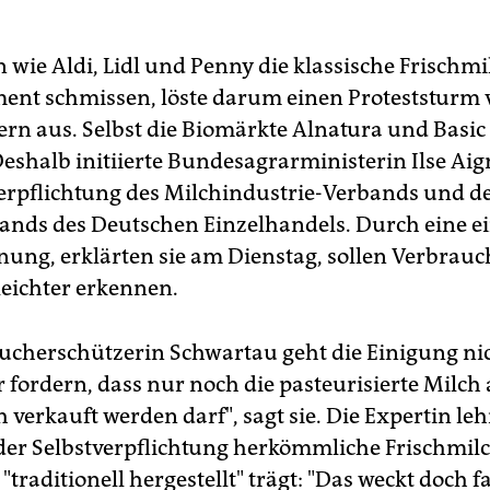
 wie Aldi, Lidl und Penny die klassische Frischmi
ent schmissen, löste darum einen Proteststurm 
rn aus. Selbst die Biomärkte Alnatura und Basic 
Deshalb initiierte Bundesagrarministerin Ilse Aig
verpflichtung des Milchindustrie-Verbands und d
nds des Deutschen Einzelhandels. Durch eine ei
ung, erklärten sie am Dienstag, sollen Verbrauc
leichter erkennen.
ucherschützerin Schwartau geht die Einigung nic
 fordern, dass nur noch die pasteurisierte Milch 
 verkauft werden darf", sagt sie. Die Expertin le
der Selbstverpflichtung herkömmliche Frischmilc
"traditionell hergestellt" trägt: "Das weckt doch f