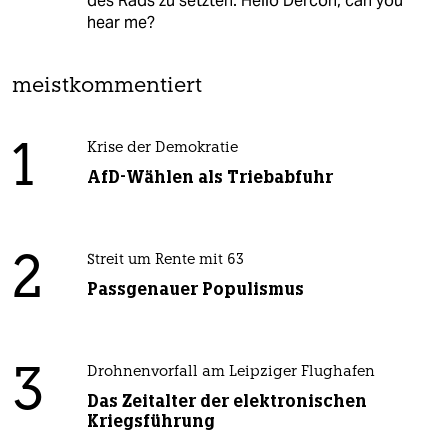
des Rads zu setzten. Hello Dercon, can you
hear me?
meistkommentiert
1
Krise der Demokratie
AfD-Wählen als Triebabfuhr
2
Streit um Rente mit 63
Passgenauer Populismus
3
Drohnenvorfall am Leipziger Flughafen
Das Zeitalter der elektronischen
Kriegsführung