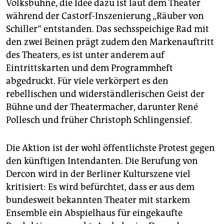
Volksbühne, die Idee dazu ist laut dem Theater
während der Castorf-Inszenierung „Räuber von
Schiller“ entstanden. Das sechsspeichige Rad mit
den zwei Beinen prägt zudem den Markenauftritt
des Theaters, es ist unter anderem auf
Eintrittskarten und dem Programmheft
abgedruckt. Für viele verkörpert es den
rebellischen und widerständlerischen Geist der
Bühne und der Theatermacher, darunter René
Pollesch und früher Christoph Schlingensief.
Die Aktion ist der wohl öffentlichste Protest gegen
den künftigen Intendanten. Die Berufung von
Dercon wird in der Berliner Kulturszene viel
kritisiert: Es wird befürchtet, dass er aus dem
bundesweit bekannten Theater mit starkem
Ensemble ein Abspielhaus für eingekaufte