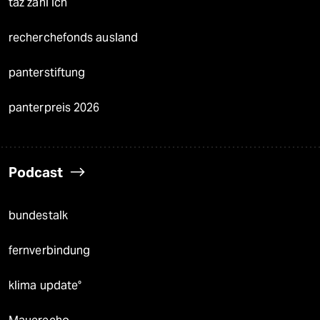
taz zahl ich
recherchefonds ausland
panterstiftung
panterpreis 2026
Podcast
bundestalk
fernverbindung
klima update°