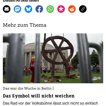
Diesen Artikel teilen
Mehr zum Thema
Das war die Woche in Berlin I
Das Symbol will nicht weichen
Das Rad vor der Volksbühne lässt sich nicht so einfach