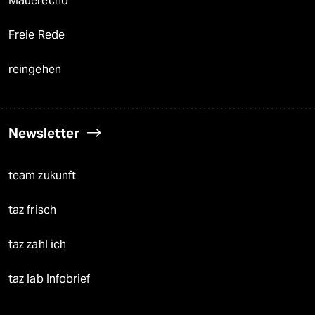
Mauerecho
Freie Rede
reingehen
Newsletter
team zukunft
taz frisch
taz zahl ich
taz lab Infobrief