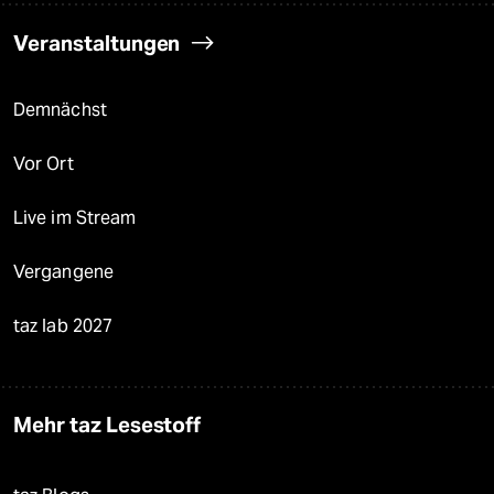
Veranstaltungen
Demnächst
Vor Ort
Live im Stream
Vergangene
taz lab 2027
Mehr taz Lesestoff