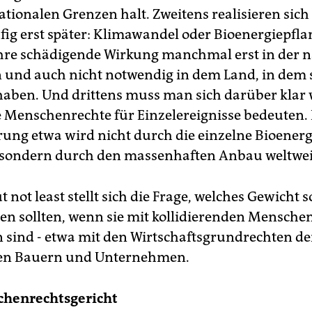
ationalen Grenzen halt. Zweitens realisieren sich
fig erst später: Klimawandel oder Bioenergiepf
ihre schädigende Wirkung manchmal erst in der 
 und auch nicht notwendig in dem Land, in dem s
aben. Und drittens muss man sich darüber klar
e Menschenrechte für Einzelereignisse bedeuten.
ung etwa wird nicht durch die einzelne Bioenerg
 sondern durch den massenhaften Anbau weltwei
t not least stellt sich die Frage, welches Gewicht s
en sollten, wenn sie mit kollidierenden Mensche
sind - etwa mit den Wirtschaftsgrundrechten de
n Bauern und Unternehmen.
henrechtsgericht