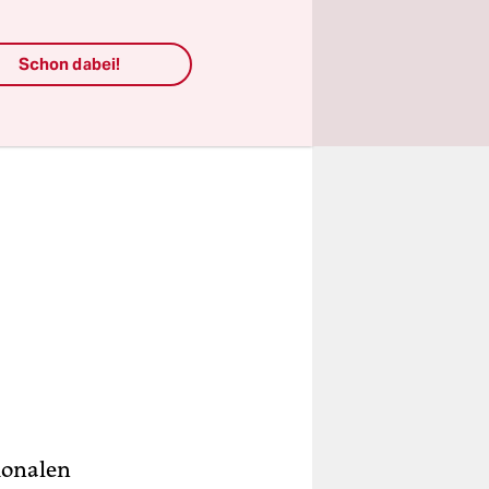
Schon dabei!
ionalen