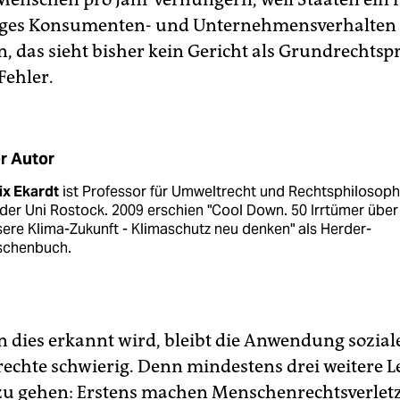
iges Konsumenten- und Unternehmensverhalten
 das sieht bisher kein Gericht als Grundrechtsp
 Fehler.
r Autor
ix Ekardt
ist Professor für Umweltrecht und Rechtsphilosoph
der Uni Rostock. 2009 erschien "Cool Down. 50 Irrtümer über
ere Klima-Zukunft - Klimaschutz neu denken" als Herder-
schenbuch.
n dies erkannt wird, bleibt die Anwendung sozial
chte schwierig. Denn mindestens drei weitere L
zu gehen: Erstens machen Menschenrechtsverlet