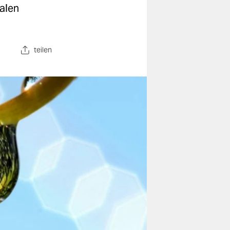
alen
teilen