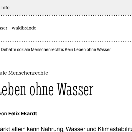
 hilfe
sser
waldbrände
Debatte soziale Menschenrechte: Kein Leben ohne Wasser
iale Menschenrechte
Leben ohne Wasser
von
Felix Ekardt
Markt allein kann Nahrung, Wasser und Klimastabilit