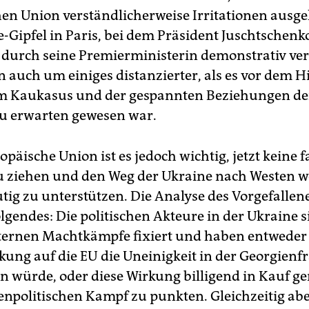
en Union verständlicherweise Irritationen ausgel
-Gipfel in Paris, bei dem Präsident Juschtschenko
 durch seine Premierministerin demonstrativ ver
nn auch um einiges distanzierter, als es vor dem 
im Kaukasus und der gespannten Beziehungen de
u erwarten gewesen war.
opäische Union ist es jedoch wichtig, jetzt keine 
u ziehen und den Weg der Ukraine nach Westen we
tig zu unterstützen. Die Analyse des Vorgefallene
lgendes: Die politischen Akteure in der Ukraine 
nternen Machtkämpfe fixiert und haben entweder
kung auf die EU die Uneinigkeit in der Georgienf
n würde, oder diese Wirkung billigend in Kauf 
npolitischen Kampf zu punkten. Gleichzeitig abe