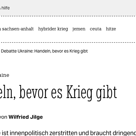
 hilfe
n sachsen-anhalt
hybrider krieg
jemen
ceuta
hitze
Debatte Ukraine: Handeln, bevor es Krieg gibt
aine
ln, bevor es Krieg gibt
von
Wilfried Jilge
 ist innenpolitisch zerstritten und braucht dringen