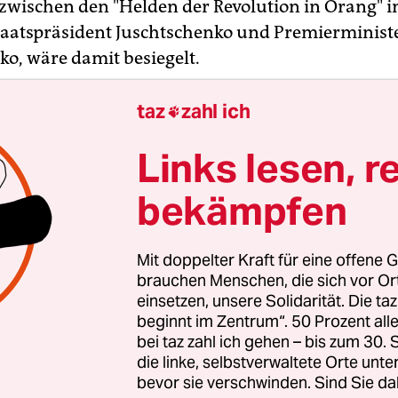
zwischen den "Helden der Revolution in Orang" i
taatspräsident Juschtschenko und Premierminist
o, wäre damit besiegelt.
taz
zahl ich

Links lesen, r
bekämpfen
Mit doppelter Kraft für eine offene G
brauchen Menschen, die sich vor O
einsetzen, unsere Solidarität. Die ta
beginnt im Zentrum“. 50 Prozent a
bei taz zahl ich gehen – bis zum 30
die linke, selbstverwaltete Orte unte
bevor sie verschwinden. Sind Sie da