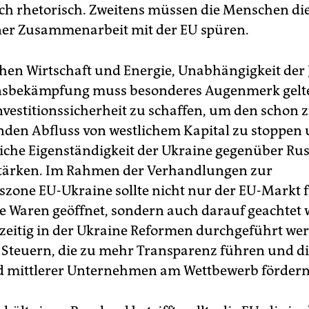
ch rhetorisch. Zweitens müssen die Menschen di
iner Zusammenarbeit mit der EU spüren.
hen Wirtschaft und Energie, Unabhängigkeit der 
nsbekämpfung muss besonderes Augenmerk gelte
Investitionssicherheit zu schaffen, um den schon 
den Abfluss von westlichem Kapital zu stoppen 
liche Eigenständigkeit der Ukraine gegenüber Ru
stärken. Im Rahmen der Verhandlungen zur
szone EU-Ukraine sollte nicht nur der EU-Markt 
e Waren geöffnet, sondern auch darauf geachtet 
hzeitig in der Ukraine Reformen durchgeführt werd
 Steuern, die zu mehr Transparenz führen und di
d mittlerer Unternehmen am Wettbewerb fördern