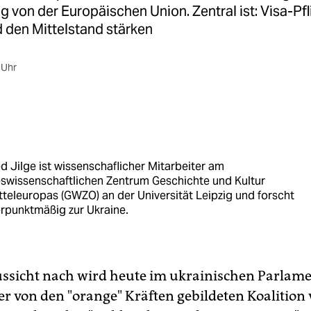
ng von der Europäischen Union. Zentral ist: Visa-Pfl
 den Mittelstand stärken
 Uhr
ed Jilge ist wissenschaflicher Mitarbeiter am
eswissenschaftlichen Zentrum Geschichte und Kultur
teleuropas (GWZO) an der Universität Leipzig und forscht
rpunktmäßig zur Ukraine.
ussicht nach wird heute im ukrainischen Parlamen
er von den "orange" Kräften gebildeten Koalition