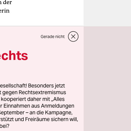
n der
erin
Gerade nicht
echts
esellschaft! Besonders jetzt
rt gegen Rechtsextremismus
z kooperiert daher mit „Alles
ller Einnahmen aus Anmeldungen
. September – an die Kampagne,
rstützt und Freiräume sichern will,
bei?