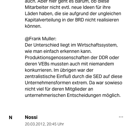
auch. Aber hier geht es darum, ob diese
Mitarbeiter nicht evtl. neue Ideen für ihre
Läden haben, die sie aufgrund der ungleichen
Kapitalverteilung in der BRD nicht realisieren
können.
@Frank Muller:
Der Unterschied liegt im Wirtschaftssystem,
wie man einfach erkennen kann.
Produktionsgenossenschaften der DDR oder
deren VEBs mussten auch mit niemandem
konkurrieren. Im übrigen war der
zentralistische Einfluß durch die SED auf diese
Unternehmensformen extrem. Da war sowieso
nicht viel für deren Mitglieder an
unternehmerischen Entscheidungen möglich.
Nossi
N
20.03.2012
,
20:45 Uhr