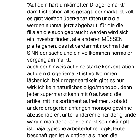
"Auf dem hart umkämpften Drogeriemarkt"
damit ist schon alles gesagt. der markt ist voll,
es gibt vielfach überkapazitäten und die
werden nunmal jetzt abgebaut. für die die
filialen die auch gebraucht werden wird sich
ein investor finden, alle anderen MÜSSEN
pleite gehen, das ist verdammt nochmal der
SINN der sache und ein vollkommen normaler
vorgang am markt.
auch der hinweis auf eine starke konzentration
auf dem drogeriemarkt ist vollkommen
lächerlich. bei drogerieartikeln gibt es nun
wirklich kein natürliches oligo/monopol, denn
jeder supermarkt kann mit 0 aufwand die
artikel mit ins sortiment aufnehmen, sobald
andere drogerien anfangen monopolgewinne
abzuschöpfen. unter anderem einer der gründe
warum man der drogeriemarkt so umkämpft
ist. naja typische arbeiterführerlogik, leute
beschäftigen ist wichtiger als ihnen die