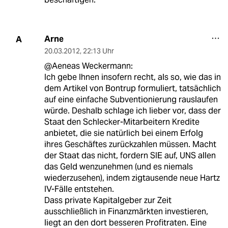
Arne
A
20.03.2012
,
22:13 Uhr
@Aeneas Weckermann:
Ich gebe Ihnen insofern recht, als so, wie das in
dem Artikel von Bontrup formuliert, tatsächlich
auf eine einfache Subventionierung rauslaufen
würde. Deshalb schlage ich lieber vor, dass der
Staat den Schlecker-Mitarbeitern Kredite
anbietet, die sie natürlich bei einem Erfolg
ihres Geschäftes zurückzahlen müssen. Macht
der Staat das nicht, fordern SIE auf, UNS allen
das Geld wenzunehmen (und es niemals
wiederzusehen), indem zigtausende neue Hartz
IV-Fälle entstehen.
Dass private Kapitalgeber zur Zeit
ausschließlich in Finanzmärkten investieren,
liegt an den dort besseren Profitraten. Eine