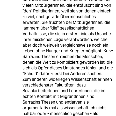
vielen MitbürgerInnen, die enttäuscht sind von
"den" PolitikerInnen, weil sie von denen einfach
zu viel, nachgerade Übermenschliches
erwarten. Sie fruchten bei MitbürgerInnen, die
jammern über "die" gesellschaftlichen
Verhältnisse, die sie in erster Linie als Ursache
ihrer misslichen Lage verantwortlich, welche
aber doch weltweit vergleichsweise noch ein
Leben ohne Hunger und Krieg ermöglicht. Kurz:
Sarrazins Thesen erreichen die Menschen,
denen die Welt zu kompliziert geworden ist, die
sich als Opfer dieses Umstandes fühlen und die
"Schuld" dafür zuerst bei Anderen suchen.
Zum anderen widerlegen WissenschaftlerInnen
verschiedenster Fakultäten, dazu
SozialarbeiterInnen und LehrerInnen, die im
echten Kontakt mit MigrantInnen sind,
Sarrazins Thesen und entlarven sie
argumentativ mal als wissenschaftlich nicht
haltbar oder - menschlich gesehen - als