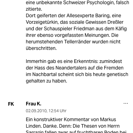
eine unbekannte Schweizer Psychologin, falsch
zitierte.
Dort geiferten der Allesexperte Baring, eine
Vorzeigetürkin, das soziale Gewissen Dreßler
und der Schauspieler Friedman aus dem Käfig
ihrer ebenso vorgefassten Meinungen. Die
herumstehenden Tellerränder wurden nicht
überschritten.
Immerhin gab es eine Erkenntnis: zumindest
der Hass des Neandertalers auf die Fremden
im Nachbartal scheint sich bis heute genetisch
gehalten zu haben.
Frau K.
FK
02.09.2010
,
12:54 Uhr
Ein konstruktiver Kommentar von Markus
Linden. Danke. Denn: Die Thesen von Herrn
Sarrazin fallen zwar auf fruchtbaren Boden bei