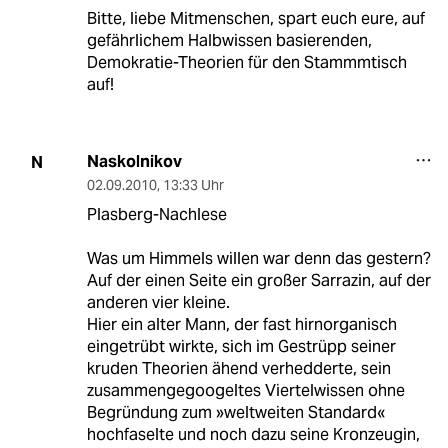
Bitte, liebe Mitmenschen, spart euch eure, auf
gefährlichem Halbwissen basierenden,
Demokratie-Theorien für den Stammmtisch
auf!
Naskolnikov
N
02.09.2010
,
13:33 Uhr
Plasberg-Nachlese
Was um Himmels willen war denn das gestern?
Auf der einen Seite ein großer Sarrazin, auf der
anderen vier kleine.
Hier ein alter Mann, der fast hirnorganisch
eingetrübt wirkte, sich im Gestrüpp seiner
kruden Theorien ähend verhedderte, sein
zusammengegoogeltes Viertelwissen ohne
Begründung zum »weltweiten Standard«
hochfaselte und noch dazu seine Kronzeugin,