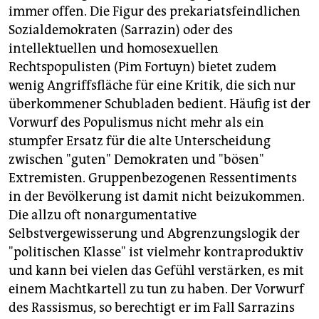
immer offen. Die Figur des prekariatsfeindlichen
Sozialdemokraten (Sarrazin) oder des
intellektuellen und homosexuellen
Rechtspopulisten (Pim Fortuyn) bietet zudem
wenig Angriffsfläche für eine Kritik, die sich nur
überkommener Schubladen bedient. Häufig ist der
Vorwurf des Populismus nicht mehr als ein
stumpfer Ersatz für die alte Unterscheidung
zwischen "guten" Demokraten und "bösen"
Extremisten. Gruppenbezogenen Ressentiments
in der Bevölkerung ist damit nicht beizukommen.
Die allzu oft nonargumentative
Selbstvergewisserung und Abgrenzungslogik der
"politischen Klasse" ist vielmehr kontraproduktiv
und kann bei vielen das Gefühl verstärken, es mit
einem Machtkartell zu tun zu haben. Der Vorwurf
des Rassismus, so berechtigt er im Fall Sarrazins