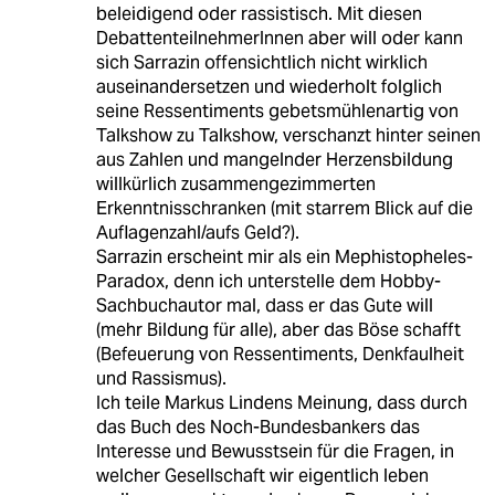
beleidigend oder rassistisch. Mit diesen
DebattenteilnehmerInnen aber will oder kann
sich Sarrazin offensichtlich nicht wirklich
auseinandersetzen und wiederholt folglich
seine Ressentiments gebetsmühlenartig von
Talkshow zu Talkshow, verschanzt hinter seinen
aus Zahlen und mangelnder Herzensbildung
willkürlich zusammengezimmerten
Erkenntnisschranken (mit starrem Blick auf die
Auflagenzahl/aufs Geld?).
Sarrazin erscheint mir als ein Mephistopheles-
Paradox, denn ich unterstelle dem Hobby-
Sachbuchautor mal, dass er das Gute will
(mehr Bildung für alle), aber das Böse schafft
(Befeuerung von Ressentiments, Denkfaulheit
und Rassismus).
Ich teile Markus Lindens Meinung, dass durch
das Buch des Noch-Bundesbankers das
Interesse und Bewusstsein für die Fragen, in
welcher Gesellschaft wir eigentlich leben