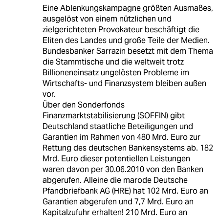
Eine Ablenkungskampagne größten Ausmaßes,
ausgelöst von einem nützlichen und
zielgerichteten Provokateur beschäftigt die
Eliten des Landes und große Teile der Medien.
Bundesbanker Sarrazin besetzt mit dem Thema
die Stammtische und die weltweit trotz
Billioneneinsatz ungelösten Probleme im
Wirtschafts- und Finanzsystem bleiben außen
vor.
Über den Sonderfonds
Finanzmarktstabilisierung (SOFFIN) gibt
Deutschland staatliche Beteiligungen und
Garantien im Rahmen von 480 Mrd. Euro zur
Rettung des deutschen Bankensystems ab. 182
Mrd. Euro dieser potentiellen Leistungen
waren davon per 30.06.2010 von den Banken
abgerufen. Alleine die marode Deutsche
Pfandbriefbank AG (HRE) hat 102 Mrd. Euro an
Garantien abgerufen und 7,7 Mrd. Euro an
Kapitalzufuhr erhalten! 210 Mrd. Euro an