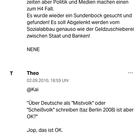
zeiten aber Politik und Medien machen einen
zum H4 Fall.
Es wurde wieder ein Sundenbock gesucht und
gefunden! Es soll Abgelenkt werden vom
Sozialabbau genauso wie der Geldzuschieberei
zwischen Staat und Banken!
NENE
Theo
T
02.09.2010
,
18:59 Uhr
@Kai
''Über Deutsche als "Mistvolk" oder
"Scheißvolk" schreiben (taz Berlin 2008) ist aber
OK?''
Jop, das ist OK.