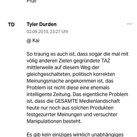
Pfui!
Tyler Durden
TD
02.09.2010
,
23:27 Uhr
@ Kai
So traurig es auch ist, dass sogar die mal mit
völig anderen Zielen gegründete TAZ
mittlerweile auf diesem Weg der
gleichgeschalteten, politisch korrekten
Meinungsmache angekommen ist, das
Problem ist nicht diese eine ehemals
intelligente Zeitung. Das eigentliche Problem
ist, dass die GESAMTE Medienlandschaft
heute nur noch aus solchen Produkten
festgezurrter Meinungen und versuchter
Manipulationen besteht.
Es gib kein einiziges wirklich unabhängiges