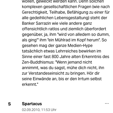
wollen, geweckt werden kann. Denn solchen
komplexen gesellschaftlichen Fragen (wie nach
Gerechtigkeit, Teilhabe, Befähigung zu einer für
alle gedeihlichen Lebensgestaltung) steht der
Banker Sarrazin wie viele andere ganz
offensichtlich ratlos und ziemlich überfordert
gegenüber, ja, ihm "wird von alledem so dumm,
als ging'" ihm "ein Mühlrad im Kopf herum". So
gesehen mag der ganze Medien-Hype
tatsächlich etwas Lehrreiches bewirken im
Sinne einer fast 800 Jahre alten Erkenntnis des
Zen-Buddhismus: "Wenn jemand nicht
annimmt, was du sagst, mühe dich nicht, ihn
zur Verstandeseinsicht zu bringen. Hör dir
seine Einwände an, bis er den Irrtum selbst
erkennt."
Spartacus
S
02.09.2010
,
11:53 Uhr