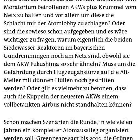
Moratorium betroffenen AKWs plus Krümmel vom
Netz zu halten und vor allem um diese die
Schlacht mit der Atomlobby zu schlagen? Oder
sind die sowieso schon aufgegeben und es wäre
wichtiger zu fragen, warum eigentlich die beiden
Siedewasser-Reaktoren im bayerischen
Gundremmingen noch am Netz sind, obwohl sie
dem AKW Fukushima so sehr ähneln? Muss um die
Gefährdung durch Flugzeugabstürze auf die Alt-
Meiler mit dünnen Hüllen noch gestritten
werden? Oder gilt es vielmehr zu betonen, dass
auch die Kuppeln der neuesten AKWs einem
vollbetankten Airbus nicht standhalten können?
Schon machen Szenarien die Runde, in wie vielen
Jahren ein kompletter Atomausstieg organisiert
werden soll. Greenpeace sagt bis 2015, die Grünen