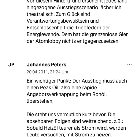
Vor diesem Hintergrund erscheint jedes lang
hingezogene Ausstiegsszenario lächerlich
theatralisch. Zum Glück sind
Verantwortungsbewußtsein und
Entschlossenheit die Triebfedern der
Energiewende. Dem hat die grenzenlose Gier
der Atomlobby nichts entgegenzusetzen.
Johannes Peters
JP
20.04.2011
,
21:24 Uhr
Ein wichtiger Punkt: Der Ausstieg muss auch
einen Peak Oil, also eine rapide
Angebotsverknappung beim Rohöl,
überstehen.
Die steht uns vermutlich kurz bevor. Die
absehbaren Folgen sind weitreichend, z.B.:
Sobald Heizöl teurer als Strom wird, werden
Leute versuchen, mit Strom zu heizen.