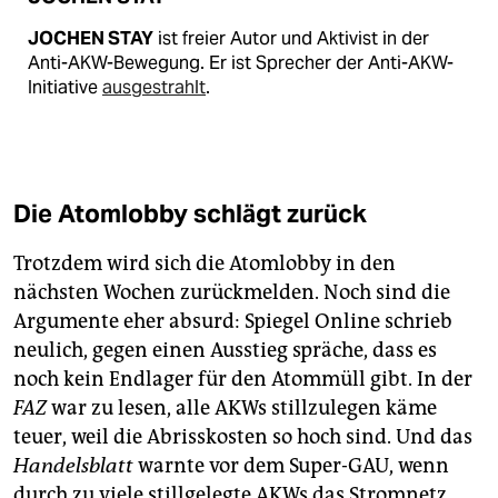
JOCHEN STAY
ist freier Autor und Aktivist in der
Anti-AKW-Bewegung. Er ist Sprecher der Anti-AKW-
Initiative
ausgestrahlt
.
Die Atomlobby schlägt zurück
Trotzdem wird sich die Atomlobby in den
nächsten Wochen zurückmelden. Noch sind die
Argumente eher absurd: Spiegel Online schrieb
neulich, gegen einen Ausstieg spräche, dass es
noch kein Endlager für den Atommüll gibt. In der
FAZ
war zu lesen, alle AKWs stillzulegen käme
teuer, weil die Abrisskosten so hoch sind. Und das
Handelsblatt
warnte vor dem Super-GAU, wenn
durch zu viele stillgelegte AKWs das Stromnetz