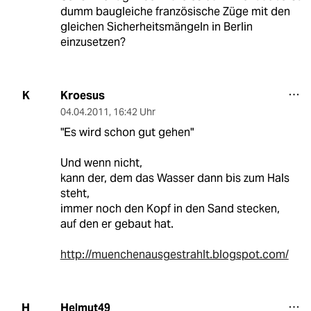
dumm baugleiche französische Züge mit den
gleichen Sicherheitsmängeln in Berlin
einzusetzen?
Kroesus
K
04.04.2011
,
16:42 Uhr
"Es wird schon gut gehen"
Und wenn nicht,
kann der, dem das Wasser dann bis zum Hals
steht,
immer noch den Kopf in den Sand stecken,
auf den er gebaut hat.
http://muenchenausgestrahlt.blogspot.com/
Helmut49
H