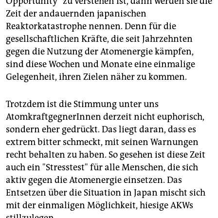
Opportunity" zu verstehen ist, dann werden sie die
epaper login
Zeit der andauernden japanischen
Reaktorkatastrophe nennen. Denn für die
gesellschaftlichen Kräfte, die seit Jahrzehnten
gegen die Nutzung der Atomenergie kämpfen,
sind diese Wochen und Monate eine einmalige
Gelegenheit, ihren Zielen näher zu kommen.
Trotzdem ist die Stimmung unter uns
AtomkraftgegnerInnen derzeit nicht euphorisch,
sondern eher gedrückt. Das liegt daran, dass es
extrem bitter schmeckt, mit seinen Warnungen
recht behalten zu haben. So gesehen ist diese Zeit
auch ein "Stresstest" für alle Menschen, die sich
aktiv gegen die Atomenergie einsetzen. Das
Entsetzen über die Situation in Japan mischt sich
mit der einmaligen Möglichkeit, hiesige AKWs
stillzulegen.