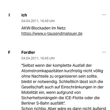
ich
I
04.04.2011
,
16:49 Uhr
AKW-Blockaden Im Netz:
https://www.x-tausendmalquer.de
Fordler
F
04.04.2011
,
16:45 Uhr
"Selbst wenn der komplette Ausfall der
Atomstromkapazitäten kurzfristig nicht völlig
ohne Nachteile zu organisieren sein sollte,
bleibt er notwendig. Schließlich lässt sich die
Gesellschaft auch auf Einschränkungen in der
Mobilität ein, wenn aufgrund von
Sicherheitsmängeln die ICE-Flotte oder die
Berliner S-Bahn ausfällt".
Schon richtig. Aber wäre es dann nicht äußerst