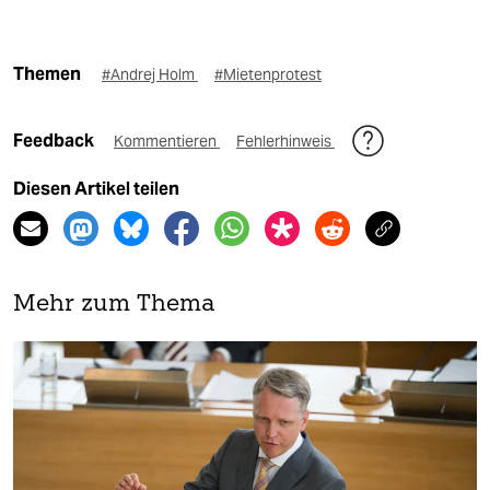
Themen
#Andrej Holm
#Mietenprotest
Feedback
Kommentieren
Fehlerhinweis
Diesen Artikel teilen
Mehr zum Thema