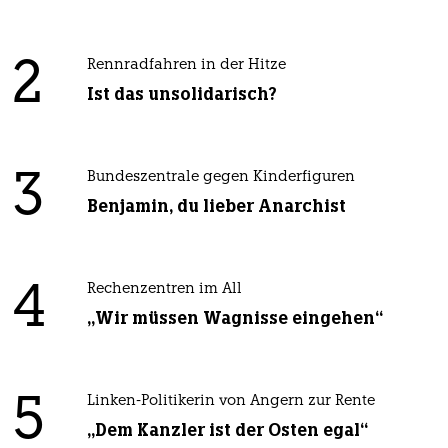
2
Rennradfahren in der Hitze
Ist das unsolidarisch?
3
Bundeszentrale gegen Kinderfiguren
Benjamin, du lieber Anarchist
4
Rechenzentren im All
„Wir müssen Wagnisse eingehen“
5
Linken-Politikerin von Angern zur Rente
„Dem Kanzler ist der Osten egal“