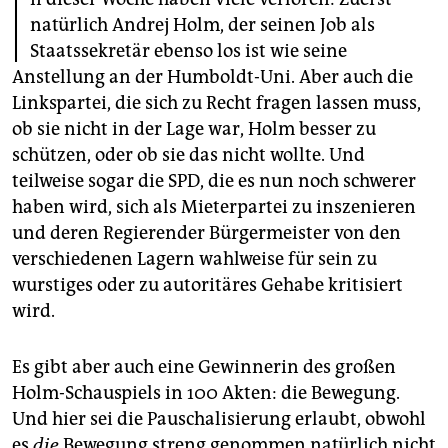
I
epaper login
natürlich Andrej Holm, der seinen Job als
Staatssekretär ebenso los ist wie seine
Anstellung an der Humboldt-Uni. Aber auch die
Linkspartei, die sich zu Recht fragen lassen muss,
ob sie nicht in der Lage war, Holm besser zu
schützen, oder ob sie das nicht wollte. Und
teilweise sogar die SPD, die es nun noch schwerer
haben wird, sich als Mieterpartei zu inszenieren
und deren Regierender Bürgermeister von den
verschiedenen Lagern wahlweise für sein zu
wurstiges oder zu autoritäres Gehabe kritisiert
wird.
Es gibt aber auch eine Gewinnerin des großen
Holm-Schauspiels in 100 Akten: die Bewegung.
Und hier sei die Pauschalisierung erlaubt, obwohl
es
die
Bewegung streng genommen natürlich nicht