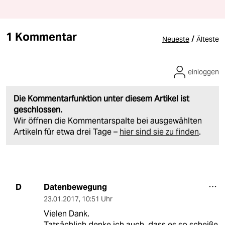
1 Kommentar
/
Neueste
Älteste
einloggen
Die Kommentarfunktion unter diesem Artikel ist
geschlossen.
Wir öffnen die Kommentarspalte bei ausgewählten
Artikeln für etwa drei Tage –
hier sind sie zu finden
.
Datenbewegung
D
23.01.2017
,
10:51 Uhr
Vielen Dank.
Tatsächlich denke ich auch, dass es so scheiße