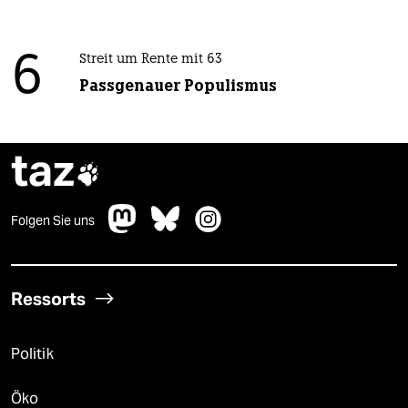
6
Streit um Rente mit 63
Passgenauer Populismus
taz

Folgen Sie uns
Ressorts
Politik
Öko