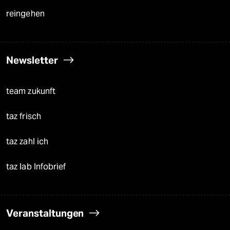
reingehen
Newsletter
team zukunft
taz frisch
taz zahl ich
taz lab Infobrief
Veranstaltungen