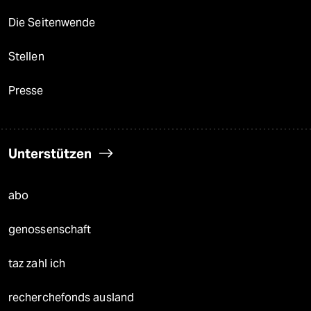
Die Seitenwende
Stellen
Presse
Unterstützen
abo
genossenschaft
taz zahl ich
recherchefonds ausland