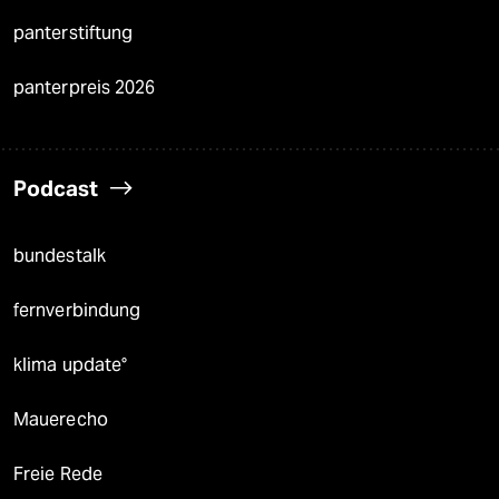
panterstiftung
panterpreis 2026
Podcast
bundestalk
fernverbindung
klima update°
Mauerecho
Freie Rede