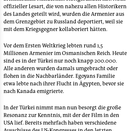
offizieller Lesart, die von nahezu allen Historikern
des Landes geteilt wird, wurden die Armenier aus
dem Grenzgebiet zu Russland deportiert, weil sie
mit dem Kriegsgegner kollaboriert hätten.
Vor dem Ersten Weltkrieg lebten rund 1,5
Millionen Armenier im Osmanischen Reich. Heute
sind es in der Türkei nur noch knapp 200.000.
Alle anderen wurden damals umgebracht oder
flohen in die Nachbarländer. Egoyans Familie
etwa lebte nach ihrer Flucht in Ägypten, bevor sie
nach Kanada emigrierte.
In der Türkei nimmt man nun besorgt die große
Resonanz zur Kenntnis, mit der der Film in den
USA lief. Bereits mehrfach haben verschiedene
Ausschüsse des US-Kongresses in den letzten