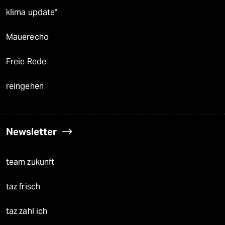
klima update°
Mauerecho
Freie Rede
reingehen
Newsletter
team zukunft
taz frisch
taz zahl ich