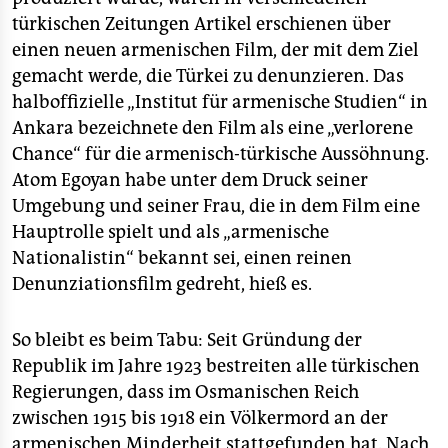
türkischen Zeitungen Artikel erschienen über
einen neuen armenischen Film, der mit dem Ziel
gemacht werde, die Türkei zu denunzieren. Das
halboffizielle „Institut für armenische Studien“ in
Ankara bezeichnete den Film als eine „verlorene
Chance“ für die armenisch-türkische Aussöhnung.
Atom Egoyan habe unter dem Druck seiner
Umgebung und seiner Frau, die in dem Film eine
Hauptrolle spielt und als „armenische
Nationalistin“ bekannt sei, einen reinen
Denunziationsfilm gedreht, hieß es.
So bleibt es beim Tabu: Seit Gründung der
Republik im Jahre 1923 bestreiten alle türkischen
Regierungen, dass im Osmanischen Reich
zwischen 1915 bis 1918 ein Völkermord an der
armenischen Minderheit stattgefunden hat. Nach