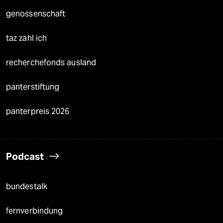
genossenschaft
taz zahl ich
recherchefonds ausland
panterstiftung
panterpreis 2026
Podcast
bundestalk
fernverbindung