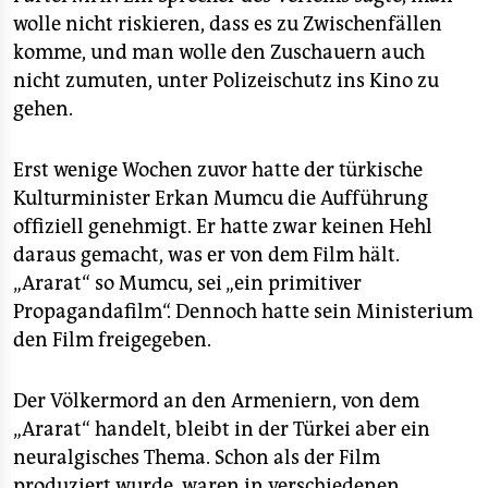
epaper login
wolle nicht riskieren, dass es zu Zwischenfällen
komme, und man wolle den Zuschauern auch
nicht zumuten, unter Polizeischutz ins Kino zu
gehen.
Erst wenige Wochen zuvor hatte der türkische
Kulturminister Erkan Mumcu die Aufführung
offiziell genehmigt. Er hatte zwar keinen Hehl
daraus gemacht, was er von dem Film hält.
„Ararat“ so Mumcu, sei „ein primitiver
Propagandafilm“. Dennoch hatte sein Ministerium
den Film freigegeben.
Der Völkermord an den Armeniern, von dem
„Ararat“ handelt, bleibt in der Türkei aber ein
neuralgisches Thema. Schon als der Film
produziert wurde, waren in verschiedenen