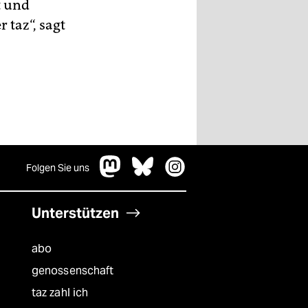
t und
 taz“, sagt
Folgen Sie uns
Unterstützen
abo
genossenschaft
taz zahl ich