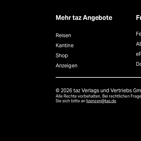
Mehr taz Angebote
F
F
Reisen
A
Kantine
e
Shop
D
Anzeigen
© 2026 taz Verlags und Vertriebs G
Alle Rechte vorbehalten. Bei rechtlichen Fr
Sie sich bitte an
lizenzen@taz.de