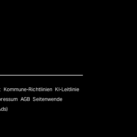
t
Kommune-Richtlinien
KI-Leitlinie
pressum
AGB
Seitenwende
Ads)