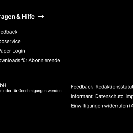
ragen & Hilfe
eedback
boservice
Paper Login
ownloads für Abonnierende
mbH
Feedback
Redaktionsstatu
agen oder für Genehmigungen wenden
Informant
Datenschutz
Im
Einwilligungen widerrufen (