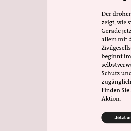
Der drohe
zeigt, wie
Gerade jet
allem mit d
Zivilgesell
beginnt im
selbstverw
Schutz und 
zugänglich
Finden Sie
Aktion.
Jetzt u