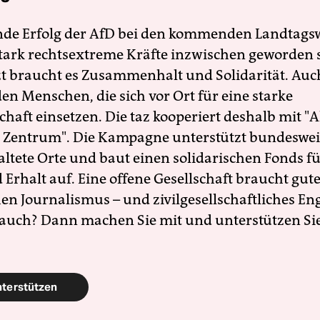
nde Erfolg der AfD bei den kommenden Landtags
 stark rechtsextreme Kräfte inzwischen geworden 
zt braucht es Zusammenhalt und Solidarität. Auc
en Menschen, die sich vor Ort für eine starke
schaft einsetzen. Die taz kooperiert deshalb mit "A
 Zentrum". Die Kampagne unterstützt bundesweit
altete Orte und baut einen solidarischen Fonds f
Erhalt auf. Eine offene Gesellschaft braucht gute
en Journalismus – und zivilgesellschaftliches E
 auch? Dann machen Sie mit und unterstützen Si
nterstützen