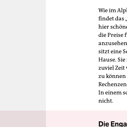
Wie im Alp
findet das
hier schöne
die Preise
anzusehen,
sitzt eine
Hause. Sie 
zuviel Zei
zu können 
Rechenzent
In einem sc
nicht.
Die Enga