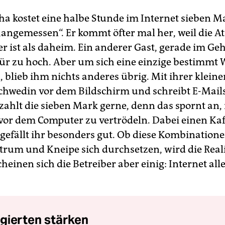
ha kostet eine halbe Stunde im Internet sieben Ma
 „angemessen“. Er kommt öfter mal her, weil die 
r ist als daheim. Ein anderer Gast, gerade im Geh
 für zu hoch. Aber um sich eine einzige bestimmt
 blieb ihm nichts anderes übrig. Mit ihrer kleine
 Schwedin vor dem Bildschirm und schreibt E-Mail
zahlt die sieben Mark gerne, denn das spornt an,
t vor dem Computer zu vertrödeln. Dabei einen Kaf
gefällt ihr besonders gut. Ob diese Kombination
rum und Kneipe sich durchsetzen, wird die Reali
heinen sich die Betreiber aber einig: Internet alle
gierten stärken