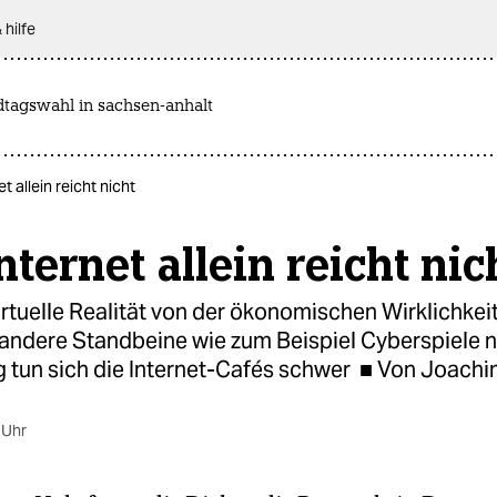
 hilfe
dtagswahl in sachsen-anhalt
t allein reicht nicht
nternet allein reicht nic
rtuelle Realität von der ökonomischen Wirklichkei
 andere Standbeine wie zum Beispiel Cyberspiele
 tun sich die Internet-Cafés schwer ■ Von Joachi
 Uhr