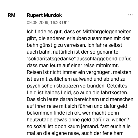
Rupert Murdok
RM
09.09.2009
,
16:23 Uhr
Ich finde es gut, dass es Mitfahrgelegenheiten
gibt, die anderen erlauben zusammen mit der
bahn günstig zu verreisen. Ich fahre selbst
auch bahn. natürlich ist der so genannte
"solidaritätsgedanke" ausschlaggebend dafür,
dass man leute auf einer reise mitnimmt.
Reisen ist nicht immer ein vergnügen, meisten
ist es mit zeitlichem aufwand und ab und zu
psychischen strapazen verbunden. Geteiltes
Leid ist halbes Leid, so auch die fahrtkosten.
Das sich leute daran bereichern und menschen
auf ihrer reise mit sich führen und dafür geld
bekommen finde ich ok. wer macht denn
heutzutage etwas ohne geld dafür zu wollen?
so sozial ist doch kaum jemand. fast euch alle
mal an die eigene nase, auch der fene herr