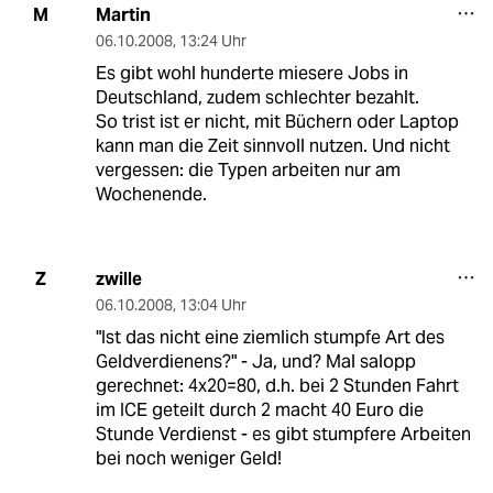
Martin
M
06.10.2008
,
13:24 Uhr
Es gibt wohl hunderte miesere Jobs in
Deutschland, zudem schlechter bezahlt.
So trist ist er nicht, mit Büchern oder Laptop
kann man die Zeit sinnvoll nutzen. Und nicht
vergessen: die Typen arbeiten nur am
Wochenende.
zwille
Z
06.10.2008
,
13:04 Uhr
"Ist das nicht eine ziemlich stumpfe Art des
Geldverdienens?" - Ja, und? Mal salopp
gerechnet: 4x20=80, d.h. bei 2 Stunden Fahrt
im ICE geteilt durch 2 macht 40 Euro die
Stunde Verdienst - es gibt stumpfere Arbeiten
bei noch weniger Geld!