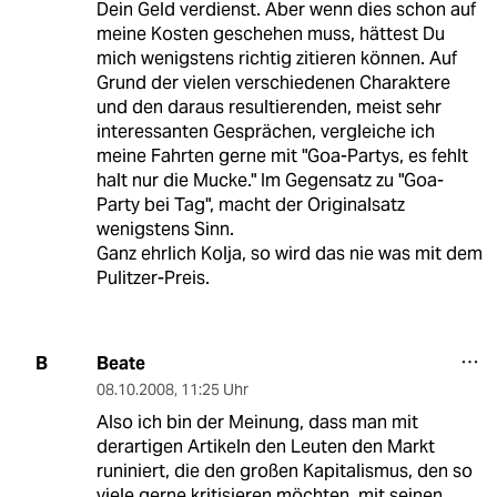
Dein Geld verdienst. Aber wenn dies schon auf
meine Kosten geschehen muss, hättest Du
mich wenigstens richtig zitieren können. Auf
Grund der vielen verschiedenen Charaktere
und den daraus resultierenden, meist sehr
interessanten Gesprächen, vergleiche ich
meine Fahrten gerne mit "Goa-Partys, es fehlt
halt nur die Mucke." Im Gegensatz zu "Goa-
Party bei Tag", macht der Originalsatz
wenigstens Sinn.
Ganz ehrlich Kolja, so wird das nie was mit dem
Pulitzer-Preis.
Beate
B
08.10.2008
,
11:25 Uhr
Also ich bin der Meinung, dass man mit
derartigen Artikeln den Leuten den Markt
runiniert, die den großen Kapitalismus, den so
viele gerne kritisieren möchten, mit seinen