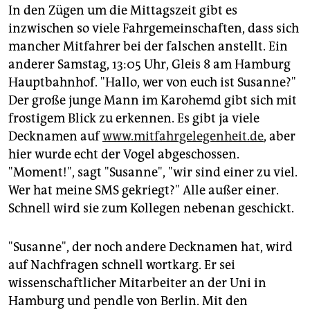
In den Zügen um die Mittagszeit gibt es
inzwischen so viele Fahrgemeinschaften, dass sich
mancher Mitfahrer bei der falschen anstellt. Ein
anderer Samstag, 13:05 Uhr, Gleis 8 am Hamburg
Hauptbahnhof. "Hallo, wer von euch ist Susanne?"
Der große junge Mann im Karohemd gibt sich mit
frostigem Blick zu erkennen. Es gibt ja viele
Decknamen auf
www.mitfahrgelegenheit.de
, aber
hier wurde echt der Vogel abgeschossen.
"Moment!", sagt "Susanne", "wir sind einer zu viel.
Wer hat meine SMS gekriegt?" Alle außer einer.
Schnell wird sie zum Kollegen nebenan geschickt.
"Susanne", der noch andere Decknamen hat, wird
auf Nachfragen schnell wortkarg. Er sei
wissenschaftlicher Mitarbeiter an der Uni in
Hamburg und pendle von Berlin. Mit den