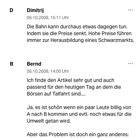
Dimitrij
D
06.10.2008
,
15:11 Uhr
Die Bahn kann durchaus etwas dagegen tun.
Indem sie die Preise senkt. Hohe Preise führen
immer zur Herausbildung eines Schwarzmarkts.
Bernd
B
06.10.2008
,
14:00 Uhr
Ich finde den Artikel sehr gut und auch
passend für den heutigen Tag an dem die
Börsen auf Talfahrt sind....
Ja, es ist schön wenn ein paar Leute billig von
A nach B kommen und evtl. noch etwas für die
Umwelt getan wird.
Aber das Problem ist doch ein ganz anderes: