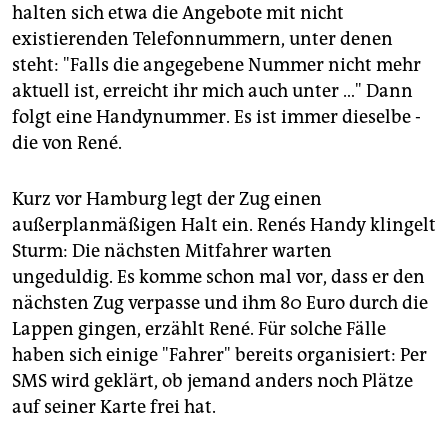
halten sich etwa die Angebote mit nicht
existierenden Telefonnummern, unter denen
steht: "Falls die angegebene Nummer nicht mehr
aktuell ist, erreicht ihr mich auch unter …" Dann
folgt eine Handynummer. Es ist immer dieselbe -
die von René.
Kurz vor Hamburg legt der Zug einen
außerplanmäßigen Halt ein. Renés Handy klingelt
Sturm: Die nächsten Mitfahrer warten
ungeduldig. Es komme schon mal vor, dass er den
nächsten Zug verpasse und ihm 80 Euro durch die
Lappen gingen, erzählt René. Für solche Fälle
haben sich einige "Fahrer" bereits organisiert: Per
SMS wird geklärt, ob jemand anders noch Plätze
auf seiner Karte frei hat.