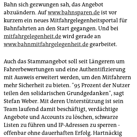
Bahn sich gezwungen sah, das Angebot
abzuändern. Auf
www.bahnsparen.de
ist vor
kurzem ein neues Mitfahrgelegenheitsportal für
Bahnfahrten an den Start gegangen. Und bei
mitfahrgelegenheit.de
wird gerade an
www.bahnmitfahrgelegenheit.de
gearbeitet.
Auch das Stammangebot soll seit Längerem um
Fahrerbewertungen und eine Authentifizierung
mit Ausweis erweitert werden, um den Mitfahrern
mehr Sicherheit zu bieten. "95 Prozent der Nutzer
teilen den solidarischen Grundgedanken", sagt
Stefan Weber. Mit deren Unterstützung ist sein
Team laufend damit beschäftigt, verdächtige
Angebote und Accounts zu löschen, schwarze
Listen zu führen und IP-Adressen zu sperren -
offenbar ohne dauerhaften Erfolg. Hartnäckig