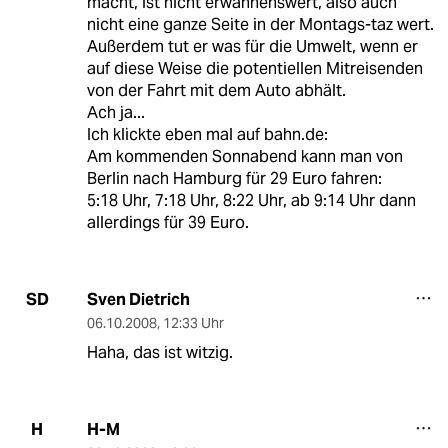
macht, ist nicht erwähnenswert, also auch
nicht eine ganze Seite in der Montags-taz wert.
Außerdem tut er was für die Umwelt, wenn er
auf diese Weise die potentiellen Mitreisenden
von der Fahrt mit dem Auto abhält.
Ach ja...
Ich klickte eben mal auf bahn.de:
Am kommenden Sonnabend kann man von
Berlin nach Hamburg für 29 Euro fahren:
5:18 Uhr, 7:18 Uhr, 8:22 Uhr, ab 9:14 Uhr dann
allerdings für 39 Euro.
Sven Dietrich
SD
06.10.2008
,
12:33 Uhr
Haha, das ist witzig.
H-M
H