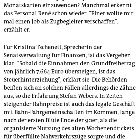
Monatskarten einzuwenden? Manchmal erkennt
das Personal René schon wieder. "Einer wollte mir
mal einen Job als Zugbegleiter verschaffen",
erzählt er.
Für Kristina Tschenett, Sprecherin der
Senatsverwaltung für Finanzen, ist das Vergehen
klar: "Sobald die Einnahmen den Grundfreibetrag
von jährlich 7.664 Euro übersteigen, ist das
Steuerhinterziehung", erklärt sie. Die Behörden
beißen sich an solchen Fällen allerdings die Zähne
aus, so die Erfahrung Stefan Webers. In Zeiten
steigender Bahnpreise ist auch das legale Geschäft
mit Bahn-Fahrgemeinschaften im Kommen, lange
nach der ersten Blüte Ende der 90er, als die
organisierte Nutzung des alten Wochenendtickets
für überfüllte Nahverkehrszüge sorgte und die