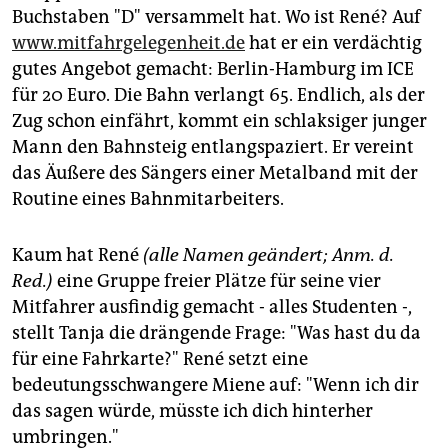
epaper login
Buchstaben "D" versammelt hat. Wo ist René? Auf
www.mitfahrgelegenheit.de
hat er ein verdächtig
gutes Angebot gemacht: Berlin-Hamburg im ICE
für 20 Euro. Die Bahn verlangt 65. Endlich, als der
Zug schon einfährt, kommt ein schlaksiger junger
Mann den Bahnsteig entlangspaziert. Er vereint
das Äußere des Sängers einer Metalband mit der
Routine eines Bahnmitarbeiters.
Kaum hat René
(alle Namen geändert; Anm. d.
Red.)
eine Gruppe freier Plätze für seine vier
Mitfahrer ausfindig gemacht - alles Studenten -,
stellt Tanja die drängende Frage: "Was hast du da
für eine Fahrkarte?" René setzt eine
bedeutungsschwangere Miene auf: "Wenn ich dir
das sagen würde, müsste ich dich hinterher
umbringen."