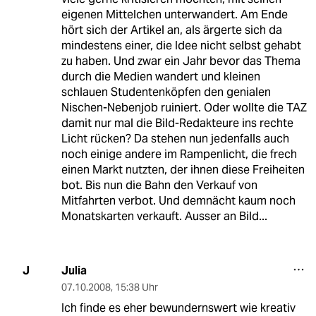
eigenen Mittelchen unterwandert. Am Ende
hört sich der Artikel an, als ärgerte sich da
mindestens einer, die Idee nicht selbst gehabt
zu haben. Und zwar ein Jahr bevor das Thema
durch die Medien wandert und kleinen
schlauen Studentenköpfen den genialen
Nischen-Nebenjob ruiniert. Oder wollte die TAZ
damit nur mal die Bild-Redakteure ins rechte
Licht rücken? Da stehen nun jedenfalls auch
noch einige andere im Rampenlicht, die frech
einen Markt nutzten, der ihnen diese Freiheiten
bot. Bis nun die Bahn den Verkauf von
Mitfahrten verbot. Und demnächt kaum noch
Monatskarten verkauft. Ausser an Bild...
Julia
J
07.10.2008
,
15:38 Uhr
Ich finde es eher bewundernswert wie kreativ