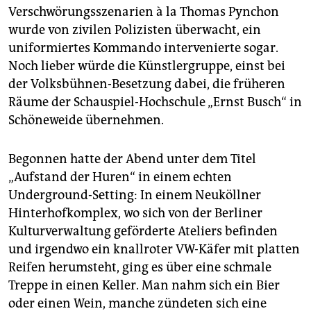
epaper login
Verschwörungsszenarien à la Thomas Pynchon
wurde von zivilen Polizisten überwacht, ein
uniformiertes Kommando intervenierte sogar.
Noch lieber würde die Künstlergruppe, einst bei
der Volksbühnen-Besetzung dabei, die früheren
Räume der Schauspiel-Hochschule „Ernst Busch“ in
Schöneweide übernehmen.
Begonnen hatte der Abend unter dem Titel
„Aufstand der Huren“ in einem echten
Underground-Setting: In einem Neuköllner
Hinterhofkomplex, wo sich von der Berliner
Kulturverwaltung geförderte Ateliers befinden
und irgendwo ein knallroter VW-Käfer mit platten
Reifen herumsteht, ging es über eine schmale
Treppe in einen Keller. Man nahm sich ein Bier
oder einen Wein, manche zündeten sich eine