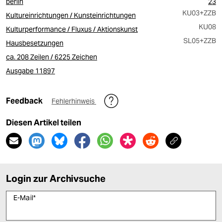
berlin
23
KU03
+ZZB
Kultureinrichtungen / Kunsteinrichtungen
KU08
Kulturperformance / Fluxus / Aktionskunst
SL05
+ZZB
Hausbesetzungen
ca. 208 Zeilen / 6225 Zeichen
Ausgabe 11897
Feedback
Fehlerhinweis
Diesen Artikel teilen
Login zur Archivsuche
E-Mail
*