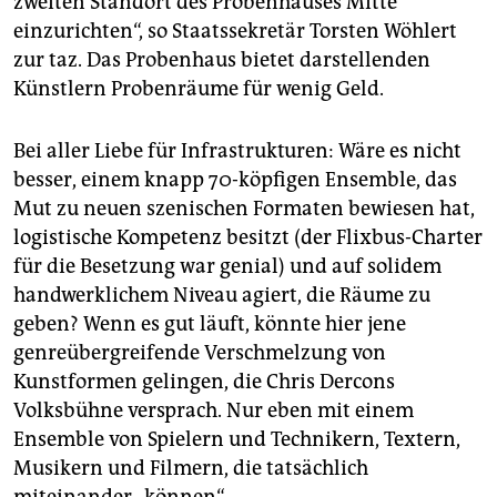
zweiten Standort des Probenhauses Mitte
einzurichten“, so Staatssekretär Torsten Wöhlert
zur taz. Das Probenhaus bietet darstellenden
Künstlern Probenräume für wenig Geld.
Bei aller Liebe für Infrastrukturen: Wäre es nicht
besser, einem knapp 70-köpfigen Ensemble, das
Mut zu neuen szenischen Formaten bewiesen hat,
logistische Kompetenz besitzt (der Flixbus-Charter
für die Besetzung war genial) und auf solidem
handwerklichem Niveau agiert, die Räume zu
geben? Wenn es gut läuft, könnte hier jene
genreübergreifende Verschmelzung von
Kunstformen gelingen, die Chris Dercons
Volksbühne versprach. Nur eben mit einem
Ensemble von Spielern und Technikern, Textern,
Musikern und Filmern, die tatsächlich