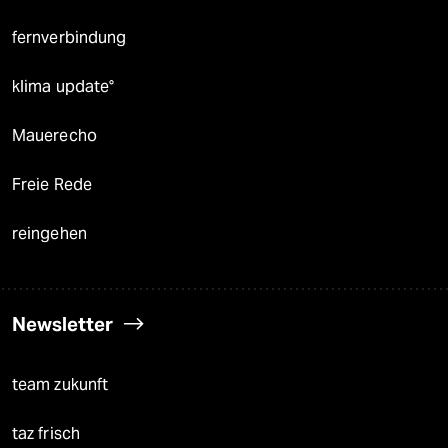
fernverbindung
klima update°
Mauerecho
Freie Rede
reingehen
Newsletter
team zukunft
taz frisch