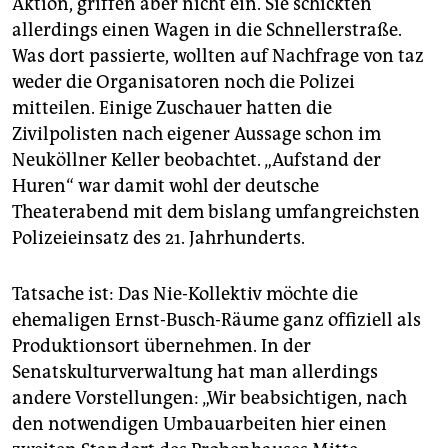
Aktion, griffen aber nicht ein. Sie schickten
allerdings einen Wagen in die Schnellerstraße.
Was dort passierte, wollten auf Nachfrage von taz
weder die Organisatoren noch die Polizei
mitteilen. Einige Zuschauer hatten die
Zivilpolisten nach eigener Aussage schon im
Neuköllner Keller beobachtet. „Aufstand der
Huren“ war damit wohl der deutsche
Theaterabend mit dem bislang umfangreichsten
Polizeieinsatz des 21. Jahrhunderts.
Tatsache ist: Das Nie-Kollektiv möchte die
ehemaligen Ernst-Busch-Räume ganz offiziell als
Produktionsort übernehmen. In der
Senatskulturverwaltung hat man allerdings
andere Vorstellungen: „Wir beabsichtigen, nach
den notwendigen Umbauarbeiten hier einen