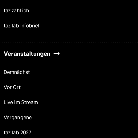
taz zahl ich
taz lab Infobrief
Veranstaltungen
Demnächst
Vor Ort
Live im Stream
Vergangene
taz lab 2027