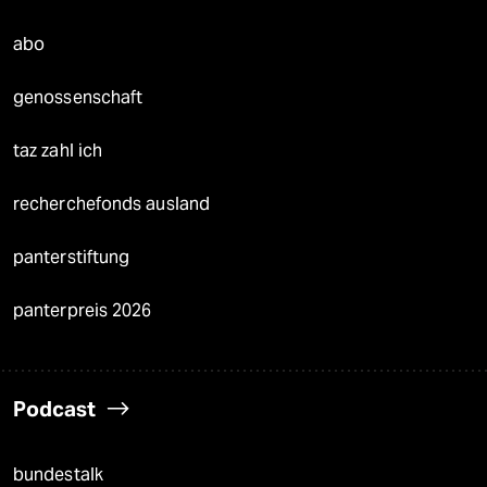
abo
genossenschaft
taz zahl ich
recherchefonds ausland
panterstiftung
panterpreis 2026
Podcast
bundestalk