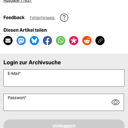
Ausgabe 11637
Feedback
Fehlerhinweis
Diesen Artikel teilen
Login zur Archivsuche
E-Mail
*
Passwort
*
Bitte füllen Sie alle Pflichtfelder (*) aus, um fortfahren zu können.