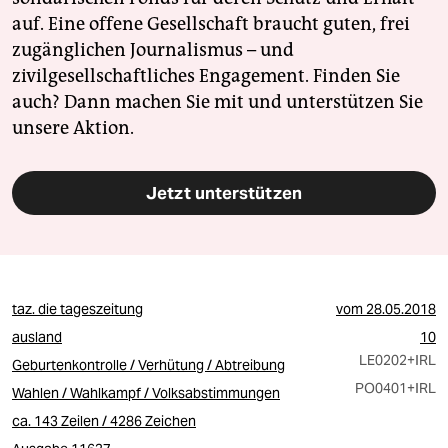
auf. Eine offene Gesellschaft braucht guten, frei
zugänglichen Journalismus – und
zivilgesellschaftliches Engagement. Finden Sie
auch? Dann machen Sie mit und unterstützen Sie
unsere Aktion.
Jetzt unterstützen
taz. die tageszeitung
vom
28.05.2018
ausland
10
LE0202
+IRL
Geburtenkontrolle / Verhütung / Abtreibung
PO0401
+IRL
Wahlen / Wahlkampf / Volksabstimmungen
ca. 143 Zeilen / 4286 Zeichen