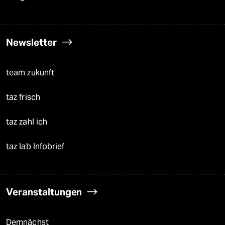
Newsletter
team zukunft
taz frisch
taz zahl ich
taz lab Infobrief
Veranstaltungen
Demnächst