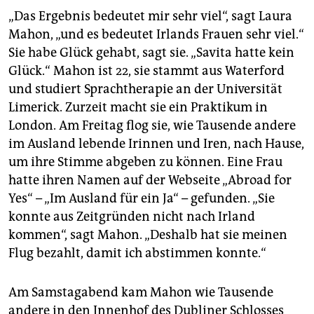
„Das Ergebnis bedeutet mir sehr viel“, sagt Laura
Mahon, „und es bedeutet Irlands Frauen sehr viel.“
Sie habe Glück gehabt, sagt sie. „Savita hatte kein
Glück.“ Mahon ist 22, sie stammt aus Waterford
und studiert Sprachtherapie an der Universität
Limerick. Zurzeit macht sie ein Praktikum in
London. Am Freitag flog sie, wie Tausende andere
im Ausland lebende Irinnen und Iren, nach Hause,
um ihre Stimme abgeben zu können. Eine Frau
hatte ihren Namen auf der Webseite „Abroad for
Yes“ – „Im Ausland für ein Ja“ – gefunden. „Sie
konnte aus Zeitgründen nicht nach Irland
kommen“, sagt Mahon. „Deshalb hat sie meinen
Flug bezahlt, damit ich abstimmen konnte.“
Am Samstagabend kam Mahon wie Tausende
andere in den Innenhof des Dubliner Schlosses