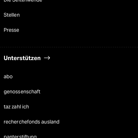
Stellen
Presse
Unterstützen
abo
genossenschaft
taz zahl ich
recherchefonds ausland
panterstiftung