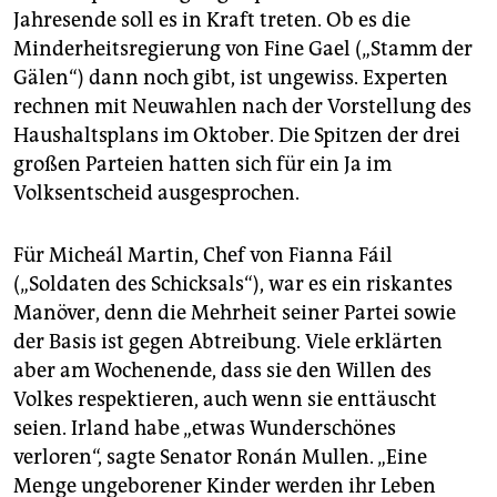
Jahresende soll es in Kraft treten. Ob es die
Minderheitsregierung von Fine Gael („Stamm der
Gälen“) dann noch gibt, ist ungewiss. Experten
rechnen mit Neuwahlen nach der Vorstellung des
Haushaltsplans im Oktober. Die Spitzen der drei
großen Parteien hatten sich für ein Ja im
Volksentscheid ausgesprochen.
Für Micheál Martin, Chef von Fianna Fáil
(„Soldaten des Schicksals“), war es ein riskantes
Manöver, denn die Mehrheit seiner Partei sowie
der Basis ist gegen Abtreibung. Viele erklärten
aber am Wochenende, dass sie den Willen des
Volkes respektieren, auch wenn sie enttäuscht
seien. Irland habe „etwas Wunderschönes
verloren“, sagte Senator Ronán Mullen. „Eine
Menge ungeborener Kinder werden ihr Leben