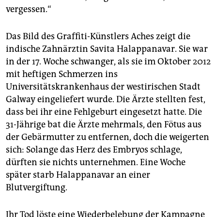
epaper login
vergessen.“
Das Bild des Graffiti-Künstlers Aches zeigt die
indische Zahnärztin Savita Halappanavar. Sie war
in der 17. Woche schwanger, als sie im Oktober 2012
mit heftigen Schmerzen ins
Universitätskrankenhaus der westirischen Stadt
Galway eingeliefert wurde. Die Ärzte stellten fest,
dass bei ihr eine Fehlgeburt eingesetzt hatte. Die
31-Jährige bat die Ärzte mehrmals, den Fötus aus
der Gebärmutter zu entfernen, doch die weigerten
sich: Solange das Herz des Embryos schlage,
dürften sie nichts unternehmen. Eine Woche
später starb Halappanavar an einer
Blutvergiftung.
Ihr Tod löste eine Wiederbelebung der Kampagne