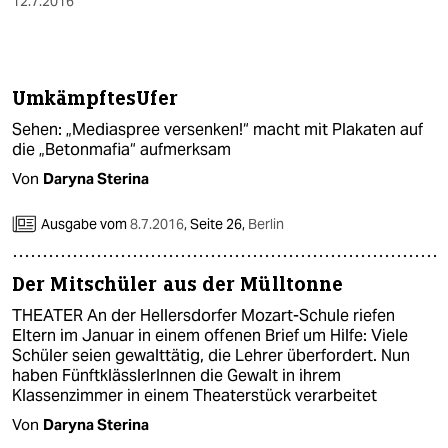
12.7.2016
UmkämpftesUfer
Sehen: „Mediaspree versenken!“ macht mit Plakaten auf
die „Beton­mafia“ aufmerksam
Von
Daryna Sterina
Ausgabe vom
8.7.2016
,
Seite 26,
Berlin
Der Mitschüler aus der Mülltonne
THEATER An der Hellersdorfer Mozart-Schule riefen
Eltern im Januar in einem offenen Brief um Hilfe: Viele
Schüler seien gewalttätig, die Lehrer überfordert. Nun
haben FünftklässlerInnen die Gewalt in ihrem
Klassenzimmer in einem Theaterstück verarbeitet
Von
Daryna Sterina