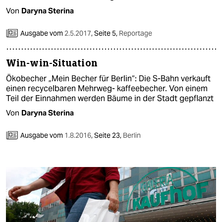
epaper login
Von
Daryna Sterina
Ausgabe vom
2.5.2017
,
Seite 5,
Reportage
Win-win-Situation
Ökobecher „Mein Becher für Berlin“: Die S-Bahn verkauft
einen recycelbaren Mehrweg- kaffeebecher. Von einem
Teil der Einnahmen werden Bäume in der Stadt gepflanzt
Von
Daryna Sterina
Ausgabe vom
1.8.2016
,
Seite 23,
Berlin