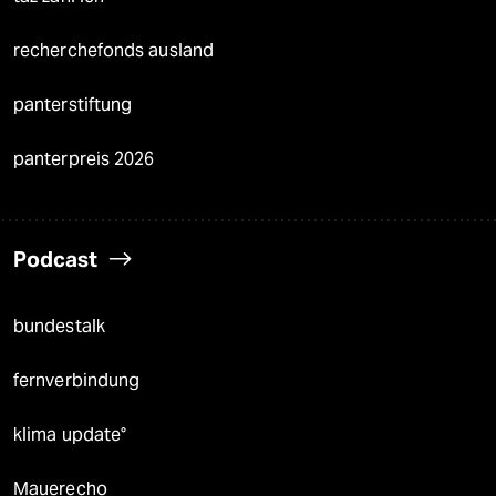
recherchefonds ausland
panterstiftung
panterpreis 2026
Podcast
bundestalk
fernverbindung
klima update°
Mauerecho