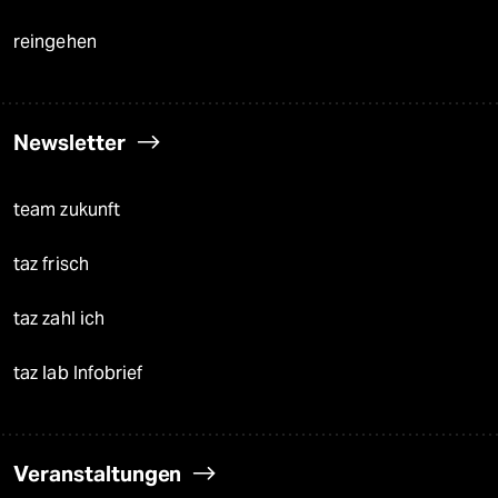
reingehen
Newsletter
team zukunft
taz frisch
taz zahl ich
taz lab Infobrief
Veranstaltungen