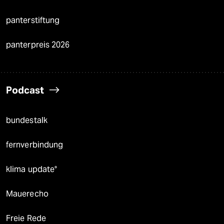
panterstiftung
panterpreis 2026
Podcast
bundestalk
fernverbindung
klima update°
Mauerecho
Freie Rede