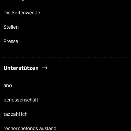
Die Seitenwende
Stellen
Presse
Unterstützen
abo
genossenschaft
taz zahl ich
recherchefonds ausland