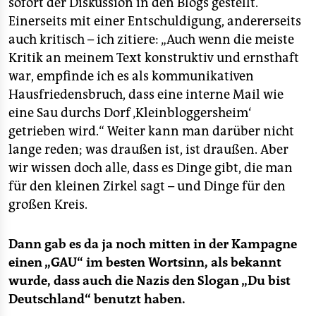
sofort der Diskussion in den Blogs gestellt.
Einerseits mit einer Entschuldigung, andererseits
auch kritisch – ich zitiere: „Auch wenn die meiste
Kritik an meinem Text konstruktiv und ernsthaft
war, empfinde ich es als kommunikativen
Hausfriedensbruch, dass eine interne Mail wie
eine Sau durchs Dorf ‚Kleinbloggersheim‘
getrieben wird.“ Weiter kann man darüber nicht
lange reden; was draußen ist, ist draußen. Aber
wir wissen doch alle, dass es Dinge gibt, die man
für den kleinen Zirkel sagt – und Dinge für den
großen Kreis.
Dann gab es da ja noch mitten in der Kampagne
einen „GAU“ im besten Wortsinn, als bekannt
wurde, dass auch die Nazis den Slogan „Du bist
Deutschland“ benutzt haben.