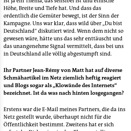
ist ja ein Thema, das sensibel ist und ethische
epaper login
Höhe, Breite und Tiefe hat. Und dass das
ordentlich die Gemüter bewegt, ist der Sinn der
Kampagne. Uns war klar, dass wild über „Du bist
Deutschland“ diskutiert wird. Wenn dem nicht so
gewesen wäre, hätte uns das sehr enttäuscht und
das unangenehme Signal vermittelt, dass bei uns
in Deutschland alle völlig abgestumpft sind.
Ihr Partner
Jean-Rémy von Matt hat auf diverse
Schmähartikel im Netz ziemlich heftig reagiert
und Blogs sogar als „Klowände des Internets“
bezeichnet. Ist da was nach hinten losgegangen?
Erstens war die E-Mail meines Partners, die da ins
Netz gestellt wurde, überhaupt nicht für die
Öffentlichkeit bestimmt. Zweitens hat er sich