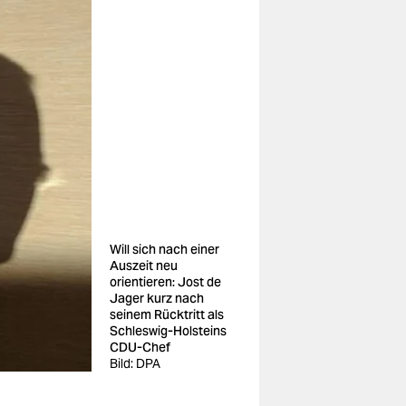
Will sich nach einer
Auszeit neu
orientieren: Jost de
Jager kurz nach
seinem Rücktritt als
Schleswig-Holsteins
CDU-Chef
Bild: DPA