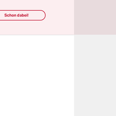
er Politik:
Schon dabei!