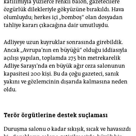
katılımıyla yüzlerce renkli balon, gazetecilere
özgürlük dilekleriyle gökyüzüne bırakıldı. Hava
olumluydu; herkes içi „bomboş“ olan dosyadan
tahliye kararı çıkacağına dair umutluydu.
Adliyeye uzun kuyruklar sonrasında girebildik.
Ancak „Avrupa’nın en büyüğü“ olduğu iddiasıyla
açılışı yapılan, toplamda 275 bin metrekarelik
Adliye Sarayı’nda en büyük ağır ceza salonunun
kapasitesi 200 kişi. Bu da çoğu gazeteci, sanık
yakını ve gözlemcinin dışarıda kalmasına neden
oldu.
Terör örgütlerine destek suçlaması
Duruşma salonu o kadar sıkışık, sıcak ve havasızdı