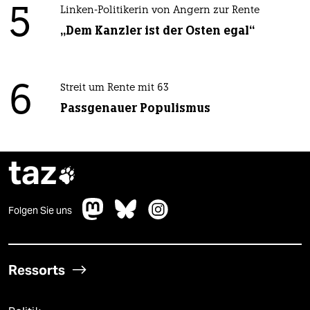
5
Linken-Politikerin von Angern zur Rente
„Dem Kanzler ist der Osten egal“
6
Streit um Rente mit 63
Passgenauer Populismus
taz

Folgen Sie uns
Ressorts