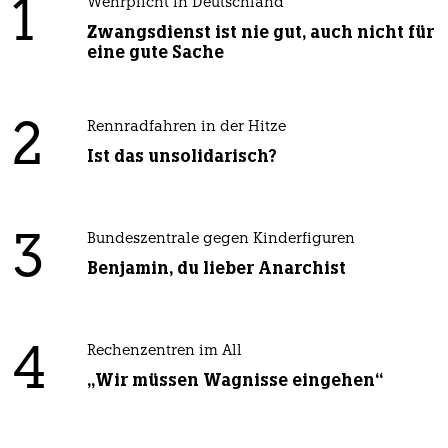
1
Wehrplicht in Deutschland
Zwangsdienst ist nie gut, auch nicht für
eine gute Sache
2
Rennradfahren in der Hitze
Ist das unsolidarisch?
3
Bundeszentrale gegen Kinderfiguren
Benjamin, du lieber Anarchist
4
Rechenzentren im All
„Wir müssen Wagnisse eingehen“