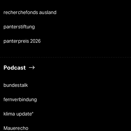
recherchefonds ausland
panterstiftung
panterpreis 2026
Podcast
bundestalk
fernverbindung
klima update°
Mauerecho