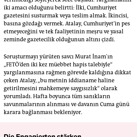
iki amacı olduğunu belirtti: İlki, Cumhuriyet
gazetesini susturmak veya teslim almak. İkincisi,
basına gözdağı vermek. Atalay, Cumhuriyet’in pes
etmeyeceğini ve tek faaliyetinin meşru ve yasal
zeminde gazetecilik olduğunun altını çizdi.
Soruşturmayı yürüten savcı Murat İnam'ın
„FETÖ’den iki kez müebbet hapis talebiyle“
yargılanmasına rağmen görevde kaldığına dikkat
çeken Atalay, „bu metnin iddianame haline
getirilmesini mahkemeye saygısızlık“ olarak
yorumladı. Hafta boyunca tüm sanıkların
savunmalarının alınması ve davanın Cuma günü
karara bağlanması bekleniyor.
Die Engagierten stärken