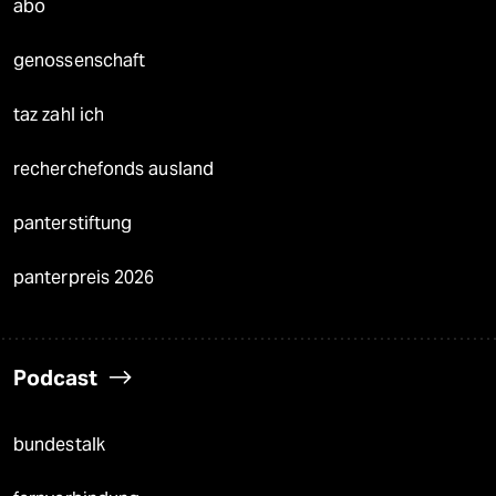
abo
genossenschaft
taz zahl ich
recherchefonds ausland
panterstiftung
panterpreis 2026
Podcast
bundestalk