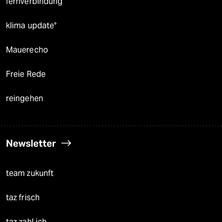
fernverbindung
klima update°
Mauerecho
Freie Rede
reingehen
Newsletter
team zukunft
taz frisch
taz zahl ich