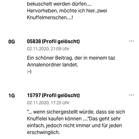
bekuschelt werden dürfen....
Hervorheben, möchte ich hier..zwei
Knuffelmenschen....!
05838 (Profil gelöscht)
0G
02.11.2020
,
21:09 Uhr
Ein schöner Beitrag, der in meinem taz
Annalenordner landet.
:-)
15797 (Profil gelöscht)
1G
02.11.2020
,
17:25 Uhr
"... wenn sichergestellt würde, dass sie sich
Knuffelei kaufen können ...."Das geht sehr
einfach, jedoch nicht immer und für jeden
erschwinglich.