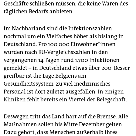
epaper login
Geschäfte schließen müssen, die keine Waren des
täglichen Bedarfs anbieten.
Im Nachbarland sind die Infektionszahlen
nochmal um ein Vielfaches höher als bislang in
Deutschland. Pro 100.000 Ein­woh­ner*innen
wurden nach EU-Vergleichszahlen in den
vergangenen 14 Tagen rund 1.700 Infektionen
gemeldet – in Deutschland etwas über 200. Besser
greifbar ist die Lage Bel­giens am
Gesundheitssystem. Zu viel medizinisches
Personal ist dort zuletzt ausgefallen.
In einigen
Kliniken fehlt bereits ein Viertel der Belegschaft
.
Deswegen tritt das Land hart auf die Bremse. Alle
Maßnahmen sollen bis Mitte Dezember gelten.
Dazu gehört, dass Menschen außerhalb ihres