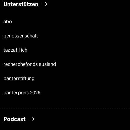
Unterstützen
abo
genossenschaft
taz zahl ich
recherchefonds ausland
panterstiftung
panterpreis 2026
Podcast