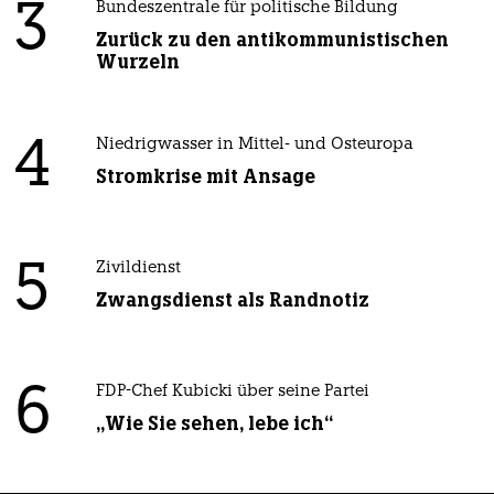
3
Bundeszentrale für politische Bildung
Zurück zu den antikommunistischen
Wurzeln
4
Niedrigwasser in Mittel- und Osteuropa
Stromkrise mit Ansage
5
Zivildienst
Zwangsdienst als Randnotiz
6
FDP-Chef Kubicki über seine Partei
„Wie Sie sehen, lebe ich“