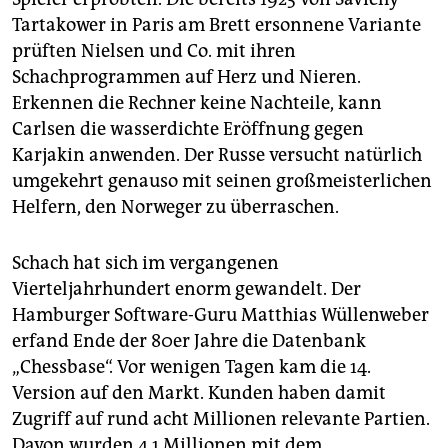
Tartakower in Paris am Brett ersonnene Variante
prüften Nielsen und Co. mit ihren
Schachprogrammen auf Herz und Nieren.
Erkennen die Rechner keine Nachteile, kann
Carlsen die wasserdichte Eröffnung gegen
Karjakin anwenden. Der Russe versucht natürlich
umgekehrt genauso mit seinen großmeisterlichen
Helfern, den Norweger zu überraschen.
Schach hat sich im vergangenen
Vierteljahrhundert enorm gewandelt. Der
Hamburger Software-Guru Matthias Wüllenweber
erfand Ende der 80er Jahre die Datenbank
„Chessbase“. Vor wenigen Tagen kam die 14.
Version auf den Markt. Kunden haben damit
Zugriff auf rund acht Millionen relevante Partien.
Davon wurden 4,1 Millionen mit dem