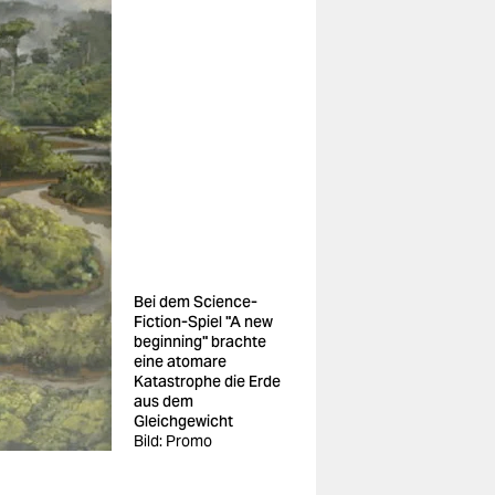
Bei dem Science-
Fiction-Spiel "A new
beginning" brachte
eine atomare
Katastrophe die Erde
aus dem
Gleichgewicht
Bild: Promo