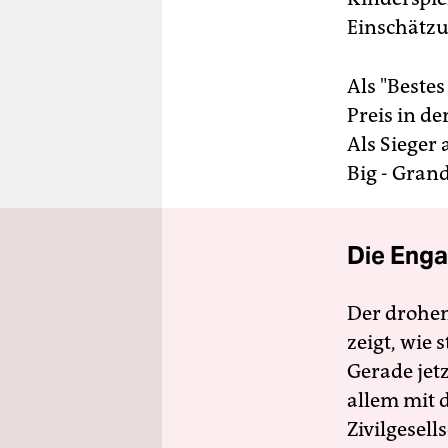
Einschätzu
Als "Bestes
Preis in de
Als Sieger
Big - Grand
Die Enga
Der drohe
zeigt, wie
Gerade jet
allem mit d
Zivilgesell