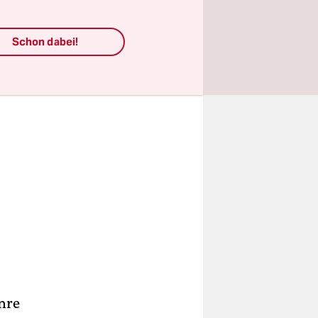
Schon dabei!
enre