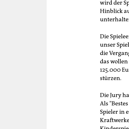
wird der S
Hinblick a
unterhalte
Die Spielee
unser Spie
die Vergan
das wollen
125.000 Eu
stürzen.
Die Jury h
Als "Bestes
Spieler in
Kraftwerke
Kinderspie