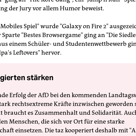
ng der Jury vor allem Humor beweist.
 Mobiles Spiel" wurde "Galaxy on Fire 2" ausgezei
r Sparte "Bestes Browsergame" ging an "Die Siedle
 aus einem Schüler- und Studentenwettbewerb gin
pa's Leftovers" hervor.
gierten stärken
nde Erfolg der AfD bei den kommenden Landtags
 stark rechtsextreme Kräfte inzwischen geworden 
zt braucht es Zusammenhalt und Solidarität. Auc
en Menschen, die sich vor Ort für eine starke
schaft einsetzen. Die taz kooperiert deshalb mit "A