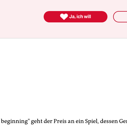

Ja, ich will
beginning" geht der Preis an ein Spiel, dessen G