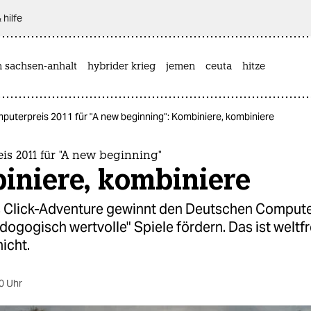
 hilfe
n sachsen-anhalt
hybrider krieg
jemen
ceuta
hitze
puterpreis 2011 für "A new beginning": Kombiniere, kombiniere
s 2011 für "A new beginning"
iniere, kombiniere
s Click-Adventure gewinnt den Deutschen Compute
ädogogisch wertvolle" Spiele fördern. Das ist welt
nicht.
0 Uhr