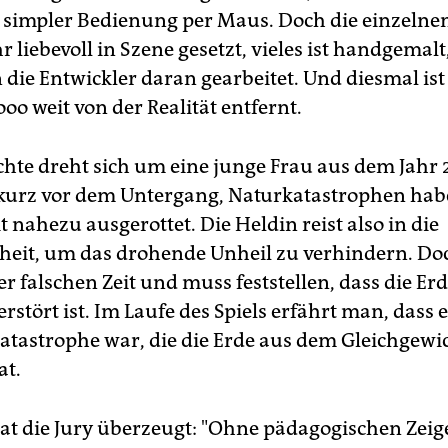
 simpler Bedienung per Maus. Doch die einzelnen
 liebevoll in Szene gesetzt, vieles ist handgemalt,
die Entwickler daran gearbeitet. Und diesmal ist 
ooo weit von der Realität entfernt.
chte dreht sich um eine junge Frau aus dem Jahr 
 kurz vor dem Untergang, Naturkatastrophen hab
nahezu ausgerottet. Die Heldin reist also in die
eit, um das drohende Unheil zu verhindern. Doc
er falschen Zeit und muss feststellen, dass die Erd
erstört ist. Im Laufe des Spiels erfährt man, dass e
atastrophe war, die die Erde aus dem Gleichgewi
at.
hat die Jury überzeugt: "Ohne pädagogischen Zeig